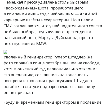
Немецкая пресса удивлена столь быстрым
«восхождением» Шота, проработавшего
в компании лишь год с небольшим — для Audi
карьерные взлёты нехарактерны. Но в целом
СМИ соглашаются, что у наблюдательного совета
не было выбора, ведь лучшего претендента
на высокий пост, Маркуса Дуйсманна, просто
не отпустили из BMW.
Уволенный гендиректор Руперт Штадлер (на
фото справа) в конце октября вышел на свободу,
хотя мюнхенский суд первоначально отклонил
его апелляцию, сославшись на «опасность
воспрепятствования правосудию». Штадлер
остаётся в статусе подозреваемого, свою вину
он не признаёт.
«Будучи временным гендиректором в последние