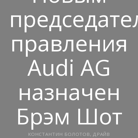
председате
правления
Audi AG
назначен
Брэм Шот
КОНСТАНТИН БОЛОТОВ, ДРАЙВ