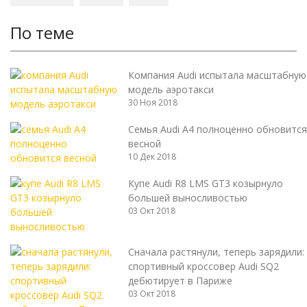
По теме
Компания Audi испытала масштабную
модель аэротакси
30 Ноя 2018
Семья Audi A4 полноценно обновится
весной
10 Дек 2018
Купе Audi R8 LMS GT3 козырнуло
большей выносливостью
03 Окт 2018
Сначала растянули, теперь зарядили:
спортивный кроссовер Audi SQ2
дебютирует в Париже
03 Окт 2018