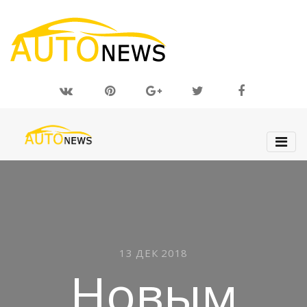
13 ДЕК 2018
Новым