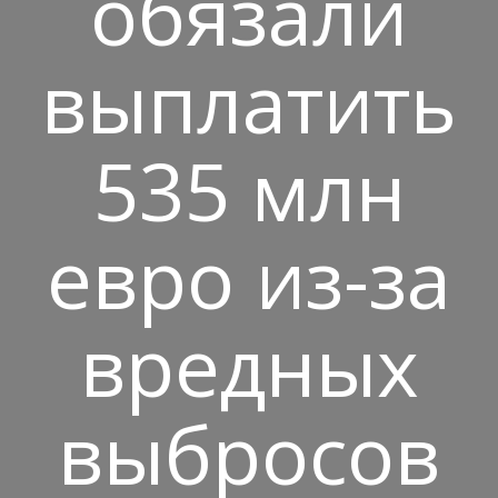
обязали
выплатить
535 млн
евро из-за
вредных
выбросов