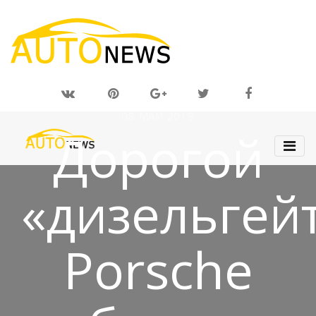
08 МАЙ 2019
Дорогой
«дизельгейт
Porsche