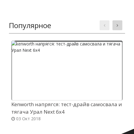
Популярное
Kenworth напрягся: тест-драйв самосвала и
Н
тягача Урал Next 6х4
в
03 Окт 2018