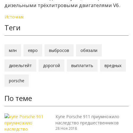
дизельными трёхлитровыми двигателями V6.
Источник
Теги
млн
евро
выбросов
обязали
дизельгейт
дорогой
выплатить
вредных
porsche
По теме
Купе Porsche 911 приумножило
наследство предшественников
28 Ноя 2018