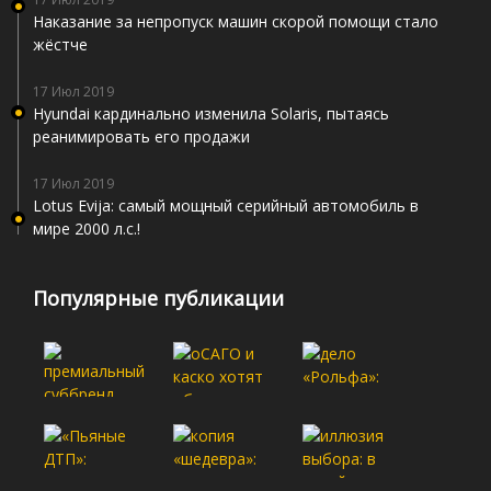
Наказание за непропуск машин скорой помощи стало
жёстче
17 Июл 2019
Hyundai кардинально изменила Solaris, пытаясь
реанимировать его продажи
17 Июл 2019
Lotus Evija: самый мощный серийный автомобиль в
мире 2000 л.с.!
Популярные публикации