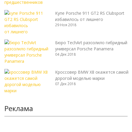
Купе Porsche 911 GT2 RS Clubsport
избавилось от лишнего
29 Ноя 2018
Бюро TechArt разозлило гибридный
универсал Porsche Panamera
04 Дек 2018
Кроссовер BMW X8 окажется самой
дорогой моделью марки
07 Дек 2018
Реклама