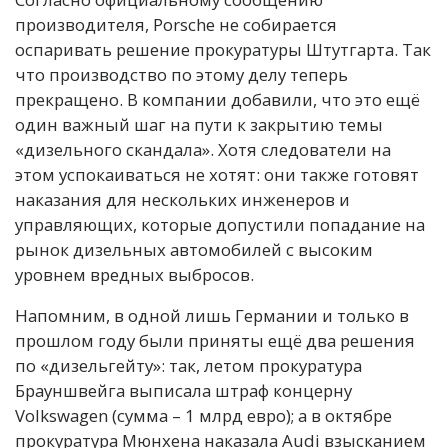
производителя, Porsche не собирается
оспаривать решение прокуратуры Штутгарта. Так
что производство по этому делу теперь
прекращено. В компании добавили, что это ещё
один важный шаг на пути к закрытию темы
«дизельного скандала». Хотя следователи на
этом успокаиваться не хотят: они также готовят
наказания для нескольких инженеров и
управляющих, которые допустили попадание на
рынок дизельных автомобилей с высоким
уровнем вредных выбросов.
Напомним, в одной лишь Германии и только в
прошлом году были приняты ещё два решения
по «дизельгейту»: так, летом прокуратура
Брауншвейга выписала штраф концерну
Volkswagen (сумма – 1 млрд евро); а в октябре
прокуратура Мюнхена наказала Audi взысканием