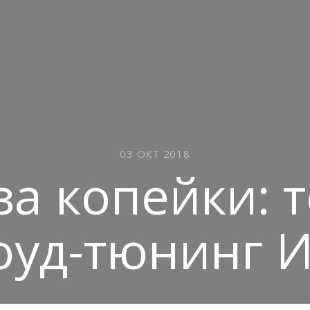
03 ОКТ 2018
за копейки: т
уд-тюнинг 