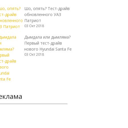
Шо, опять? Тест-драйв
обновленного УАЗ
Патриот
03 Окт 2018
Дымдала или дымляма?
Первый тест-драйв
нового Hyundai Santa Fe
03 Окт 2018
еклама