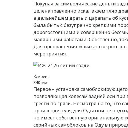
Покупая за символические деньги зад
целенаправленно искал экземпляр дра
в дальнейшем драть и царапать об кус
была быть с безупречно крепкими пор
дорогостоящими и совершенно бессмы
малярными работами. Собственно, тако
Для превращения «ёжика» в «кросс-хэ
мероприятия.
Клиренс
340 мм
Первое – установка самоблокирующего
позволяющая колесам задней оси при 
грести по грязи. Несмотря на то, что 
производители, для Оды они не подходя
но имеет собственную оригинальную к
серийных самоблоков на Оду в природе