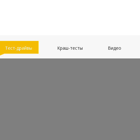
(current)
(current)
(current)
Тест-драйвы
Краш-тесты
Видео