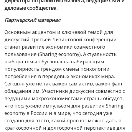
директора по развитию бизнеса, ведущие СМИ и
деловые сообщества.
Партнерский материал
О
сновным акцентом и ключевой темой для
дискуссий Третьей Лизинговой конференции
станет развитие экономики совместного
пользования (Sharing economy). Актуальность
выбора темы обусловлена набирающим
популярность трендом смены психологии
потребления в передовых экономиках мира.
Сегодня уже не так важен сам актив, важен факт
обладания им. Участники дискуссии совместно с
ведущими макроэкономистами страны обсудят,
что послужило импульсом для развития Sharing
economy в России и в мире, что сегодня уже
создано для этого, какой прогноз можно дать в
краткосрочной и долгосрочной перспективе для