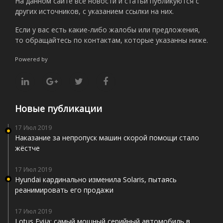
На данном сайте все новости и статьи публикуются с
других источников, с указанием ссылки на них.
Если у вас есть какие-либо жалобы или предложения,
то обращайтесь по контактам, которые указанны ниже.
Powered by
Новые публикации
17 Июл 2019
Наказание за непропуск машин скорой помощи стало
жёстче
17 Июл 2019
Hyundai кардинально изменила Solaris, пытаясь
реанимировать его продажи
17 Июл 2019
Lotus Evija: самый мощный серийный автомобиль в