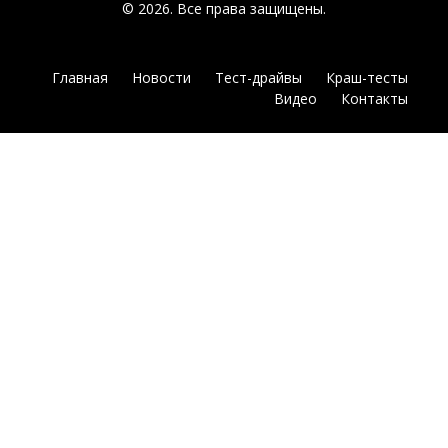
© 2026. Все права защищены.
Главная
Новости
Тест-драйвы
Краш-тесты
Видео
Контакты