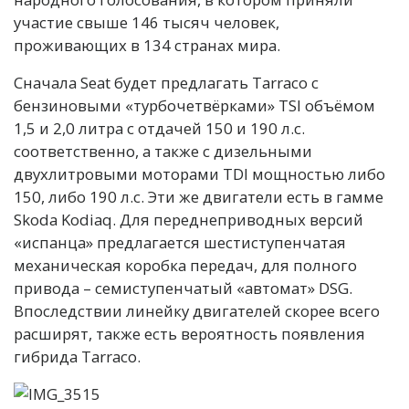
участие свыше 146 тысяч человек,
проживающих в 134 странах мира.
Сначала Seat будет предлагать Tarraco с
бензиновыми «турбочетвёрками» TSI объёмом
1,5 и 2,0 литра с отдачей 150 и 190 л.с.
соответственно, а также с дизельными
двухлитровыми моторами TDI мощностью либо
150, либо 190 л.с. Эти же двигатели есть в гамме
Skoda Kodiaq. Для переднеприводных версий
«испанца» предлагается шестиступенчатая
механическая коробка передач, для полного
привода – семиступенчатый «автомат» DSG.
Впоследствии линейку двигателей скорее всего
расширят, также есть вероятность появления
гибрида Tarraco.