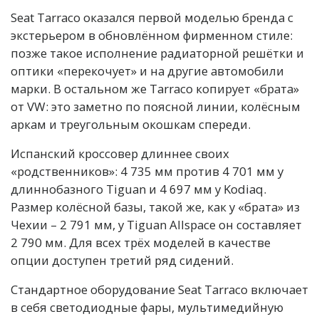
Seat Tarraco оказался первой моделью бренда с
экстерьером в обновлённом фирменном стиле:
позже такое исполнение радиаторной решётки и
оптики «перекочует» и на другие автомобили
марки. В остальном же Tarraco копирует «брата»
от VW: это заметно по поясной линии, колёсным
аркам и треугольным окошкам спереди.
Испанский кроссовер длиннее своих
«родственников»: 4 735 мм против 4 701 мм у
длиннобазного Tiguan и 4 697 мм у Kodiaq.
Размер колёсной базы, такой же, как у «брата» из
Чехии – 2 791 мм, у Tiguan Allspace он составляет
2 790 мм. Для всех трёх моделей в качестве
опции доступен третий ряд сидений.
Стандартное оборудование Seat Tarraco включает
в себя светодиодные фары, мультимедийную