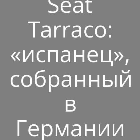
Seat
Tarraco:
«испанец»,
собранный
в
Германии