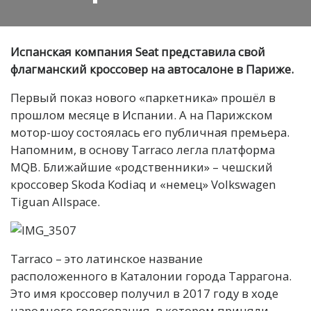
Испанская компания Seat представила свой
флагманский кроссовер на автосалоне в Париже.
Первый показ нового «паркетника» прошёл в
прошлом месяце в Испании. А на Парижском
мотор-шоу состоялась его публичная премьера.
Напомним, в основу Tarraco легла платформа
MQB. Ближайшие «родственники» – чешский
кросcовер Skoda Kodiaq и «немец» Volkswagen
Tiguan Allspace.
Tarraco – это латинское название
расположенного в Каталонии города Таррагона.
Это имя кроссовер получил в 2017 году в ходе
народного голосования, в котором приняли