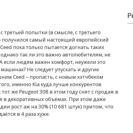
Р
 с третьей попытки (в смысле, с третьего
то получился самый настоящий европейский
Ceed пока только пытается догнать таких
, однако так ли это важно автолюбителям, не
 если людям важен комфорт, неужели это
 машинах? Не следует упускать и другие
ним Ceed – пропасть, с новым хэтчбеком
того, именно Kia куда лучше конкурентов
тот же Peugeot 308 в этом году снят с продаж в
я в декоративных объёмах. При этом даже
дии рост аж на 30% (10 681 штук) притом, что
аётся в 4 раза хуже.