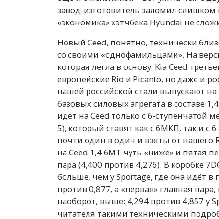
завод-изготовитель заломил слишком 
«экономика» хэтчбека Hyundai не сложил
Новый Ceed, понятно, технически близо
со своими «однофамильцами». На верс
которая легла в основу Kia Ceed треть
европейские Rio и Picanto, но даже и р
нашей российской стали выпускают на 
базовых силовых агрегата в составе 1,
идёт на Ceed только с 6-ступенчатой м
5), который ставят как с 6МКП, так и 
почти один в один и взяты от нашего R
на Ceed 1,4 6МТ чуть «ниже» и пятая пер
пара (4,400 против 4,276). В коробке 7
больше, чем у Sportage, где она идёт в
против 0,877, а «первая» главная пара, 
наоборот, выше: 4,294 против 4,857 у S
читателя такими техническими подробн