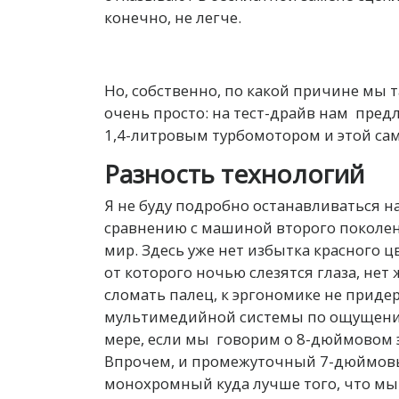
конечно, не легче.
Но, собственно, по какой причине мы т
очень просто: на тест-драйв нам пре
1,4-литровым турбомотором и этой сам
Разность технологий
Я не буду подробно останавливаться н
сравнению с машиной второго поколен
мир. Здесь уже нет избытка красного 
от которого ночью слезятся глаза, нет
сломать палец, к эргономике не приде
мультимедийной системы по ощущения
мере, если мы говорим о 8-дюймовом 
Впрочем, и промежуточный 7-дюймовы
монохромный куда лучше того, что мы в