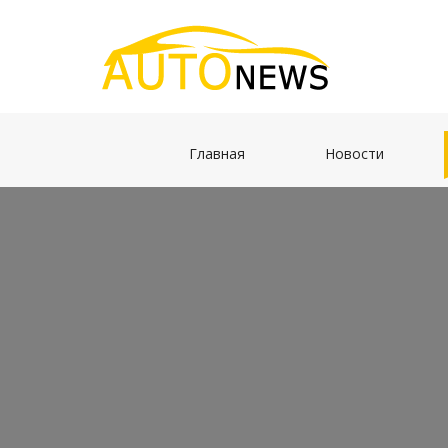
(current)
(current)
Главная
Новости