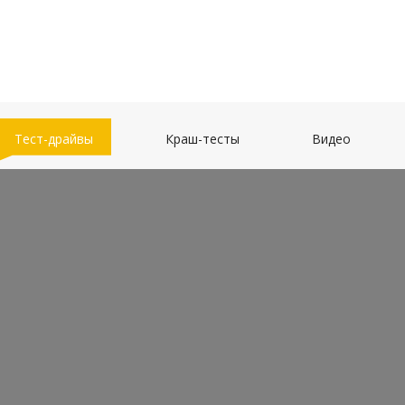
(current)
(current)
(current)
Тест-драйвы
Краш-тесты
Видео