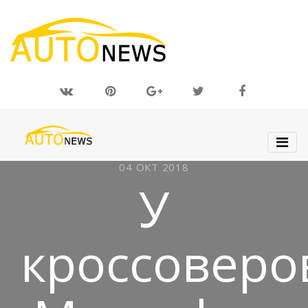
04 ОКТ 2018
У
кроссоверо