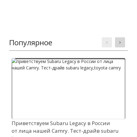
Популярное
Приветствуем Subaru Legacy в России
У
от лица нашей Camry. Тест-драйв subaru
к