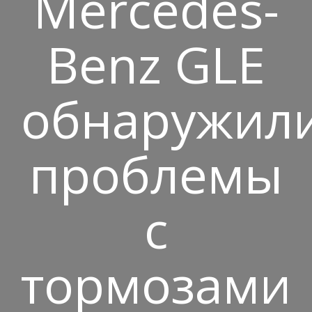
Mercedes-
Benz GLE
обнаружил
проблемы
с
тормозами