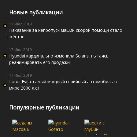
Новые публикации
17 Июл 2019
Наказание за непропуск машин скорой помощи стало
жёстче
17 Июл 2019
Hyundai кардинально изменила Solaris, пытаясь
реанимировать его продажи
17 Июл 2019
Lotus Evija: самый мощный серийный автомобиль в
мире 2000 л.с.!
Популярные публикации