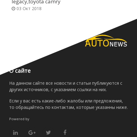
legacy,toyota camry
h
03 Окт 2018
О сайте
На данном сайте все новости и статьи публикуются с
других источников, с указанием ссылки на них.
Если у вас есть какие-либо жалобы или предложения,
то обращайтесь по контактам, которые указанны ниже.
Powered by