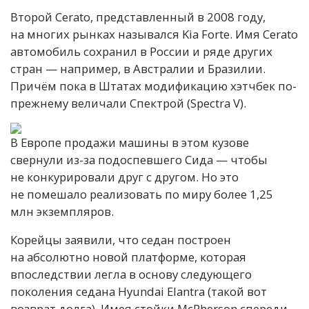
Второй Cerato, представленный в 2008 году,
на многих рынках назывался Kia Forte. Имя Cerato
автомобиль сохранил в России и ряде других
стран — например, в Австралии и Бразилии.
Причём пока в Штатах модификацию хэтчбек по-
прежнему величали Спектрой (Spectra V).
В Европе продажи машины в этом кузове
свернули из-за подоспевшего Сида — чтобы
не конкурировали друг с другом. Но это
не помешало реализовать по миру более 1,25
млн экземпляров.
Корейцы заявили, что седан построен
на абсолютно новой платформе, которая
впоследствии легла в основу следующего
поколения седана Hyundai Elantra (такой вот
возврат долга). Имея стойки McPherson спереди