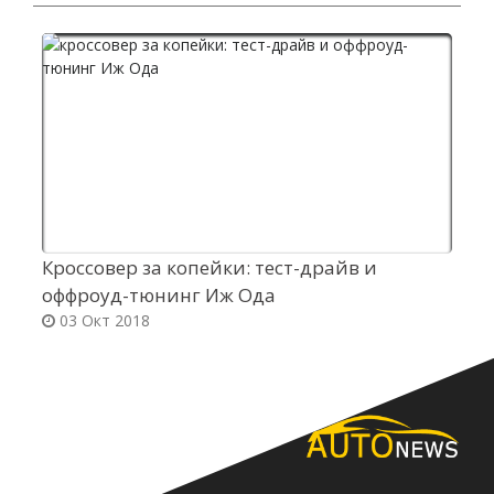
Кроссовер за копейки: тест-драйв и
Э
оффроуд-тюнинг Иж Ода
М
03 Окт 2018