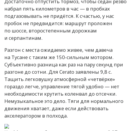
Достаточно отпустить тормоз, чтобы седан резво
набрал пять километров в час — в пробках
подгазовывать не придётся. К счастью, у нас
пробок не предвидится: маршрут проложен
по шоссе, второстепенным дорожкам
и серпантинам.
Разгон с места ожидаемо живее, чем давеча
на Тусане с таким же 150-сильным мотором.
Субъективно разница как раз на пару секунд при
разгоне до сотни. Для Cerato заявлены 9,8 с.
Тащить легковушку атмосферной «четвёрке»
гораздо легче, управление тягой удобно — нет
необходимости крутить коленвал до отсечки.
Немузыкальное это дело. Тяги для нормального
движения хватает, даже если действовать
акселератором в полхода.