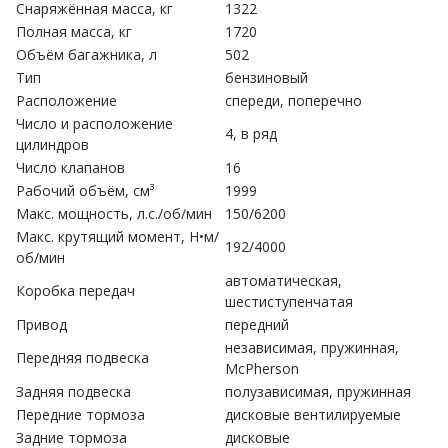
Снаряжённая масса, кг
1322
Полная масса, кг
1720
Объём багажника, л
502
Тип
бензиновый
Расположение
спереди, поперечно
Число и расположение
4, в ряд
цилиндров
Число клапанов
16
Рабочий объём, см³
1999
Макс. мощность, л.с./об/мин
150/6200
Макс. крутящий момент, Н•м/
192/4000
об/мин
автоматическая,
Коробка передач
шестиступенчатая
Привод
передний
независимая, пружинная,
Передняя подвеска
McPherson
Задняя подвеска
полузависимая, пружинная
Передние тормоза
дисковые вентилируемые
Задние тормоза
дисковые