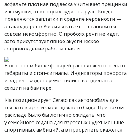
асфальте плотная подвеска учитывает трещинки
и камушки, от которых зудит на руле. Когда
появляются заплатки и средние неровности —
а таких дорог в России хватает — становится
совсем некомфортно. О пробоях речи не идёт,
зато присутствует явное акустическое
сопровождение работы шасси.
В основном блоке фонарей расположены только
габариты и стоп-сигналы. Индикаторы поворота
и заднего хода переместились в отдельные
секции на бампере.
Kia позиционирует Cerato как автомобиль для
тех, кто вырос из молодёжного Сида. При таком
раскладе было бы логично ожидать, что
у семейного седана для взрослых будет меньше
спортивных амбиций, а в приоритете окажется