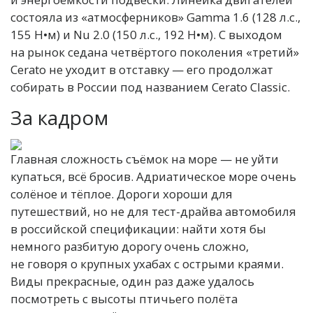
состояла из «атмосферников» Gamma 1.6 (128 л.с.,
155 Н•м) и Nu 2.0 (150 л.с., 192 Н•м). С выходом
на рынок седана четвёртого поколения «третий»
Cerato не уходит в отставку — его продолжат
собирать в России под названием Cerato Classic.
За кадром
Главная сложность съёмок на море — не уйти
купаться, всё бросив. Адриатическое море очень
солёное и тёплое. Дороги хороши для
путешествий, но не для тест-драйва автомобиля
в российской спецификации: найти хотя бы
немного разбитую дорогу очень сложно,
не говоря о крупных ухабах с острыми краями.
Виды прекрасные, один раз даже удалось
посмотреть с высоты птичьего полёта