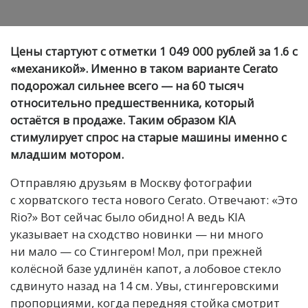
Цены стартуют с отметки 1 049 000 рублей за 1.6 с
«механикой». Именно в таком варианте Cerato
подорожал сильнее всего — на 60 тысяч
относительно предшественника, который
остаётся в продаже. Таким образом KIA
стимулирует спрос на старые машины именно с
младшим мотором.
Отправляю друзьям в Москву фотографии
с хорватского теста нового Cerato. Отвечают: «Это
Rio?» Вот сейчас было обидно! А ведь KIA
указывает на сходство новинки — ни много
ни мало — со Стингером! Мол, при прежней
колёсной базе удлинён капот, а лобовое стекло
сдвинуто назад на 14 см. Увы, стингеровскими
пропорциями, когда передняя стойка смотрит