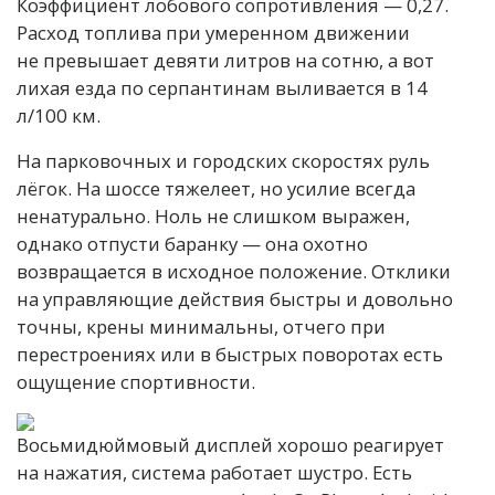
Коэффициент лобового сопротивления — 0,27.
Расход топлива при умеренном движении
не превышает девяти литров на сотню, а вот
лихая езда по серпантинам выливается в 14
л/100 км.
На парковочных и городских скоростях руль
лёгок. На шоссе тяжелеет, но усилие всегда
ненатурально. Ноль не слишком выражен,
однако отпусти баранку — она охотно
возвращается в исходное положение. Отклики
на управляющие действия быстры и довольно
точны, крены минимальны, отчего при
перестроениях или в быстрых поворотах есть
ощущение спортивности.
Восьмидюймовый дисплей хорошо реагирует
на нажатия, система работает шустро. Есть