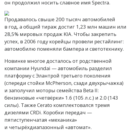
он продолжил носить славное имя Spectra.
Продавалось свыше 200 тысяч автомобилей
в год, а общий тираж достиг 1,23 млн машин или
28,5% мировых продаж KIA. Чтобы закрепить
успех, в 2006 году корейцы провели рестайлинг:
автомобилю поменяли бампера и светотехнику.
Новинке многое досталось от родственной
компании Hyundai — автомобиль разделил
платформу с Элантрой третьего поколения
(спереди стойки McPherson, сзади двухрычажка)
и заполучил моторы семейства Beta II:
бензиновые «четвёрки» 1.6 (105 л.с.) и 2.0 (143
силы). Также Cerato комплектовался тремя
дизелями CRDi. Коробки передач —
пятиступенчатая «механика»
и четырёхдиапазонный «автомат».