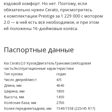
ездовой комфорт. Но нет. Поэтому, если
обязательно нужен Cerato, присмотритесь
к комплектации Prestige за 1 229 000 с мотором
2.0 — в ней есть всё необходимое, и при этом
ей положены 16-дюймовые колёса.
Паспортные данные
Kia Cerato2.0 КузовДвигательТрансмиссияХодовая
частьЭксплуатационные характеристики
Тип кузова
седан
Число дверей/мест
4/5
Длина, мм
4640
Ширина, мм
1800
Высота, мм
1450
Колёсная база, мм
2700
Колея передняя/задняя, мм
1549/1558 (225/45 R17)