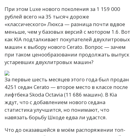
При этом Luxe нового поколения за 1 159 000
рублей всего на 35 тысяч дороже
«классического» Люкса — разница почти вдвое
меньше, чем у базовых версий с мотором 1.6. Вот
как KIA подталкивает покупателей двухлитровых
машин к выбору нового Cerato. Вопрос — зачем
при таком ценообразовании продолжать выпуск
устаревших двухлитровых машин?
За первые шесть месяцев этого года был продан
4251 седан Cerato — второе место в классе после
лифтбека Skoda Octavia (11 686 машин). В Kia
ждут, что с добавлением нового седана
статистика улучшится, но понимают, что
навязать борьбу Шкоде едва ли удастся.
Что до оказавшейся в моём распоряжении топ-