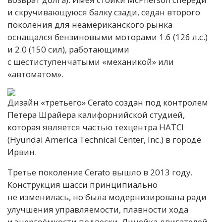
и скручивающуюся балку сзади, седан второго
поколения для неамериканского рынка
оснащался бензиновыми моторами 1.6 (126 л.с.)
и 2.0 (150 сил), работающими
с шестиступенчатыми «механикой» или
«автоматом».
Дизайн «третьего» Cerato создан под контролем
Петера Шрайера калифорнийской студией,
которая является частью техцентра HATCI
(Hyundai America Technical Center, Inc.) в городе
Ирвин.
Третье поколение Cerato вышло в 2013 году.
Конструкция шасси принципиально
не изменилась, но была модернизирована ради
улучшения управляемости, плавности хода
и энергоёмкости подвески. Линейка двигателей