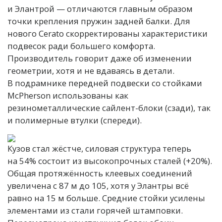
и Элантрой — отличаются главным образом
точки крепления пружин задней балки. Для
нового Cerato скорректированы характеристики
подвесок ради большего комфорта.
Производитель говорит даже об изменении
геометрии, хотя и не вдаваясь в детали.
В подрамнике передней подвески со стойками
McPherson использованы как
резинометаллические сайлент-блоки (сзади), так
и полимерные втулки (спереди).
Кузов стал жёстче, силовая структура теперь
на 54% состоит из высокопрочных сталей (+20%).
Общая протяжённость клеевых соединений
увеличена с 87 м до 105, хотя у Элантры всё
равно на 15 м больше. Средние стойки усилены
элементами из стали горячей штамповки.