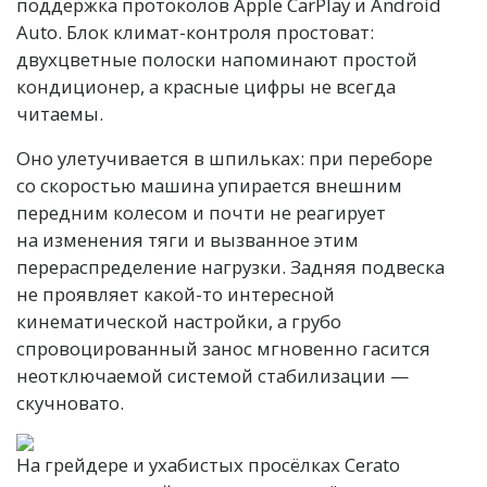
поддержка протоколов Apple CarPlay и Android
Auto. Блок климат-контроля простоват:
двухцветные полоски напоминают простой
кондиционер, а красные цифры не всегда
читаемы.
Оно улетучивается в шпильках: при переборе
со скоростью машина упирается внешним
передним колесом и почти не реагирует
на изменения тяги и вызванное этим
перераспределение нагрузки. Задняя подвеска
не проявляет какой-то интересной
кинематической настройки, а грубо
спровоцированный занос мгновенно гасится
неотключаемой системой стабилизации —
скучновато.
На грейдере и ухабистых просёлках Cerato