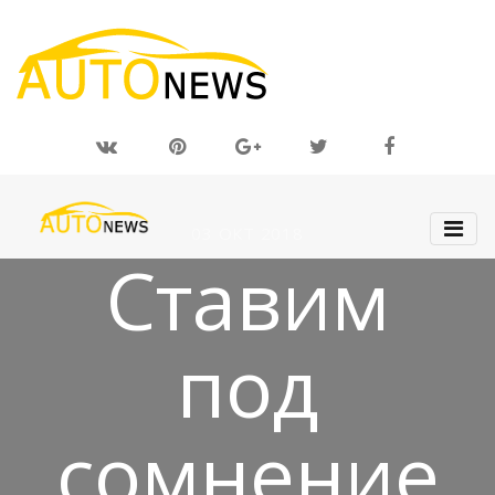
03 ОКТ 2018
Ставим
под
сомнение