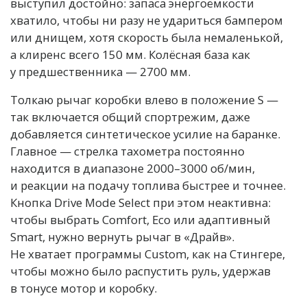
выступил достойно: запаса энергоёмкости
хватило, чтобы ни разу не удариться бампером
или днищем, хотя скорость была немаленькой,
а клиренс всего 150 мм. Колёсная база как
у предшественника — 2700 мм.
Толкаю рычаг коробки влево в положение S —
так включается общий спортрежим, даже
добавляется синтетическое усилие на баранке.
Главное — стрелка тахометра постоянно
находится в диапазоне 2000–3000 об/мин,
и реакции на подачу топлива быстрее и точнее.
Кнопка Drive Mode Select при этом неактивна:
чтобы выбрать Comfort, Eco или адаптивный
Smart, нужно вернуть рычаг в «Драйв».
Не хватает программы Custom, как на Стингере,
чтобы можно было распустить руль, удержав
в тонусе мотор и коробку.