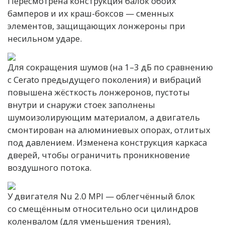
Пересмотрена конструкция балок обоих
бамперов и их краш-боксов — сменных
элементов, защищающих лонжероны при
несильном ударе.
Для сокращения шумов (на 1–3 дБ по сравнению
с Cerato предыдущего поколения) и вибраций
повышена жёсткость лонжеронов, пустоты
внутри и снаружи стоек заполнены
шумоизолирующим материалом, а двигатель
смонтирован на алюминиевых опорах, отлитых
под давлением. Изменена конструкция каркаса
дверей, чтобы ограничить проникновение
воздушного потока.
У двигателя Nu 2.0 MPI — облегчённый блок
со смещённым относительно оси цилиндров
коленвалом (для уменьшения трения),