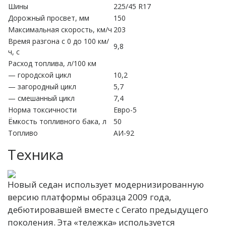
Шины
225/45 R17
Дорожный просвет, мм
150
Максимальная скорость, км/ч
203
Время разгона с 0 до 100 км/
9,8
ч, с
Расход топлива, л/100 км
— городской цикл
10,2
— загородный цикл
5,7
— смешанный цикл
7,4
Норма токсичности
Евро-5
Ёмкость топливного бака, л
50
Топливо
АИ-92
Техника
Новый седан использует модернизированную
версию платформы образца 2009 года,
дебютировавшей вместе с Cerato предыдущего
поколения. Эта «тележка» используется