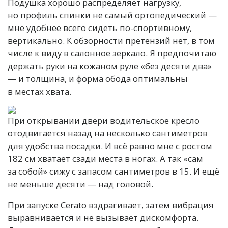
Подушка хорошо распределяет нагрузку,
но профиль спинки не самый ортопедический —
мне удобнее всего сидеть по-спортивному,
вертикально. К обзорности претензий нет, в том
числе к виду в салонное зеркало. Я предпочитаю
держать руки на кожаном руле «без десяти два»
— и толщина, и форма обода оптимальны
в местах хвата.
При открывании двери водительское кресло
отодвигается назад на несколько сантиметров
для удобства посадки. И всё равно мне с ростом
182 см хватает сзади места в ногах. А так «сам
за собой» сижу с запасом сантиметров в 15. И ещё
не меньше десяти — над головой.
При запуске Cerato вздрагивает, затем вибрация
выравнивается и не вызывает дискомфорта.