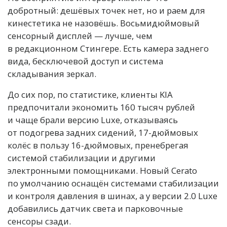
добротный: дешёвых точек нет, но и раем для
кинестетика не назовёшь. Восьмидюймовый
сенсорный дисплей — лучше, чем
в редакционном Стингере. Есть камера заднего
вида, бесключевой доступ и система
складывания зеркал.
До сих пор, по статистике, клиенты KIA
предпочитали экономить 160 тысяч рублей
и чаще брали версию Luxe, отказываясь
от подогрева задних сидений, 17-дюймовых
колёс в пользу 16-дюймовых, пренебрегая
системой стабилизации и другими
электронными помощниками. Новый Cerato
по умолчанию оснащён системами стабилизации
и контроля давления в шинах, а у версии 2.0 Luxe
добавились датчик света и парковочные
сенсоры сзади.