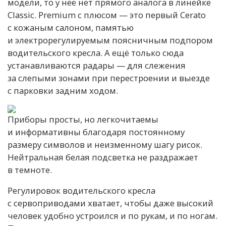
модели, то у неё нет прямого аналога в линейке
Classic. Premium с плюсом — это первый Cerato
с кожаным салоном, памятью
и электрорегулируемым поясничным подпором
водительского кресла. А ещё только сюда
устанавливаются радары — для слежения
за слепыми зонами при перестроении и выезде
с парковки задним ходом.
Приборы просты, но легкочитаемы
и информативны благодаря постоянному
размеру символов и неизменному шагу рисок.
Нейтральная белая подсветка не раздражает
в темноте.
Регулировок водительского кресла
с сервоприводами хватает, чтобы даже высокий
человек удобно устроился и по рукам, и по ногам.