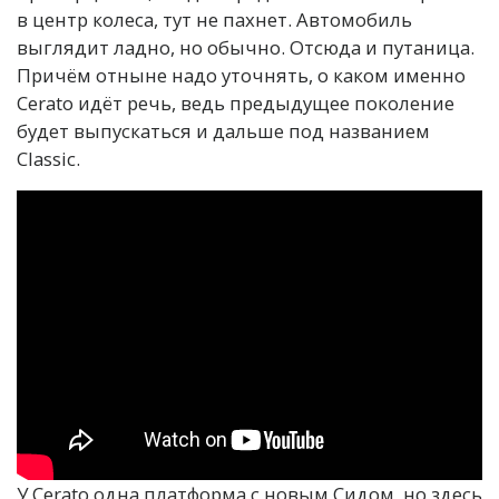
в центр колеса, тут не пахнет. Автомобиль
выглядит ладно, но обычно. Отсюда и путаница.
Причём отныне надо уточнять, о каком именно
Cerato идёт речь, ведь предыдущее поколение
будет выпускаться и дальше под названием
Classic.
У Cerato одна платформа с новым Сидом, но здесь