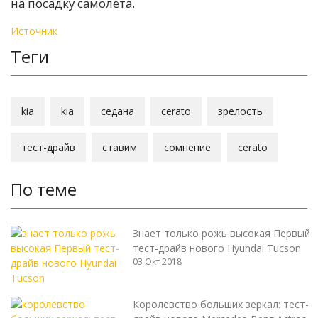
на посадку самолёта.
Источник
Теги
kia
kia
седана
cerato
зрелость
тест-драйв
ставим
сомнение
cerato
По теме
Знает только рожь высокая Первый
тест-драйв нового Hyundai Tucson
03 Окт 2018
Королевство больших зеркал: тест-