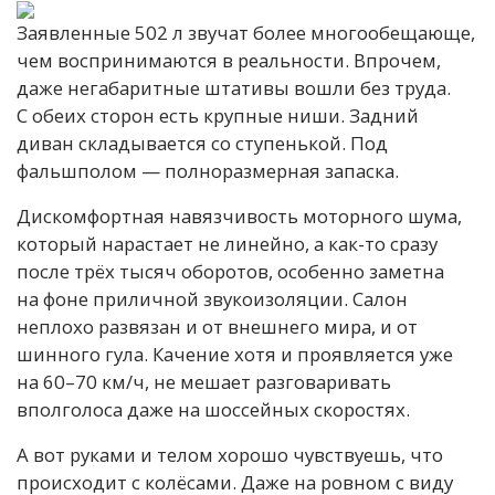
Заявленные 502 л звучат более многообещающе,
чем воспринимаются в реальности. Впрочем,
даже негабаритные штативы вошли без труда.
С обеих сторон есть крупные ниши. Задний
диван складывается со ступенькой. Под
фальшполом — полноразмерная запаска.
Дискомфортная навязчивость моторного шума,
который нарастает не линейно, а как-то сразу
после трёх тысяч оборотов, особенно заметна
на фоне приличной звукоизоляции. Салон
неплохо развязан и от внешнего мира, и от
шинного гула. Качение хотя и проявляется уже
на 60–70 км/ч, не мешает разговаривать
вполголоса даже на шоссейных скоростях.
А вот руками и телом хорошо чувствуешь, что
происходит с колёсами. Даже на ровном с виду