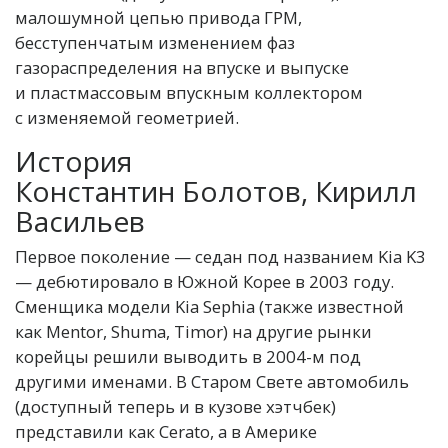
малошумной цепью привода ГРМ,
бесступенчатым изменением фаз
газораспределения на впуске и выпуске
и пластмассовым впускным коллектором
с изменяемой геометрией.
История
Константин Болотов, Кирилл
Васильев
Первое поколение — седан под названием Kia K3
— дебютировало в Южной Корее в 2003 году.
Сменщика модели Kia Sephia (также известной
как Mentor, Shuma, Timor) на другие рынки
корейцы решили выводить в 2004-м под
другими именами. В Старом Свете автомобиль
(доступный теперь и в кузове хэтчбек)
представили как Cerato, а в Америке