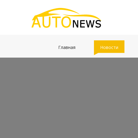
(current)
(current)
Главная
Новости