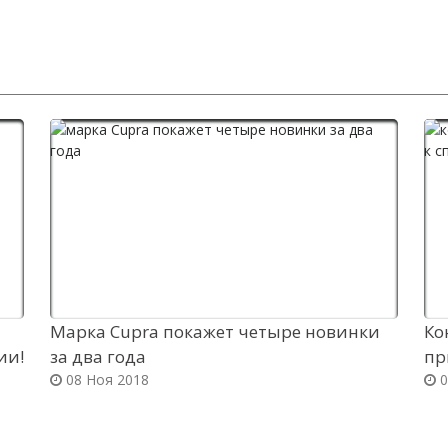
Марка Cupra покажет четыре новинки
Ко
ии!
за два года
пр
08 Ноя 2018
0