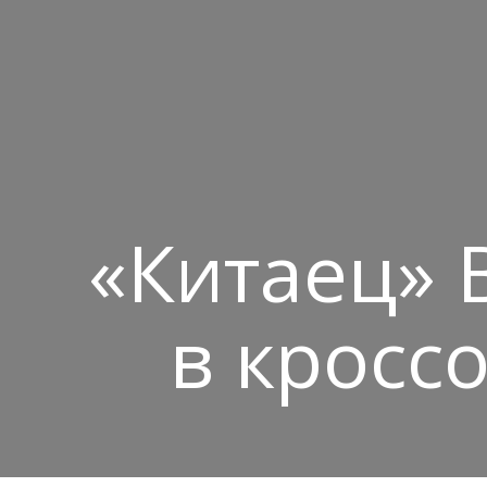
«Китаец» 
в кроссо