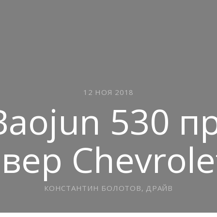
12 НОЯ 2018
Baojun 530 п
вер Chevrole
КОНСТАНТИН БОЛОТОВ, ДРАЙВ