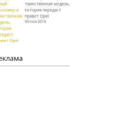
таинственная модель,
которая передаст
привет Opel
09 Ноя 2018
еклама