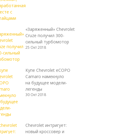
«Заряженный» Chevrolet
Cruze получил 300-
сильный турбомотор
25 Окт 2018
Купе Chevrolet eCOPO
Camaro намекнуло
на будущее модели-
легенды
30 Окт 2018
Chevrolet интригует:
новый кроссовер и