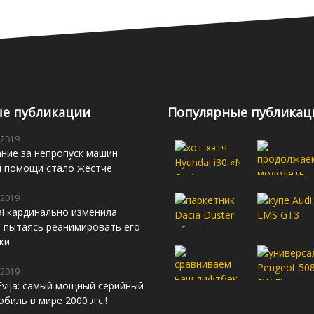
е публикации
Популярные публикац
 2019
ние за непропуск машин
й помощи стало жёстче
 2019
i кардинально изменила
s, пытаясь реанимировать его
жи
 2019
Evija: самый мощный серийный
биль в мире 2000 л.с.!