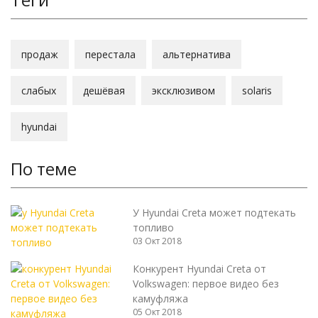
продаж
перестала
альтернатива
слабых
дешёвая
эксклюзивом
solaris
hyundai
По теме
У Hyundai Creta может подтекать
топливо
03 Окт 2018
Конкурент Hyundai Creta от
Volkswagen: первое видео без
камуфляжа
05 Окт 2018