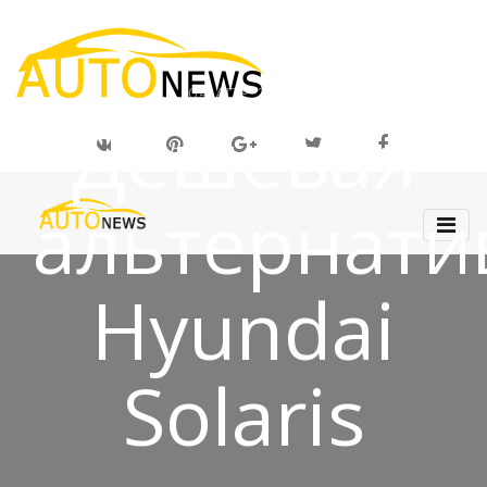
04 АПР 2019
Дешёвая
альтернати
Hyundai
Solaris