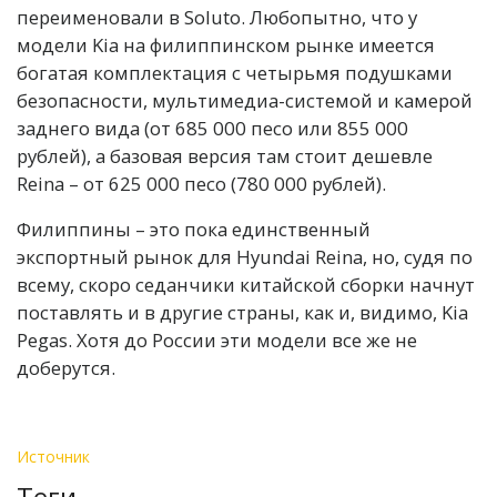
переименовали в Soluto. Любопытно, что у
модели Kia на филиппинском рынке имеется
богатая комплектация с четырьмя подушками
безопасности, мультимедиа-системой и камерой
заднего вида (от 685 000 песо или 855 000
рублей), а базовая версия там стоит дешевле
Reina – от 625 000 песо (780 000 рублей).
Филиппины – это пока единственный
экспортный рынок для Hyundai Reina, но, судя по
всему, скоро седанчики китайской сборки начнут
поставлять и в другие страны, как и, видимо, Kia
Pegas. Хотя до России эти модели все же не
доберутся.
Источник
Теги