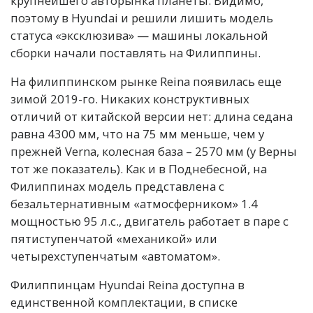
крупнейшего авторынка планеты. Видимо,
поэтому в Hyundai и решили лишить модель
статуса «эксклюзива» — машины локальной
сборки начали поставлять на Филиппины.
На филиппинском рынке Reina появилась еще
зимой 2019-го. Никаких конструктивных
отличий от китайской версии нет: длина седана
равна 4300 мм, что на 75 мм меньше, чем у
прежней Verna, колесная база – 2570 мм (у Верны
тот же показатель). Как и в Поднебесной, на
Филиппинах модель представлена с
безальтернативным «атмосферником» 1.4
мощностью 95 л.с., двигатель работает в паре с
пятиступенчатой «механикой» или
четырехступенчатым «автоматом».
Филиппинцам Hyundai Reina доступна в
единственной комплектации, в списке