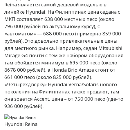
Reina является самой дешевой моделью в
линейке Hyundai. На Филиппинах цена седана с
МКП составляет 638 000 местных песо (около
796 000 рублей по актуальному курсу), с
«автоматом» — 688 000 песо (примерно 859 000
рублей). Это довольно привлекательные цены
для местного рынка. Например, седан Mitsubishi
Mirage G4 почти с тем же набором оборудования
там обойдется минимум в 695 000 песо (около
8678 000 рублей), а Honda Brio Amaze стоит от
661 000 песо (около 825 000 рублей).
«Четырехдверку» Hyundai Verna/Solaris нового
поколения на Филиппинах также продают, там
она зовется Accent, цена – от 750 000 песо (где-то
936 000 рублей).
Hyundai Reina