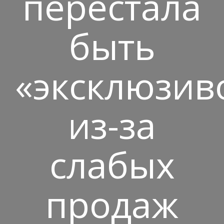
перестала
быть
«эксклюзив
из-за
слабых
продаж