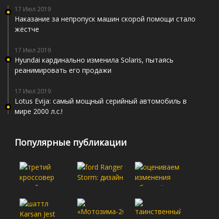
17 Июл 2019
Наказание за непропуск машин скорой помощи стало
жёстче
17 Июл 2019
Hyundai кардинально изменила Solaris, пытаясь
реанимировать его продажи
17 Июл 2019
Lotus Evija: самый мощный серийный автомобиль в
мире 2000 л.с.!
Популярные публикации