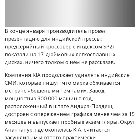
В конце января производитель провёл
презентацию для индийской прессы:
предсерийный кроссовер с индексом SP2i
показали на 17-дюймовых легкосплавных
дисках, ничего толком о нём не рассказав.
Компания KIA продолжает удивлять индийские
СМИ, которые пишут, что марка обживается
в стране «бешеными темпами». Завод
мощностью 300 000 машин в год,
расположенный в штате Андхра-Прадеш,
достроен с опережением графика менее чем за 15
месяцев и выпускает пробные экземпляры. Округ
Анантапур, где окопалась KIA, считается
засушливым и оттого практически