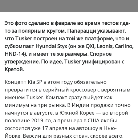
Это фото сделано в феврале во время тестов где-
то за полярным кругом. Папарацци указывают,
что Tusker построен на той же платформе, что и
субкомпакт Hyundai Styx (он же QXi, Leonis, Carlino,
HND-14), и имеет те же размеры. Спорное
утверждение. По идее, Tusker унифицирован с
Кретой.
Концепт Kia SP в этом году обязательно
превратится в серийный кроссовер с вероятным
именем Tusker. Компакт сразу выйдет как
минимум на три рынка. В Индии продажи точно
начнутся в августе, в Южной Корее — во второй
половине 2019-го, а премьера в США якобы
состоится уже 17 апреля на автошоу в Нью-
Йорке. Версии для разных стран, скорее всего,