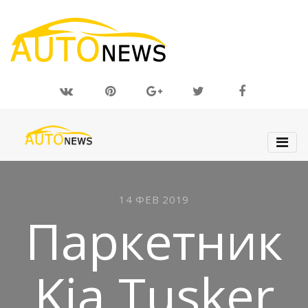
14 ФЕВ 2019
Паркетник
Kia Tusker