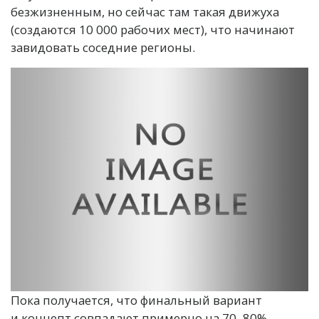
безжизненным, но сейчас там такая движуха
(создаются 10 000 рабочих мест), что начинают
завидовать соседние регионы.
Пока получается, что финальный вариант
и концепт совпадают примерно на 70–80%.