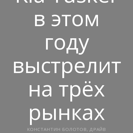
в этом
году
выстрелит
на трёх
рынках
КОНСТАНТИН БОЛОТОВ, ДРАЙВ