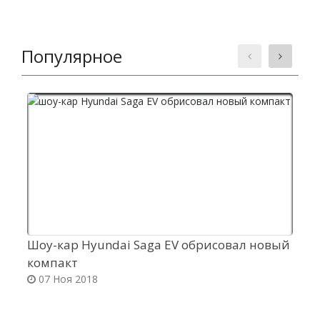
Популярное
Шоу-кар Hyundai Saga EV обрисовал новый
С
компакт
л
07 Ноя 2018