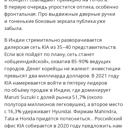
В первую очередь упростится оптика, особенно
фронтальная. Про выдвижные дверные ручки
и тоненькие боковые зеркала публика уже
забыла.
В Индии стремительно разворачивается
дилерская сеть KIA из 35–40 представительств.
Если всё пойдёт по плану, сеть станет
«общеиндийской», охватив 85-90% ведущих
городов. Денег корейцы не жалеют: инвестиции
превысят два миллиарда долларов. В 2021 году
KIA намеревается войти в пятёрку лидеров
по объёму продаж в Индии, где доминирует
Maruti Suzuki с долей рынка 51,7% (около
полутора миллионов легковушек), а второе место
с 16,3% удерживает Hyundai. Фирмам Mahindra,
Tata и Honda придётся потесниться... Российский
офис KIA собирается в 2020 году предложить нам