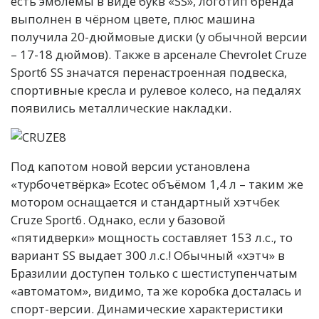
есть эмблемы в виде букв «SS», логотип бренда
выполнен в чёрном цвете, плюс машина
получила 20-дюймовые диски (у обычной версии
– 17-18 дюймов). Также в арсенале Chevrolet Cruze
Sport6 SS значатся перенастроенная подвеска,
спортивные кресла и рулевое колесо, на педалях
появились металлические накладки.
Под капотом новой версии установлена
«турбочетвёрка» Ecotec объёмом 1,4 л – таким же
мотором оснащается и стандартный хэтчбек
Cruze Sport6. Однако, если у базовой
«пятидверки» мощность составляет 153 л.с., то
вариант SS выдает 300 л.с.! Обычный «хэтч» в
Бразилии доступен только с шестиступенчатым
«автоматом», видимо, та же коробка досталась и
спорт-версии. Динамические характеристики