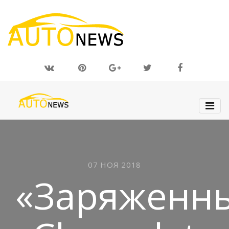
07 НОЯ 2018
«Заряженн