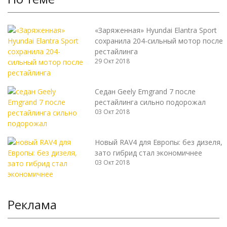
«Заряженная» Hyundai Elantra Sport
сохранила 204-сильный мотор после
рестайлинга
29 Окт 2018
Седан Geely Emgrand 7 после
рестайлинга сильно подорожал
03 Окт 2018
Новый RAV4 для Европы: без дизеля,
зато гибрид стал экономичнее
03 Окт 2018
Реклама