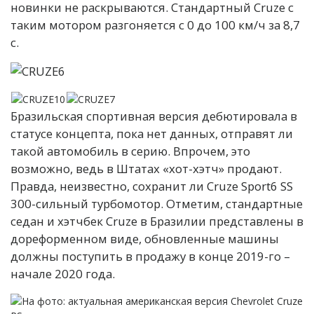
новинки не раскрываются. Стандартный Cruze с
таким мотором разгоняется с 0 до 100 км/ч за 8,7
с.
Бразильская спортивная версия дебютировала в
статусе концепта, пока нет данных, отправят ли
такой автомобиль в серию. Впрочем, это
возможно, ведь в Штатах «хот-хэтч» продают.
Правда, неизвестно, сохранит ли Cruze Sport6 SS
300-сильный турбомотор. Отметим, стандартные
седан и хэтчбек Cruze в Бразилии представлены в
дореформенном виде, обновленные машины
должны поступить в продажу в конце 2019-го –
начале 2020 года.