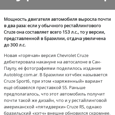
Мощность двигателя автомобиля выросла почти
в два раза: если у обычного рестайлингового
Cruze она составляет всего 153 л.с., то у версии,
представленной в Бразилии, отдача увеличена
до 300 л.с.
Новая «горячая» версия Chevrolet Cruze
дебютировала накануне на автосалоне в Сан-
Паулу, её фотографиями поделилось издание
Autoblog.com.ar. В Бразилии хэтчбек называется
Cruze Sport6, при этом «заряженный» вариант
ещё обзавёлся приставкой SS. Раньше
предполагалось, что этот автомобиль получит
почти такой же дизайн, что и у рестайлинговой
американской «пятидверки» Cruze RS, однако
бразильский «хэтч» внешне обновился скромнее.