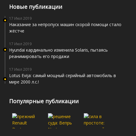
Новые публикации
17 Июл 2019
Наказание за непропуск машин скорой помощи стало
жёстче
17 Июл 2019
Hyundai кардинально изменила Solaris, пытаясь
реанимировать его продажи
17 Июл 2019
Lotus Evija: самый мощный серийный автомобиль в
мире 2000 л.с.!
Популярные публикации