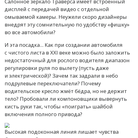
Салонное зеркало Траверса имеет встроенный
дисплей с передачей видео с отдельной
омываемой камеры. Неужели скоро дизайнеры
внедрят эту сомнительную по удобству «фишку»
во все автомобили?
И эта посадка... Как при создании автомобиля
с чистого листа в XXI веке можно было заложить
недостаточный для рослого водителя диапазон
регулировки руля по вылету (пусть даже
и электрической)? Зачем так задрали в небо
подрулевые переключатели? Почему
водительское кресло жмёт бёдра, но не держит
тело? Пробовали ли компоновщики вывернуть
кисть руки так, чтобы «поиграть» шайбой
включения полного привода?
Высокая подоконная линия лишает чувства