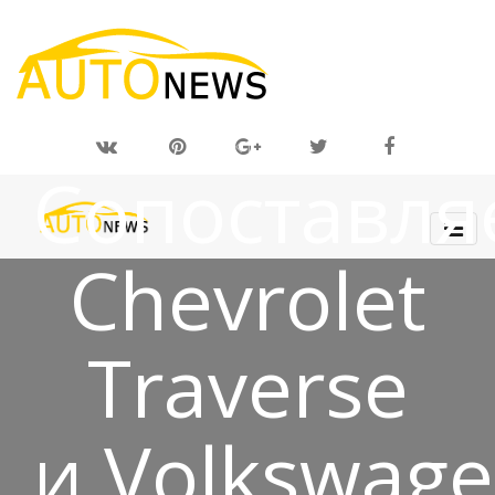
03 ОКТ 2018
Сопоставля
Chevrolet
Traverse
и Volkswag