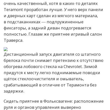
очень качественный, хотя в каких-то деталях
Teramont проработан лучше. У него верх панели
и дверных карт сделан из мягкого материала,
в подстаканниках ― подпружиненные
фиксаторы, а задний диван подогревается
полностью. Глазам же приятнее игривый салон
Траверса.
Дистанционный запуск двигателя со штатного
брелока почти снимает претензию к отсутствию
обогрева лобового стекла на Chevrolet. Зимой
придутся к месту легко поднимаемые поводки
щёток стеклоочистителя и омыватель,
срабатывающий в отличие от Терамонта без
задержки.
Сидеть приятнее в Фольксвагене: расположение
руля и органов управления выверено