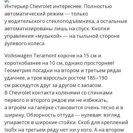
Интерьер Chevrolet интереснее. Полностью
автоматический режим ― только
у водительского стеклоподъёмника, а остальные
автоматизированы лишь на спуск. Кнопки
управления «музыкой» ― на тыльной стороне
рулевого колеса.
Volkswagen Teramont короче на 15 см и
короткобазнее на 10 см, однако просторнее!
Геометрия посадки на втором и третьем рядах
удачнее, а трое взрослых ростом 185–190
см рассядутся друг за другом с запасом.
В Chevrolet контакта коленями со спинками
первого и второго рядов им не избежать,
а втроём на галёрке становится очень тесно и в
ширину. Обзорность оттуда ― нулевая: взгляд
упирается в широкие стойки. Скоб для креплений
Isofix на третьем ряду нет ни у кого. А на втором