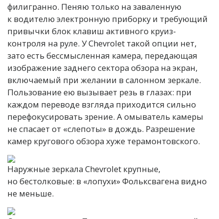
филигранно. Пеняю только на заваленную
к водителю электронную приборку и требующий
привычки блок клавиш активного круиз-
контроля на руле. У Chevrolet такой опции нет,
зато есть бессмысленная камера, передающая
изображение заднего сектора обзора на экран,
включаемый при желании в салонном зеркале.
Пользование ею вызывает резь в глазах: при
каждом переводе взгляда приходится сильно
перефокусировать зрение. А омыватель камеры
не спасает от «слепоты» в дождь. Разрешение
камер кругового обзора хуже терамонтовского.
Наружные зеркала Chevrolet крупные,
но бестолковые: в «лопухи» Фольксвагена видно
не меньше.