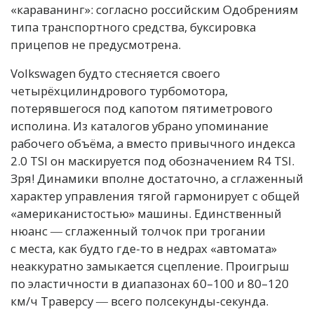
«караванинг»: согласно российским Одобрениям
типа транспортного средства, буксировка
прицепов не предусмотрена.
Volkswagen будто стесняется своего
четырёхцилиндрового турбомотора,
потерявшегося под капотом пятиметрового
исполина. Из каталогов убрано упоминание
рабочего объёма, а вместо привычного индекса
2.0 TSI он маскируется под обозначением R4 TSI.
Зря! Динамики вполне достаточно, а сглаженный
характер управления тягой гармонирует с общей
«американистостью» машины. Единственный
нюанс ― сглаженный толчок при трогании
с места, как будто где-то в недрах «автомата»
неаккуратно замыкается сцепление. Проигрыш
по эластичности в диапазонах 60–100 и 80–120
км/ч Траверсу ― всего полсекунды-секунда.