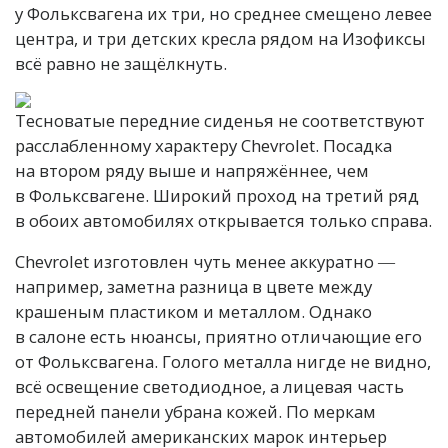
у Фольксвагена их три, но среднее смещено левее
центра, и три детских кресла рядом на Изофиксы
всё равно не защёлкнуть.
Тесноватые передние сиденья не соответствуют
расслабленному характеру Chevrolet. Посадка
на втором ряду выше и напряжённее, чем
в Фольксвагене. Широкий проход на третий ряд
в обоих автомобилях открывается только справа.
Chevrolet изготовлен чуть менее аккуратно ―
например, заметна разница в цвете между
крашеным пластиком и металлом. Однако
в салоне есть нюансы, приятно отличающие его
от Фольксвагена. Голого металла нигде не видно,
всё освещение светодиодное, а лицевая часть
передней панели убрана кожей. По меркам
автомобилей американских марок интерьер