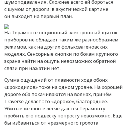
шумоподавления. Сложнее всего ей бороться
с шумом от дороги: в акустической картине
он выходит на первый план.
На Терамонте опционный электронный щиток
приборов не обладает таким же разнообразием
режимов, как на других фольксвагеновских
моделях. Сенсорные кнопки по бокам крупного
экрана найти на ощупь невозможно: обратной
связи при нажатии нет.
Сумма ощущений от плавности хода обоих
«крокодилов» тоже на одном уровне. На хорошей
дороге оба покачиваются на волнах, причём
Traverse делает это «дороже», благороднее.
Убитые же шоссе легче даются Терамонту:
пробить его подвеску попросту невозможно. Ещё
бы избавиться от чрезмерного грохота