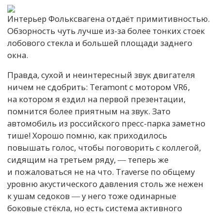
Интерьер Фольксвагена отдаёт примитивностью.
Обзорность чуть лучше из-за более тонких стоек
лобового стекла и большей площади заднего
окна.
Правда, сухой и неинтересный звук двигателя
ничем не сдобрить: Teramont с мотором VR6,
на котором я ездил на первой презентации,
помнится более приятным на звук. Зато
автомобиль из российского пресс-парка заметно
тише! Хорошо помню, как приходилось
повышать голос, чтобы поговорить с коллегой,
сидящим на третьем ряду, ― теперь же
и пожаловаться не на что. Traverse по общему
уровню акустического давления столь же нежен
к ушам седоков ― у него тоже одинарные
боковые стёкла, но есть система активного