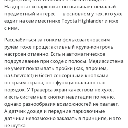
На дорогах и парковках он вызывает немалый
предметный интерес ― в основном у тех, кто уже
ездит на семиместнике Toyota Highlander и иже
с ним.
Расслабиться за тонким фольксвагеновским
рулём тоже проще: активный круиз-контроль
настроен отменно. Есть и автоматическое
подруливание при сходе с полосы. Медиасистема
не умеет показывать пробки (как, впрочем,
на Chevrolet) и бесит сенсорными кнопками
по краям экрана, но с функциональностью
порядок. У Траверса экран качеством не хуже,
и есть системные кнопки навигации по меню,
однако разнообразия возможностей не хватает.
А датчик дождя и передние парковочные
датчики невозможно заказать в принципе, и это
не шутка.