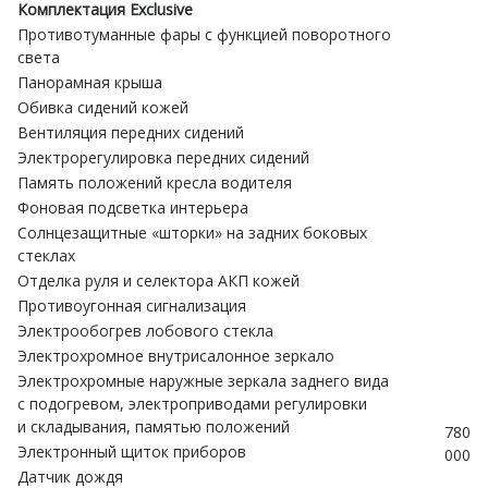
Комплектация Exclusive
Противотуманные фары с функцией поворотного
света
Панорамная крыша
Обивка сидений кожей
Вентиляция передних сидений
Электрорегулировка передних сидений
Память положений кресла водителя
Фоновая подсветка интерьера
Солнцезащитные «шторки» на задних боковых
стеклах
Отделка руля и селектора АКП кожей
Противоугонная сигнализация
Электрообогрев лобового стекла
Электрохромное внутрисалонное зеркало
Электрохромные наружные зеркала заднего вида
с подогревом, электроприводами регулировки
и складывания, памятью положений
780
Электронный щиток приборов
000
Датчик дождя