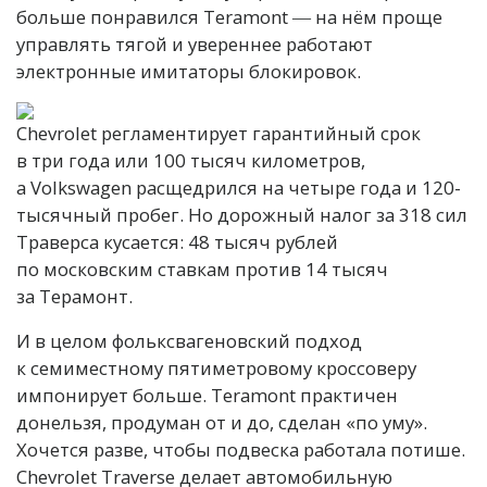
больше понравился Teramont ― на нём проще
управлять тягой и увереннее работают
электронные имитаторы блокировок.
Chevrolet регламентирует гарантийный срок
в три года или 100 тысяч километров,
а Volkswagen расщедрился на четыре года и 120-
тысячный пробег. Но дорожный налог за 318 сил
Траверса кусается: 48 тысяч рублей
по московским ставкам против 14 тысяч
за Терамонт.
И в целом фольксвагеновский подход
к семиместному пятиметровому кроссоверу
импонирует больше. Teramont практичен
донельзя, продуман от и до, сделан «по уму».
Хочется разве, чтобы подвеска работала потише.
Chevrolet Traverse делает автомобильную