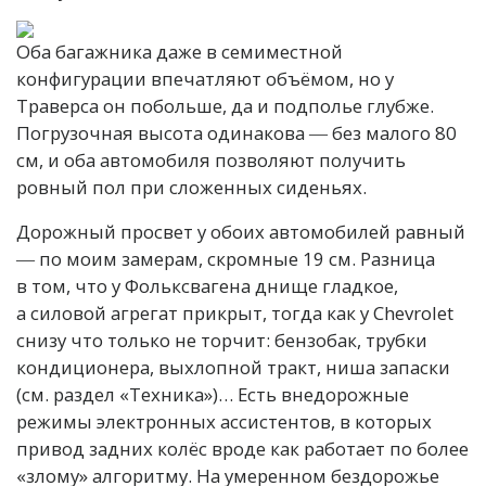
Оба багажника даже в семиместной
конфигурации впечатляют объёмом, но у
Траверса он побольше, да и подполье глубже.
Погрузочная высота одинакова ― без малого 80
см, и оба автомобиля позволяют получить
ровный пол при сложенных сиденьях.
Дорожный просвет у обоих автомобилей равный
― по моим замерам, скромные 19 см. Разница
в том, что у Фольксвагена днище гладкое,
а силовой агрегат прикрыт, тогда как у Chevrolet
снизу что только не торчит: бензобак, трубки
кондиционера, выхлопной тракт, ниша запаски
(см. раздел «Техника»)… Есть внедорожные
режимы электронных ассистентов, в которых
привод задних колёс вроде как работает по более
«злому» алгоритму. На умеренном бездорожье