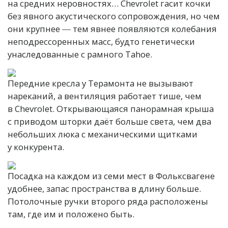
на средних неровностях… Chevrolet гасит кочки
без явного акустического сопровождения, но чем
они крупнее ― тем явнее появляются колебания
неподрессоренных масс, будто генетически
унаследованные с рамного Tahoe.
Передние кресла у Терамонта не вызывают
нареканий, а вентиляция работает тише, чем
в Chevrolet. Открывающаяся панорамная крыша
с приводом шторки даёт больше света, чем два
небольших люка с механическими щитками
у конкурента.
Посадка на каждом из семи мест в Фольксвагене
удобнее, запас пространства в длину больше.
Потолочные ручки второго ряда расположены
там, где им и положено быть.