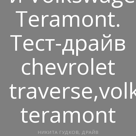
Teramont.
Тест-драйв
chevrolet
traverse,vo
teramont
НИКИТА ГУДКОВ, ДРАЙВ