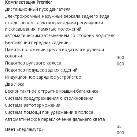
Комплектация Premier
Дистанционный пуск двигателя
Электрохромные наружные зеркала заднего вида
с подогревом, электроприводами регулировки
и складывания, памятью положений,
автоматическим затемнением со стороны водителя
Вентиляция передних сидений
Память положений кресла водителя и рулевой
колонки
300
Подогрев рулевого колеса
000
Подогрев подушек задних сидений
Индукционное зарядное устройство
Два люка
Бесконтактное открытие крышки багажника
Система предупреждения о столкновении
Система автоторможения
Система помощи при удержании в полосе
Автоматическое переключение дальнего света
35
Цвет «перламутр»
000