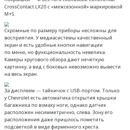
CrossContact LX20 с «межсезонной» маркировкой
M+S.
Скромные по размеру приборы несложны для
восприятия. У медиасистемы качественный
экран и есть удобные кнопки навигации
по меню, но функциональность невелика.
Камеры кругового обзора дают нечёткую
картинку, а вид с боковых невозможно вывести
на весь экран.
За дисплеем ― тайничок с USB-портом. Только
у Chevrolet есть автоматика открытия крышки
багажника по взмаху ноги, однако датчик
расположен несимметрично, слева. Зону его
расположения даже пришлось пометить
подсветкой в виде фирменного креста.