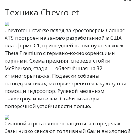
Техника Chevrolet
Chevrotel Traverse вслед за кроссовером Cadillac
XT5 построен на заново разработанной в США
платформе С1, пришедшей на смену «тележке»
Theta Premium с германо-южнокорейскими
корнями. Схема прежняя: спереди стойки
McPherson, сзади — облегчённая на 32
кг многорычажка. Подвески собраны
на подрамниках, которые крепятся к кузову при
помощи гидроопор. Рулевой механизм
с электроусилителем. Стабилизаторы
поперечной устойчивости полые.
Силовой агрегат лишён защиты, а в пределах
базы низко свисают топливный бак и выхлопной