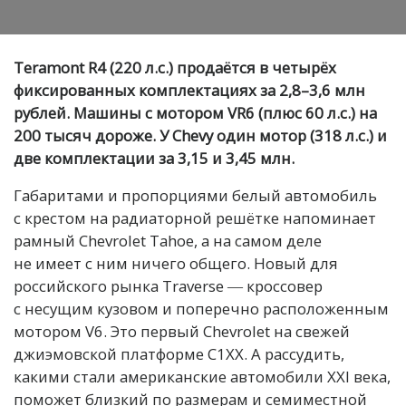
Teramont R4 (220 л.с.) продаётся в четырёх
фиксированных комплектациях за 2,8–3,6 млн
рублей. Машины с мотором VR6 (плюс 60 л.с.) на
200 тысяч дороже. У Chevy один мотор (318 л.с.) и
две комплектации за 3,15 и 3,45 млн.
Габаритами и пропорциями белый автомобиль
с крестом на радиаторной решётке напоминает
рамный Chevrolet Tahoe, а на самом деле
не имеет с ним ничего общего. Новый для
российского рынка Traverse ― кроссовер
с несущим кузовом и поперечно расположенным
мотором V6. Это первый Chevrolet на свежей
джиэмовской платформе C1XX. А рассудить,
какими стали американские автомобили XXI века,
поможет близкий по размерам и семиместной