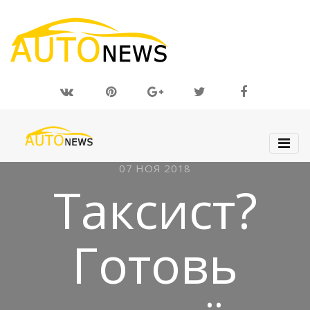
07 НОЯ 2018
Таксист?
Готовь