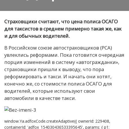
Страховщики считают, что цена полиса ОСАГО
для таксистов в среднем примерно такая же, как
и для обычных водителей.
В Российском союзе автостраховщиков (РСА)
увлеклись реформами. Пока готовится очередная
порция изменений в систему «автогражданки»,
страховщики пришли к выводу, что пора
реформировать и такси. И начать они хотят,
конечно же, со стоимости полиса ОСАГО для
водителей, которые используют свои
автомобили в качестве такси.
window.Ya.adfoxCode.createAdaptive({ ownerId: 229408,
containerId: 'adfox_154030436533395645', params: { p1: