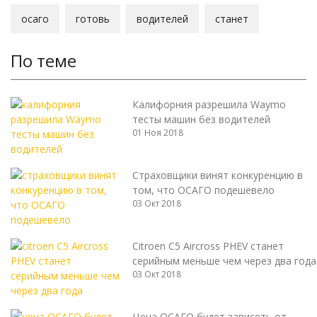
осаго
готовь
водителей
станет
По теме
Калифорния разрешила Waymo
тесты машин без водителей
01 Ноя 2018
Страховщики винят конкуренцию в
том, что ОСАГО подешевело
03 Окт 2018
Citroen C5 Aircross PHEV станет
серийным меньше чем через два года
03 Окт 2018
Цена ОСАГО будет зависеть от