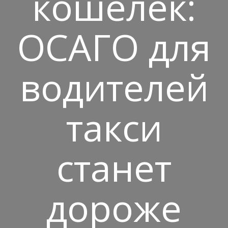
кошелёк:
ОСАГО для
водителей
такси
станет
дороже