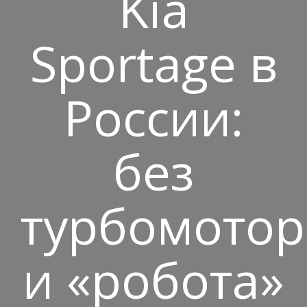
Kia
Sportage в
России:
без
турбомотор
и «робота»