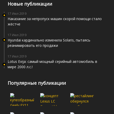
Новые публикации
17 Июл 2019
Наказание за непропуск машин скорой помощи стало
жёстче
17 Июл 2019
Hyundai кардинально изменила Solaris, пытаясь
реанимировать его продажи
17 Июл 2019
Lotus Evija: самый мощный серийный автомобиль в
мире 2000 л.с.!
Популярные публикации