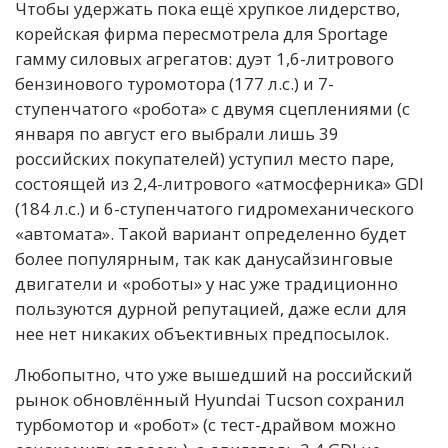
Чтобы удержать пока ещё хрупкое лидерство,
корейская фирма пересмотрела для Sportage
гамму силовых агрегатов: дуэт 1,6-литрового
бензинового туромотора (177 л.с.) и 7-
ступенчатого «робота» с двумя сцеплениями (с
января по август его выбрали лишь 39
российских покупателей) уступил место паре,
состоящей из 2,4-литрового «атмосферника» GDI
(184 л.с.) и 6-ступенчатого гидромеханического
«автомата». Такой вариант определенно будет
более популярным, так как данусайзинговые
двигатели и «роботы» у нас уже традиционно
пользуются дурной репутацией, даже если для
нее нет никаких объективных предпосылок.
Любопытно, что уже вышедший на российский
рынок обновлённый Hyundai Tucson сохранил
турбомотор и «робот» (с тест-драйвом можно