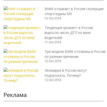
BMW отзывает в России глохнущие
спортседаны M5
12 Окт 2018
Тенденция хромает: в России
выросло число ДТП по вине
водителей
11 Окт 2018
Три модели BMW отозваны в России
по разным причинам
12 Окт 2018
Иномарки в России могут
подорожать. Почему?
12 Окт 2018
Реклама