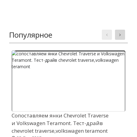
Популярное
Сопоставляем янки Chevrolet Traverse
З
и Volkswagen Teramont. Тест-драйв
в
chevrolet traverse,volkswagen teramont