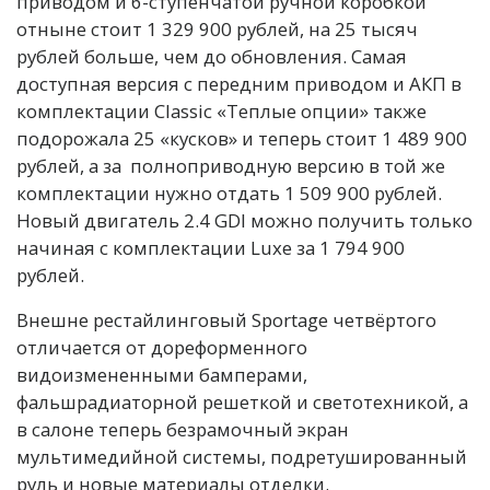
приводом и 6-ступенчатой ручной коробкой
отныне стоит 1 329 900 рублей, на 25 тысяч
рублей больше, чем до обновления. Самая
доступная версия с передним приводом и АКП в
комплектации Classic «Теплые опции» также
подорожала 25 «кусков» и теперь стоит 1 489 900
рублей, а за полноприводную версию в той же
комплектации нужно отдать 1 509 900 рублей.
Новый двигатель 2.4 GDI можно получить только
начиная с комплектации Luxe за 1 794 900
рублей.
Внешне рестайлинговый Sportage четвёртого
отличается от дореформенного
видоизмененными бамперами,
фальшрадиаторной решеткой и светотехникой, а
в салоне теперь безрамочный экран
мультимедийной системы, подретушированный
руль и новые материалы отделки.