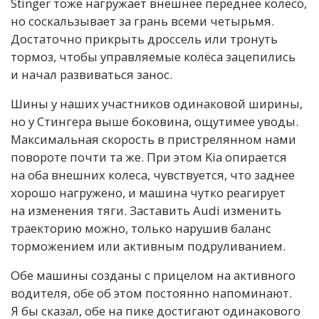
Stinger тоже нагружает внешнее переднее колесо,
но соскальзывает за грань всеми четырьмя.
Достаточно прикрыть дроссель или тронуть
тормоз, чтобы управляемые колёса зацепились
и начал развиваться занос.
Шины у наших участников одинаковой ширины,
но у Стингера выше боковина, ощутимее уводы.
Максимальная скорость в пристрелянном нами
повороте почти та же. При этом Kia опирается
на оба внешних колеса, чувствуется, что заднее
хорошо нагружено, и машина чутко реагирует
на изменения тяги. Заставить Audi изменить
траекторию можно, только нарушив баланс
торможением или активным подруливанием.
Обе машины созданы с прицелом на активного
водителя, обе об этом постоянно напоминают.
Я бы сказал, обе на пике достигают одинакового