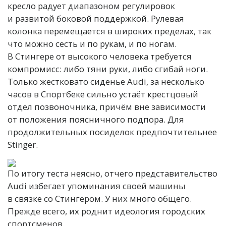
кресло радует диапазоном регулировок
и развитой боковой поддержкой. Рулевая
колонка перемещается в широких пределах, так
что можно сесть и по рукам, и по ногам.
В Стингере от высокого человека требуется
компромисс: либо тяни руки, либо сгибай ноги.
Только жестковато сиденье Audi, за несколько
часов в Спортбеке сильно устаёт крестцовый
отдел позвоночника, причём вне зависимости
от положения поясничного подпора. Для
продолжительных посиделок предпочтительнее
Stinger.
По итогу теста неясно, отчего представительство
Audi избегает упоминания своей машины
в связке со Стингером. У них много общего.
Прежде всего, их роднит идеология городских
спортсменов.