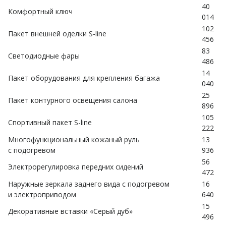
40
Комфортный ключ
014
102
Пакет внешней оделки S-line
456
83
Светодиодные фары
486
14
Пакет оборудования для крепления багажа
040
25
Пакет контурного освещения салона
896
105
Спортивный пакет S-line
222
Многофункциональный кожаный руль
13
с подогревом
936
56
Электрорегулировка передних сидений
472
Наружные зеркала заднего вида с подогревом
16
и электроприводом
640
15
Декоративные вставки «Серый дуб»
496