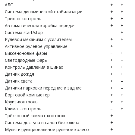
АБС
+
+
Система динамической стабилизации
+
+
Трекшн-контроль
+
+
Автоматическая коробка передач
+
+
Система start/stop
–
+
Рулевой механизм с усилителем
+
+
Активное рулевое управление
+
–
Биксеноновые фары
–
+
Светодиодные фары
+
–
Контроль давления в шинах
+
+
Датчик дождя
+
+
Датчик света
+
–
Датчики парковки передние и задние
+
–
Бортовой компьютер
+
+
Круиз-контроль
+
+
Климат-контроль
–
+
Трёхзонный климат-контроль
+
–
Система доступа в салон без ключа
+
–
Мультифункциональное рулевое колесо
+
–