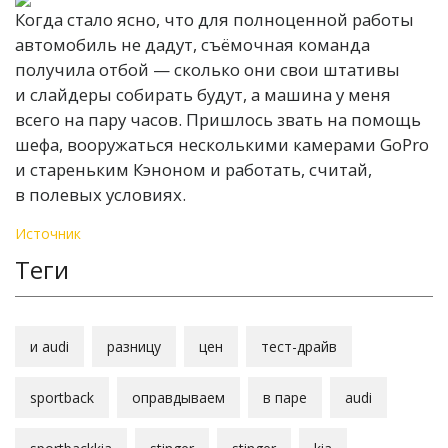
Когда стало ясно, что для полноценной работы
автомобиль не дадут, съёмочная команда
получила отбой — сколько они свои штативы
и слайдеры собирать будут, а машина у меня
всего на пару часов. Пришлось звать на помощь
шефа, вооружаться несколькими камерами GoPro
и стареньким Кэноном и работать, считай,
в полевых условиях.
Источник
Теги
и audi
разницу
цен
тест-драйв
sportback
оправдываем
в паре
audi