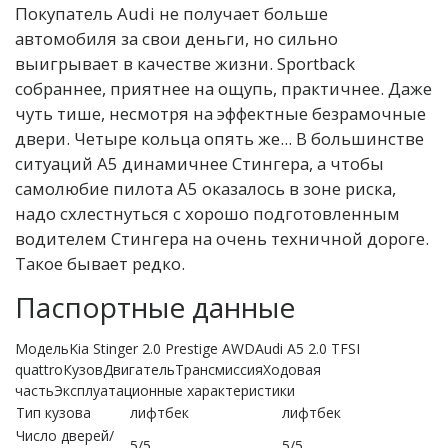
Покупатель Audi не получает больше
автомобиля за свои деньги, но сильно
выигрывает в качестве жизни. Sportback
собраннее, приятнее на ощупь, практичнее. Даже
чуть тише, несмотря на эффектные безрамочные
двери. Четыре кольца опять же... В большинстве
ситуаций A5 динамичнее Стингера, а чтобы
самолюбие пилота A5 оказалось в зоне риска,
надо схлестнуться с хорошо подготовленным
водителем Стингера на очень техничной дороге.
Такое бывает редко.
Паспортные данные
МодельKia Stinger 2.0 Prestige AWDAudi A5 2.0 TFSI
quattroКузовДвигательТрансмиссияХодовая
частьЭксплуатационные характеристики
Тип кузова
лифтбек
лифтбек
Число дверей/
5/5
5/5