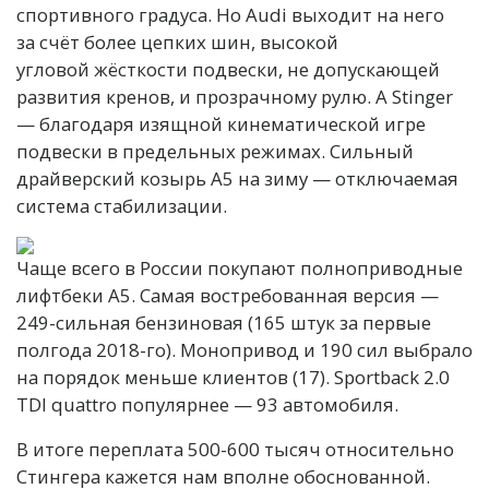
спортивного градуса. Но Audi выходит на него
за счёт более цепких шин, высокой
угловой жёсткости подвески, не допускающей
развития кренов, и прозрачному рулю. А Stinger
— благодаря изящной кинематической игре
подвески в предельных режимах. Сильный
драйверский козырь A5 на зиму — отключаемая
система стабилизации.
Чаще всего в России покупают полноприводные
лифтбеки A5. Самая востребованная версия —
249-сильная бензиновая (165 штук за первые
полгода 2018-го). Монопривод и 190 сил выбрало
на порядок меньше клиентов (17). Sportback 2.0
TDI quattro популярнее — 93 автомобиля.
В итоге переплата 500-600 тысяч относительно
Стингера кажется нам вполне обоснованной.