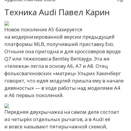
Техника Audi
Павел Карин
Новое поколение А5 базируется
на модернизированной версии предыдущей
платформы MLB, получивший приставку Evo.
Отныне она пригодна и для кроссоверов вроде
Q7 или тяжеловеса Bentley Bentayga. Эта же
«тележка» легла в основу А6, A7 и А8. Отец
фольксвагеновских «матриц» Ульрих Хакенберг
говорит, что идея модулей пришла ему в начале
девяностых — в ходе работы над моделями А4
и А6 первых поколений.
Передняя двухрычажка на самом деле состоит
из четырёх отдельных рычагов, а в Audi её
и вовсе называют пятирычажной схемой,