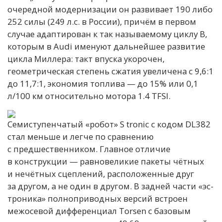
очередной модернизации он развивает 190 либо
252 силы (249 л.с. в России), причём в первом
случае адаптирован к так называемому циклу В,
которым в Audi именуют дальнейшее развитие
цикла Миллера: такт впуска укорочен,
геометрическая степень сжатия увеличена с 9,6:1
до 11,7:1, экономия топлива — до 15% или 0,1
л/100 км относительно мотора 1.4 TFSI.
Семиступенчатый «робот» S tronic с кодом DL382
стал меньше и легче по сравнению
с предшественником. Главное отличие
в конструкции — равновеликие пакеты чётных
и нечётных сцеплений, расположенные друг
за другом, а не один в другом. В задней части «эс-
троника» полноприводных версий встроен
межосевой дифференциал Torsen c базовым