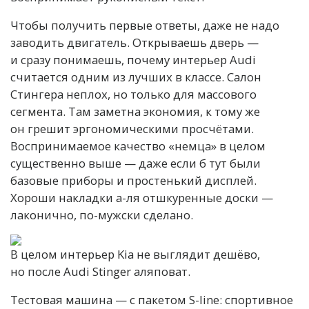
Чтобы получить первые ответы, даже не надо
заводить двигатель. Открываешь дверь —
и сразу понимаешь, почему интерьер Audi
считается одним из лучших в классе. Салон
Стингера неплох, но только для массового
сегмента. Там заметна экономия, к тому же
он грешит эргономическими просчётами.
Воспринимаемое качество «немца» в целом
существенно выше — даже если б тут были
базовые приборы и простенький дисплей.
Хороши накладки а-ля отшкуренные доски —
лаконично, по-мужски сделано.
В целом интерьер Kia не выглядит дешёво,
но после Audi Stinger аляповат.
Тестовая машина — с пакетом S-line: спортивное