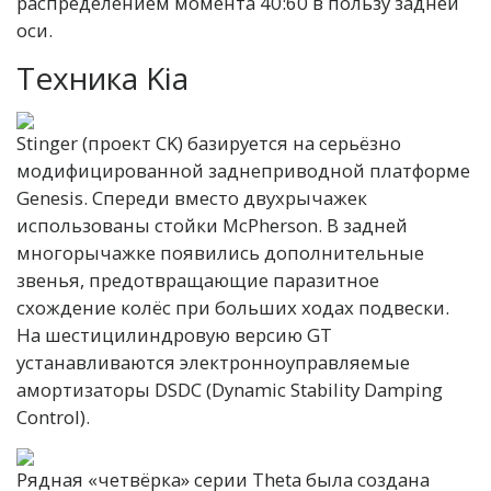
распределением момента 40:60 в пользу задней
оси.
Техника Kia
Stinger (проект CK) базируется на серьёзно
модифицированной заднеприводной платформе
Genesis. Спереди вместо двухрычажек
использованы стойки McPherson. В задней
многорычажке появились дополнительные
звенья, предотвращающие паразитное
схождение колёс при больших ходах подвески.
На шестицилиндровую версию GT
устанавливаются электронноуправляемые
амортизаторы DSDC (Dynamic Stability Damping
Control).
Рядная «четвёрка» серии Theta была создана