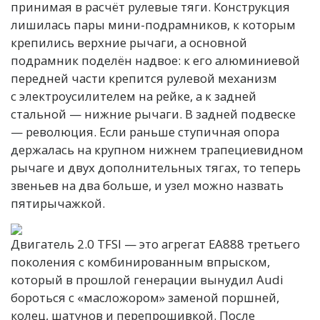
принимая в расчёт рулевые тяги. Конструкция
лишилась пары мини-подрамников, к которым
крепились верхние рычаги, а основной
подрамник поделён надвое: к его алюминиевой
передней части крепится рулевой механизм
с электроусилителем на рейке, а к задней
стальной — нижние рычаги. В задней подвеске
— революция. Если раньше ступичная опора
держалась на крупном нижнем трапециевидном
рычаге и двух дополнительных тягах, то теперь
звеньев на два больше, и узел можно назвать
пятирычажкой.
Двигатель 2.0 TFSI — это агрегат ЕА888 третьего
поколения с комбинированным впрыском,
который в прошлой генерации вынудил Audi
бороться с «масложором» заменой поршней,
колец, шатунов и перепрошивкой. После