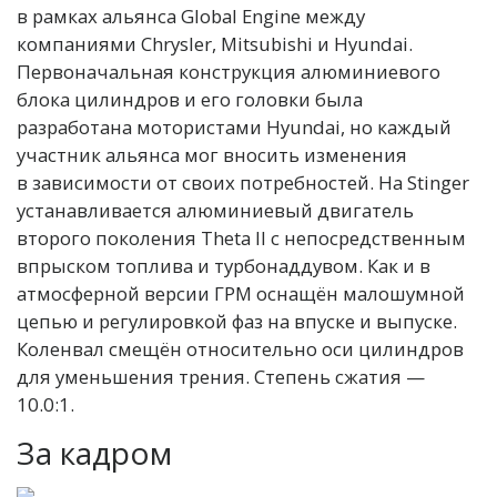
в рамках альянса Global Engine между
компаниями Chrysler, Mitsubishi и Hyundai.
Первоначальная конструкция алюминиевого
блока цилиндров и его головки была
разработана мотористами Hyundai, но каждый
участник альянса мог вносить изменения
в зависимости от своих потребностей. На Stinger
устанавливается алюминиевый двигатель
второго поколения Theta II с непосредственным
впрыском топлива и турбонаддувом. Как и в
атмосферной версии ГРМ оснащён малошумной
цепью и регулировкой фаз на впуске и выпуске.
Коленвал смещён относительно оси цилиндров
для уменьшения трения. Степень сжатия —
10.0:1.
За кадром