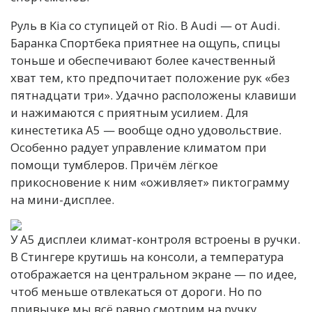
Руль в Kia со ступицей от Rio. В Audi — от Audi.
Баранка Спортбека приятнее на ощупь, спицы
тоньше и обеспечивают более качественный
хват тем, кто предпочитает положение рук «без
пятнадцати три». Удачно расположены клавиши
и нажимаются с приятным усилием. Для
кинестетика A5 — вообще одно удовольствие.
Особенно радует управление климатом при
помощи тумблеров. Причём лёгкое
прикосновение к ним «оживляет» пиктограмму
на мини-дисплее.
У A5 дисплеи климат-контроля встроены в ручки.
В Стингере крутишь на консоли, а температура
отображается на центральном экране — по идее,
чтоб меньше отвлекаться от дороги. Но по
привычке мы всё равно смотрим на ручку.