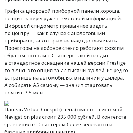
Графика цифровой приборной панели хороша,
но щиток перегружен текстовой информацией.
Цифровой спидометр привычнее видеть
по центру — как в случае с аналоговыми
приборами, за которые не надо доплачивать.
Проекторы на лобовое стекло работают схожим
образом, но если в Стингере такой входит
в стандартное оснащение нашей версии Prestige,
то в Audi это опция за 72 тысячи рублей. Её редко
встретишь на автомобилях в наличии у дилера.
А собирать A5 самому — значит стартовать
почти с 2,5 млн.
Панель Virtual Cockpit (слева) вместе с системой
Navigation plus стоит 235 000 рублей. В контексте
сравнения со Стингером более релевантны
базовые приборы (в центре).