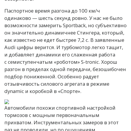
Паспортное время разгона до 100 км/ч
одинаково — шесть секунд ровно. У нас не было
возможности замерить Sportback, но субъективно
он значительно динамичнее Стингера, который,
как известно не едет быстрее 7,2 с. В заявленные
Audi цифры верится. И турбомотор легко тащит,
и добавляет динамики его слаженная работа
с семиступенчатым «роботом» S-tronic. Хорош
разгон в пределах одной передачи, безошибочен
подбор пониженной. Особенно радует
отзывчивость силового агрегата в режиме
dynamic и коробкой в «Спорте».
Автомобили похожи спортивной настройкой
тормозов с мощным первоначальным
прихватом. Инструментальных замеров в этот
раз не проводили, но по ощущениям