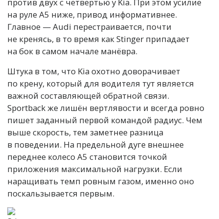
против двух с четвертью у Kia. При этом усилие
на руле A5 ниже, привод информативнее.
Главное — Audi перестраивается, почти
не кренясь, в то время как Stinger припадает
на бок в самом начале манёвра.
Штука в том, что Kia охотно доворачивает
по крену, который для водителя тут является
важной составляющей обратной связи.
Sportback же лишён вертлявости и всегда ровно
пишет заданный первой командой радиус. Чем
выше скорость, тем заметнее разница
в поведении. На предельной дуге внешнее
переднее колесо A5 становится точкой
приложения максимальной нагрузки. Если
наращивать темп ровным газом, именно оно
поскальзывается первым.