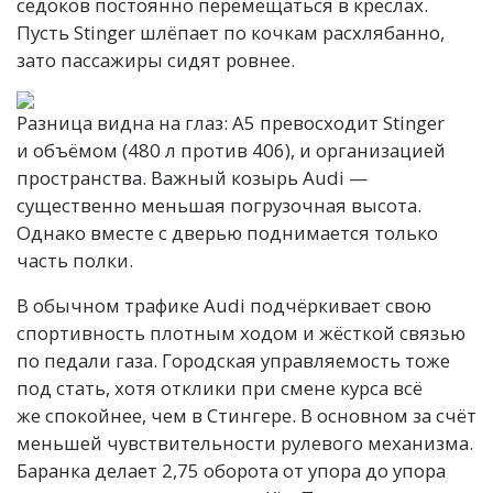
седоков постоянно перемещаться в креслах.
Пусть Stinger шлёпает по кочкам расхлябанно,
зато пассажиры сидят ровнее.
Разница видна на глаз: A5 превосходит Stinger
и объёмом (480 л против 406), и организацией
пространства. Важный козырь Audi —
существенно меньшая погрузочная высота.
Однако вместе с дверью поднимается только
часть полки.
В обычном трафике Audi подчёркивает свою
спортивность плотным ходом и жёсткой связью
по педали газа. Городская управляемость тоже
под стать, хотя отклики при смене курса всё
же спокойнее, чем в Стингере. В основном за счёт
меньшей чувствительности рулевого механизма.
Баранка делает 2,75 оборота от упора до упора