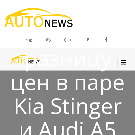
03 ОКТ 2018
Оправдыва
разницу
цен в паре
Kia Stinger
и Audi A5