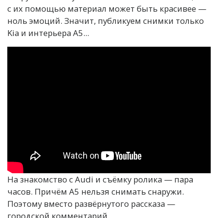
с их помощью материал может быть красивее —
ноль эмоций. Значит, публикуем снимки только
Kia и интерьера A5...
На знакомство с Audi и съёмку ролика — пара
часов. Причём A5 нельзя снимать снаружи.
Поэтому вместо развёрнутого рассказа —
городской комментарий.