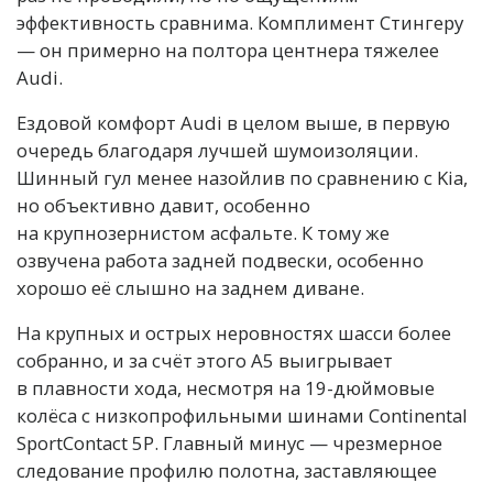
эффективность сравнима. Комплимент Стингеру
— он примерно на полтора центнера тяжелее
Audi.
Ездовой комфорт Audi в целом выше, в первую
очередь благодаря лучшей шумоизоляции.
Шинный гул менее назойлив по сравнению с Kia,
но объективно давит, особенно
на крупнозернистом асфальте. К тому же
озвучена работа задней подвески, особенно
хорошо её слышно на заднем диване.
На крупных и острых неровностях шасси более
собранно, и за счёт этого A5 выигрывает
в плавности хода, несмотря на 19-дюймовые
колёса с низкопрофильными шинами Continental
SportContact 5P. Главный минус — чрезмерное
следование профилю полотна, заставляющее