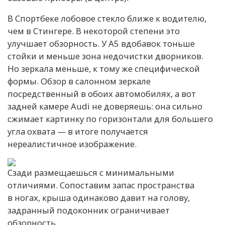
В Спортбеке лобовое стекло ближе к водителю,
чем в Стингере. В некоторой степени это
улучшает обзорность. У A5 вдобавок тоньше
стойки и меньше зона недочистки дворников.
Но зеркала меньше, к тому же специфической
формы. Обзор в салонном зеркале
посредственный в обоих автомобилях, а вот
задней камере Audi не доверяешь: она сильно
сжимает картинку по горизонтали для большего
угла охвата — в итоге получается
нереалистичное изображение.
Сзади размещаешься с минимальными
отличиями. Сопоставим запас пространства
в ногах, крыша одинаково давит на голову,
задранный подоконник ограничивает
обзорность.