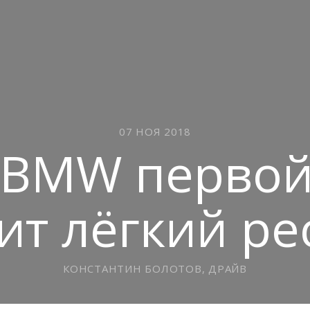
07 НОЯ 2018
 BMW первой
ит лёгкий ре
КОНСТАНТИН БОЛОТОВ, ДРАЙВ