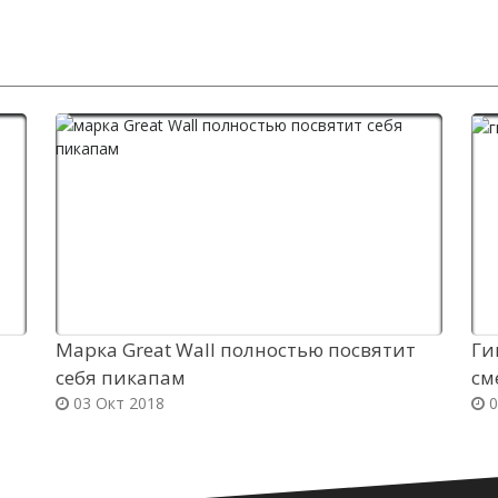
Марка Great Wall полностью посвятит
Ги
себя пикапам
см
03 Окт 2018
0