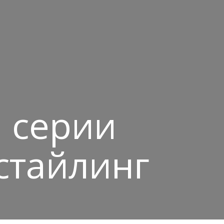
 серии
стайлинг