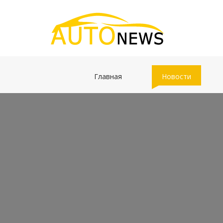
(current)
(current)
Главная
Новости