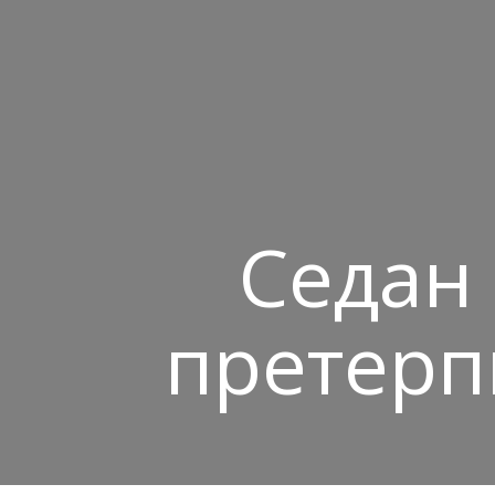
Седан
претерп