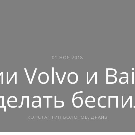
01 НОЯ 2018
и Volvo и Bai
делать бесп
КОНСТАНТИН БОЛОТОВ, ДРАЙВ