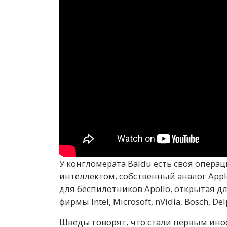
У конгломерата Baidu есть своя опера
интеллектом, собственный аналог Apple
для беспилотников Apollo, открытая д
фирмы Intel, Microsoft, nVidia, Bosch, Del
Шведы говорят, что стали первым ин