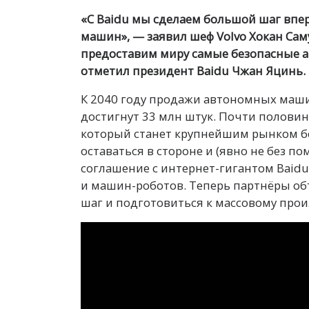
«С Baidu мы сделаем большой шаг вп
машин», — заявил шеф Volvo Хокан Саму
предоставим миру самые безопасные а
отметил президент Baidu Чжан Яцинь.
К 2040 году продажи автономных машин
достигнут 33 млн штук. Почти половина
который станет крупнейшим рынком бе
оставаться в стороне и (явно не без п
соглашение с интернет-гигантом Baidu
и машин-роботов. Теперь партнёры об
шаг и подготовиться к массовому прои