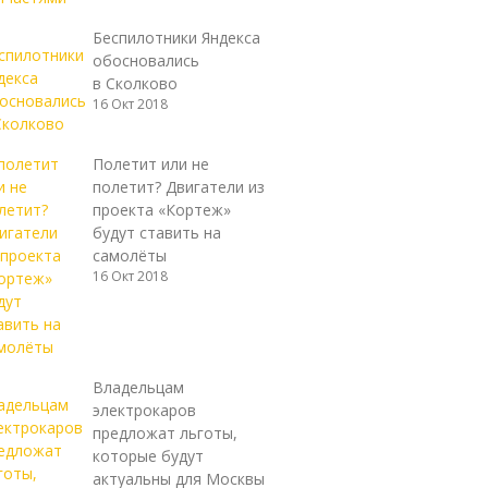
Беспилотники Яндекса
обосновались
в Сколково
16 Окт 2018
Полетит или не
полетит? Двигатели из
проекта «Кортеж»
будут ставить на
самолёты
16 Окт 2018
Владельцам
электрокаров
предложат льготы,
которые будут
актуальны для Москвы