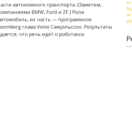
ласти автономного транспорта. (Заметим,
 компаниями BMW, Ford и ZF.) Роли
автомобиль, их часть — программное
loomberg глава Volvo Самуэльссон. Результаты
дается, что речь идёт о роботакси
Р