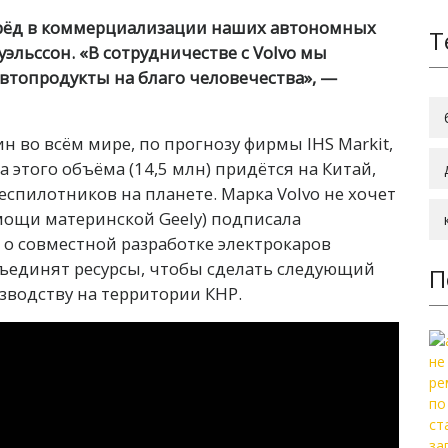
ерёд в коммерциализации наших автономных
Т
эльссон. «В сотрудничестве с Volvo мы
втопродукты на благо человечества», —
 во всём мире, по прогнозу фирмы IHS Markit,
 этого объёма (14,5 млн) придётся на Китай,
спилотников на планете. Марка Volvo не хочет
омощи материнской Geely) подписала
 о совместной разработке электрокаров
ъединят ресурсы, чтобы сделать следующий
П
зводству на территории КНР.