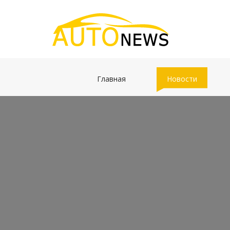
(current)
(current)
Главная
Новости