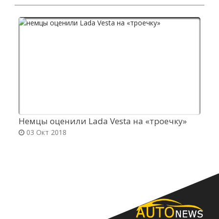
Немцы оценили Lada Vesta на «троечку»
R
03 Окт 2018
т