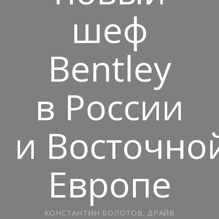
шеф
Bentley
в России
и Восточно
Европе
КОНСТАНТИН БОЛОТОВ, ДРАЙВ