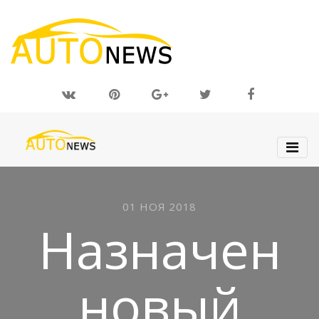
01 НОЯ 2018
Назначен
новый