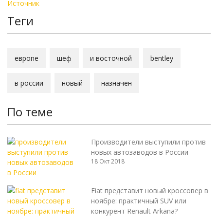
Источник
Теги
европе
шеф
и восточной
bentley
в россии
новый
назначен
По теме
Производители выступили против
новых автозаводов в России
18 Окт 2018
Fiat представит новый кроссовер в
ноябре: практичный SUV или
конкурент Renault Arkana?