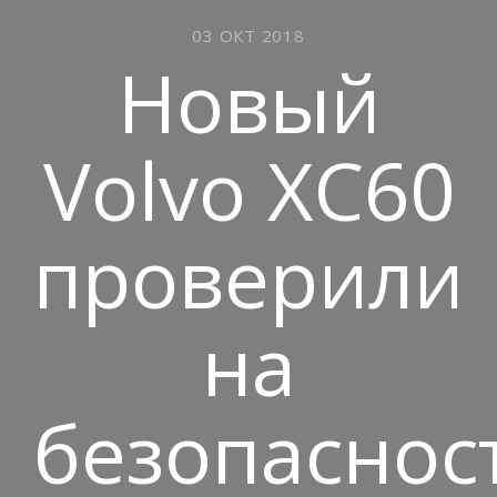
03 ОКТ 2018
Новый
Volvo XC60
проверили
на
безопаснос