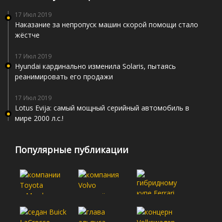
17 Июл 2019
Наказание за непропуск машин скорой помощи стало
жёстче
17 Июл 2019
Hyundai кардинально изменила Solaris, пытаясь
реанимировать его продажи
17 Июл 2019
Lotus Evija: самый мощный серийный автомобиль в
мире 2000 л.с.!
Популярные публикации