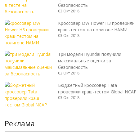
безопасность
03 Окт 2018
Кроссовер DW Hower H3 проверили
краш-тестом на полигоне НАМИ
03 Окт 2018
Три модели Hyundai получили
максимальные оценки за
безопасность
03 Окт 2018
Бюджетный кроссовер Tata
проверили краш-тестом Global NCAP
03 Окт 2018
Реклама