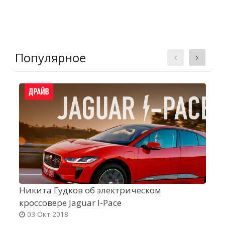
Популярное
Никита Гудков об электрическом
K
кроссовере Jaguar I-Pace
С
03 Окт 2018