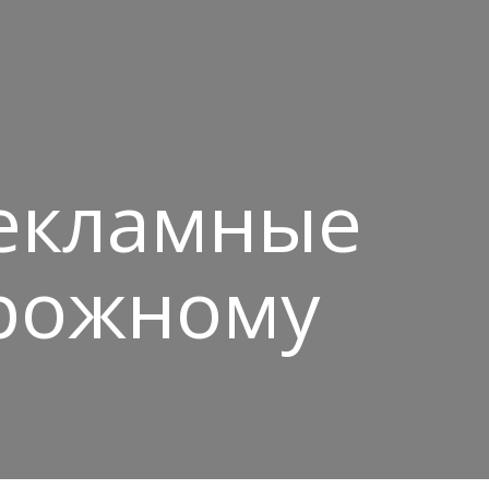
рекламные
рожному