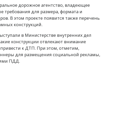
ральное дорожное агентство, владеющее
 требования для размера, формата и
ов. В этом проекте появится также перечень
амных конструкций.
ыступали в Министерстве внутренних дел
такие конструкции отвлекают внимание
 привести к ДТП. При этом, отметим,
аннеры для размещения социальной рекламы,
ями ПДД.