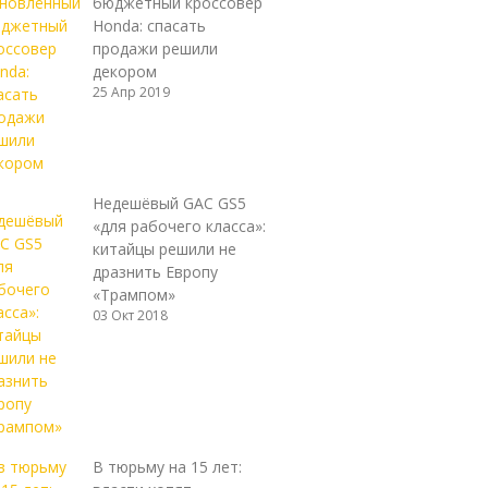
бюджетный кроссовер
Honda: спасать
продажи решили
декором
25 Апр 2019
Недешёвый GAC GS5
«для рабочего класса»:
китайцы решили не
дразнить Европу
«Трампом»
03 Окт 2018
В тюрьму на 15 лет: