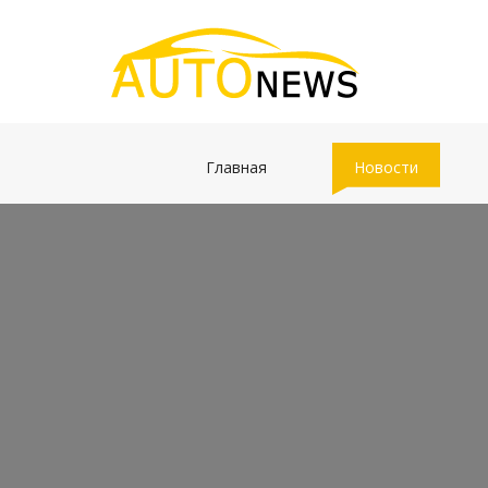
(current)
(current)
Главная
Новости