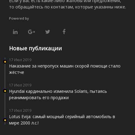
Если у вас есть какие-либо жалобы или предложения,
то обращайтесь по контактам, которые указанны ниже.
Powered by
Новые публикации
17 Июл 2019
Наказание за непропуск машин скорой помощи стало
жёстче
17 Июл 2019
Hyundai кардинально изменила Solaris, пытаясь
реанимировать его продажи
17 Июл 2019
Lotus Evija: самый мощный серийный автомобиль в
мире 2000 л.с.!