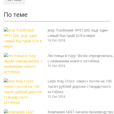
По теме
Jeep Trackhawk HPE1200: ещё один
самый быстрый SUV в мире
16 Окт 2018
Лестница в гору: Skoda определилась
с названием нового хэтчбека
15 Окт 2018
Lada Xray Cross: «люкс» почти на 100
тысяч рублей дороже стандартного
хэтчбека
15 Окт 2018
Компания SEAT начала производство