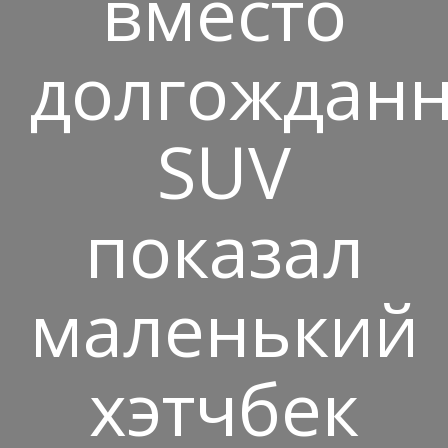
вместо
долгожданн
SUV
показал
маленький
хэтчбек