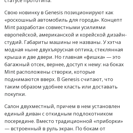
статусе прототипа.
Свою новинку в Genesis позиционируют как
«роскошный автомобиль для города». Концепт
Mint разработан совместными усилиями
европейской, американской и корейской дизайн-
студий. Габариты машины не названы. У хэтча
модная ныне двухъярусная оптика, стеклянная
крыша и две двери. Но главная «фишка» — это
багажный отсек, вернее, доступ к нему: на боках
Mint расположены створки, которые
поднимаются вверх. В Genesis считают, что
таким образом удобнее класть или доставать
покупки.
Салон двухместный, причем в нем установлен
единый диван с откидным подлокотником
посередине. Вместо традиционной «приборки»
— встроенный в руль экран. По бокам от