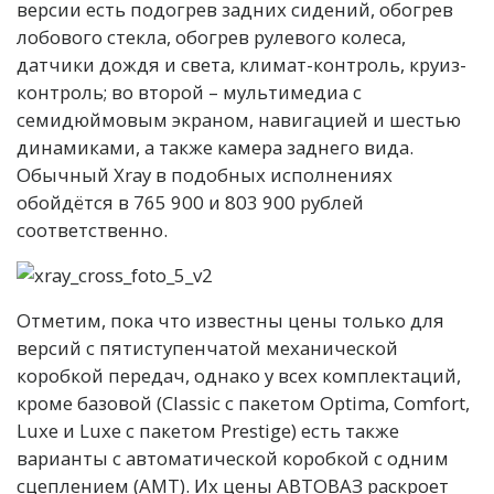
версии есть подогрев задних сидений, обогрев
лобового стекла, обогрев рулевого колеса,
датчики дождя и света, климат-контроль, круиз-
контроль; во второй – мультимедиа с
семидюймовым экраном, навигацией и шестью
динамиками, а также камера заднего вида.
Обычный Xray в подобных исполнениях
обойдётся в 765 900 и 803 900 рублей
соответственно.
Отметим, пока что известны цены только для
версий с пятиступенчатой механической
коробкой передач, однако у всех комплектаций,
кроме базовой (Classic с пакетом Optima, Comfort,
Luxe и Luxe с пакетом Prestige) есть также
варианты с автоматической коробкой с одним
сцеплением (АМТ). Их цены АВТОВАЗ раскроет