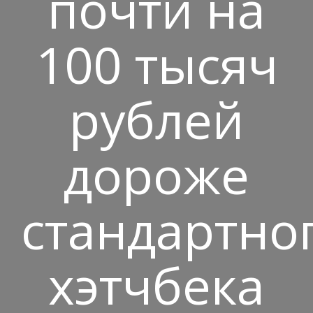
почти на
100 тысяч
рублей
дороже
стандартно
хэтчбека