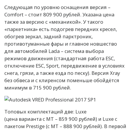
Следующая по уровню оснащения версия –
Comfort – стоит 809 900 рублей. Указана цена
также за версию с «механикой». У такого
«паркетника» есть подогрев передних кресел,
обогрев зеркал, задний парктроник,
противотуманные фары и главное новшество
для автомобилей Lada – система выбора
режимов движения (стандартная работа ESC,
отключение ESC, Sport, передвижение в условиях
снега, грязи, а также езда по песку). Версия Xray
без обвеса и с клиренсом поменьше обойдётся
минимум в 715 900 рублей.
Топовых комплектаций две: Luxe
(цена варианта с МТ – 859 900 рублей) и Luxe с
пакетом Prestige (с МТ – 888 900 рублей). В первой