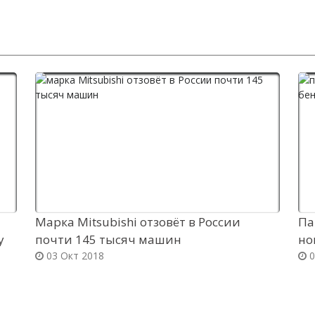
Марка Mitsubishi отзовёт в России
Па
y
почти 145 тысяч машин
но
03 Окт 2018
0