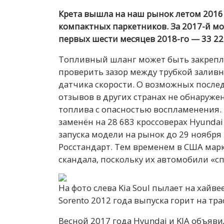
Крета вышла на наш рынок летом 2016 
компактных паркетников. За 2017-й мо
первых шести месяцев 2018-го — 33 22
Топливный шланг может быть закреплё
проверить зазор между трубкой зали
датчика скорости. О возможных после
отзывов в других странах не обнаруже
топлива с опасностью воспламенения.
заменён на 28 683 кроссоверах Hyundai
запуска модели на рынок до 29 ноября
Росстандарт. Тем временем в США марк
скандала, поскольку их автомобили «с
На фото слева Kia Soul пылает на хайве
Sorento 2012 года выпуска горит на трас
Весной 2017 года Hyundai и KIA объя