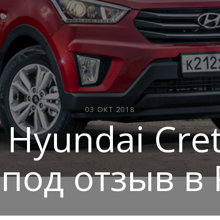
03 ОКТ 2018
 Hyundai Cre
под отзыв в