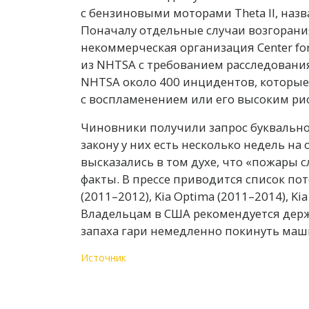
с бензиновыми моторами Theta II, наз
Поначалу отдельные случаи возгорания
некоммерческая организация Center for
из NHTSA с требованием расследования
NHTSA около 400 инцидентов, которые
с воспламенением или его высоким рис
Чиновники получили запрос буквально
закону у них есть несколько недель на
высказались в том духе, что «пожары с
факты. В прессе приводится список по
(2011–2012), Kia Optima (2011–2014), Kia
Владельцам в США рекомендуется держ
запаха гари немедленно покинуть маш
Источник