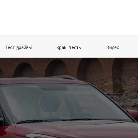
(current)
(current)
(current)
Тест-драйвы
Краш-тесты
Видео