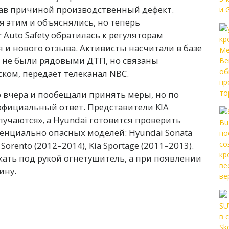
вав причиной производственный дефект.
 этим и объяснялись, но теперь
 Auto Safety обратилась к регуляторам
 и нового отзыва. Активисты насчитали в базе
 не были рядовыми ДТП, но связаны
ком, передаёт телеканал NBC.
 вчера и пообещали принять меры, но по
 официальный ответ. Представители KIA
лучаются», а Hyundai готовится проверить
тенциально опасных моделей: Hyundai Sonata
 Sorento (2012–2014), Kia Sportage (2011–2013).
ать под рукой огнетушитель, а при появлении
ину.