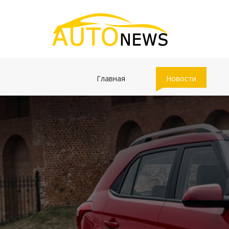
(current)
(current)
Главная
Новости