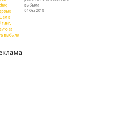
выбыла
04 Окт 2018
еклама