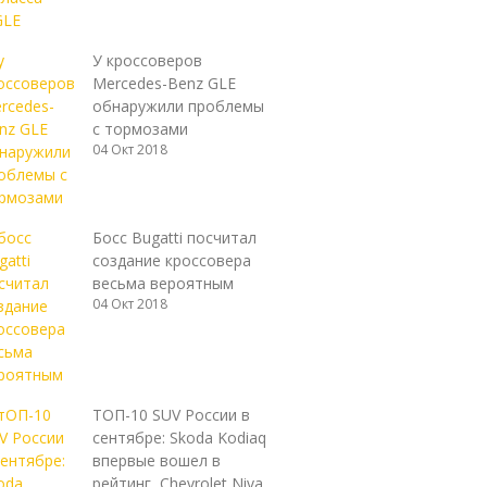
У кроссоверов
Mercedes-Benz GLE
обнаружили проблемы
с тормозами
04 Окт 2018
Босс Bugatti посчитал
создание кроссовера
весьма вероятным
04 Окт 2018
ТОП-10 SUV России в
сентябре: Skoda Kodiaq
впервые вошел в
рейтинг, Chevrolet Niva