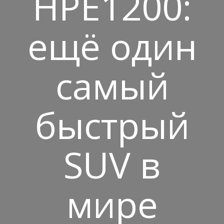
HPE1200:
ещё один
самый
быстрый
SUV в
мире