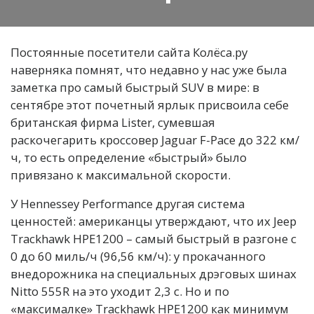
Постоянные посетители сайта Колёса.ру
наверняка помнят, что недавно у нас уже была
заметка про самый быстрый SUV в мире: в
сентябре этот почетный ярлык присвоила себе
британская фирма Lister, сумевшая
раскочегарить кроссовер Jaguar F-Pace до 322 км/
ч, то есть определение «быстрый» было
привязано к максимальной скорости.
У Hennessey Performance другая система
ценностей: американцы утверждают, что их Jeep
Trackhawk HPE1200 – самый быстрый в разгоне с
0 до 60 миль/ч (96,56 км/ч): у прокачанного
внедорожника на специальных дрэговых шинах
Nitto 555R на это уходит 2,3 с. Но и по
«максималке» Trackhawk HPE1200 как минимум