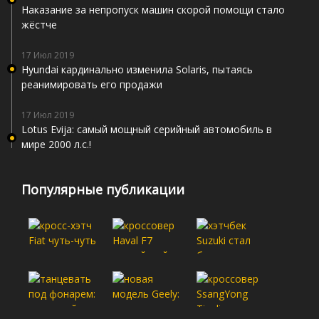
Наказание за непропуск машин скорой помощи стало
жёстче
17 Июл 2019
Hyundai кардинально изменила Solaris, пытаясь
реанимировать его продажи
17 Июл 2019
Lotus Evija: самый мощный серийный автомобиль в
мире 2000 л.с.!
Популярные публикации