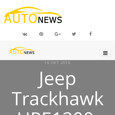
16 ОКТ 2018
Jeep
Trackhawk