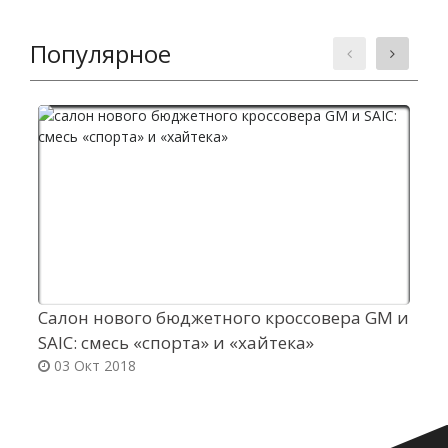
Популярное
Салон нового бюджетного кроссовера GM и
П
SAIC: смесь «спорта» и «хайтека»
2
03 Окт 2018