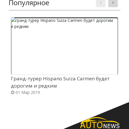
Популярное
Гранд-турер Hispano Suiza Carmen будет
К
дорогим и редким
м
01 Мар 2019