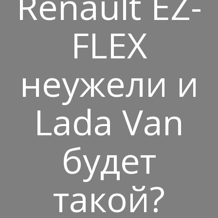
Renault EZ-
FLEX
неужели и
Lada Van
будет
такой?