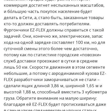
коммерция достигнет неслыханных масштабов,
и бόльшую часть покупок население будет
делать в Сети, а, стало быть, заказанные товары
кто-то должен доставлять потребителям.
Фургончики EZ-FLEX должны справиться с такой
задачей. Они, конечно же, электрические, запас
хода на одной зарядке составляет 100 км, но для
суточной смены этого более чем достаточно,
потому как по статистике городские «повозки»
служб доставки проезжают в сутки в среднем
лишь 50 км. Скорости движения в этом сегменте
небольшие, а потому с аэродинамикой кузова EZ-
FLEX разработчики заморачиваться не стали –
сделали ящик длиной 3,86 м, шириной 1,65 м и
высотой 1,88 м, способный вместить 3 кубометра
груза. Обратите внимание на малую ширину:
благодаря ей EZ-FLEX будет протискиваться даже
в самые узкие средневековые улочки старых