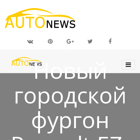
17 АПР 2019
Новый
городской
фургон