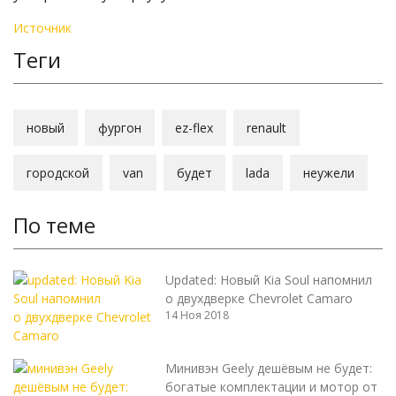
Источник
Теги
новый
фургон
ez-flex
renault
городской
van
будет
lada
неужели
По теме
Updated: Новый Kia Soul напомнил
о двухдверке Chevrolet Camaro
14 Ноя 2018
Минивэн Geely дешёвым не будет:
богатые комплектации и мотор от