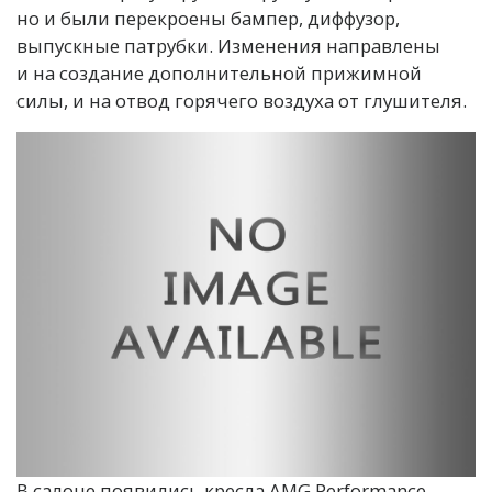
но и были перекроены бампер, диффузор,
выпускные патрубки. Изменения направлены
и на создание дополнительной прижимной
силы, и на отвод горячего воздуха от глушителя.
В салоне появились кресла AMG Performance