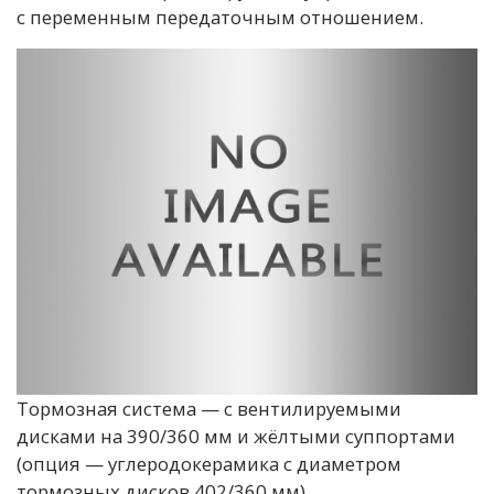
с переменным передаточным отношением.
Тормозная система — с вентилируемыми
дисками на 390/360 мм и жёлтыми суппортами
(опция — углеродокерамика с диаметром
тормозных дисков 402/360 мм).