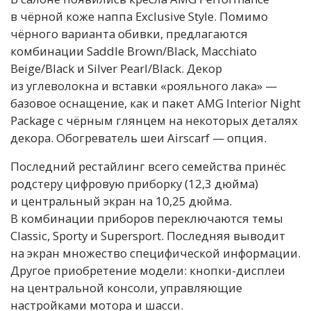
в чёрной коже наппа Exclusive Style. Помимо
чёрного варианта обивки, предлагаются
комбинации Saddle Brown/Black, Macchiato
Beige/Black и Silver Pearl/Black. Декор
из углеволокна и вставки «рояльного лака» —
базовое оснащение, как и пакет AMG Interior Night
Package с чёрным глянцем на некоторых деталях
декора. Обогреватель шеи Airscarf — опция.
Последний рестайлинг всего семейства принёс
родстеру цифровую приборку (12,3 дюйма)
и центральный экран на 10,25 дюйма.
В комбинации приборов переключаются темы
Classic, Sporty и Supersport. Последняя выводит
на экран множество специфической информации.
Другое приобретение модели: кнопки-дисплеи
на центральной консоли, управляющие
настройками мотора и шасси.