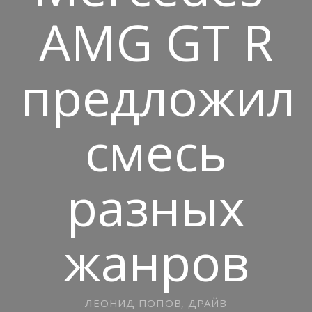
AMG GT R
предложил
смесь
разных
жанров
ЛЕОНИД ПОПОВ, ДРАЙВ