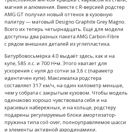
магния и алюминия. Вместе c R-версией родстер
AMG GT получил новый оттенок в кузовную
палитру — матовый Designo Graphite Grey Magno.
Всего их теперь четырнадцать. Ещё для модели
доступны два разных пакета AMG Carbon-Fibre
с рядом внешних деталей из углепластика.
Битурбовосьмёрка 4.0 выдаёт здесь, как и на
купе, 585 л.с. и 700 Н•м. Этого хватает для
ускорения с нуля до сотни за 3,6 с (параметр
идентичен купе). Максималка родстера
составляет 317 км/ч, на один километр меньше,
чем у собрата с закрытым кузовом. Чтобы модель
одинаково хорошо чувствовала себя и на
красивых набережных, и на кольце, родстеру
подарены регулируемые блоки амортизатор-
пружина типа coil-over, полноуправляемое шасси
и элементы активной аэродинамики.