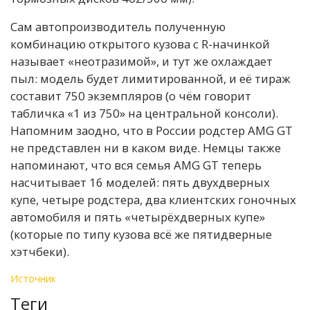
Сам автопроизводитель полученную
комбинацию открытого кузова с R-начинкой
называет «неотразимой», и тут же охлаждает
пыл: модель будет лимитированной, и её тираж
составит 750 экземпляров (о чём говорит
табличка «1 из 750» на центральной консоли).
Напомним заодно, что в России родстер AMG GT
не представлен ни в каком виде. Немцы также
напоминают, что вся семья AMG GT теперь
насчитывает 16 моделей: пять двухдверных
купе, четыре родстера, два клиентских гоночных
автомобиля и пять «четырёхдверных купе»
(которые по типу кузова всё же пятидверные
хэтчбеки).
Источник
Теги