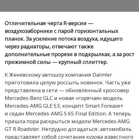
Отличительная черта R-версии —
воздухозаборники с парой горизонтальных
планок. За усиление потока воздуха, идущего
через радиаторы, отвечают также
дополнительные прорези в подкрылках, а за рост
прижимной силы — крупный сплиттер.
К Женевскому автошоу компания Daimler
приготовила целую россыпь новинок. Часть уже
представлена в сети — обновлённый кроссовер
Mercedes-Benz GLC и новая «горячая» модель
Mercedes-AMG GLE 53, концепт Smart Forease+
и седан Mercedes-AMG S 65 Final Edition. А теперь
пришла пора раскрыться модели Mercedes-AMG
GT R Roadster. Нетрудно догадаться: автомобиль
представляет собой сочетание кузова известного