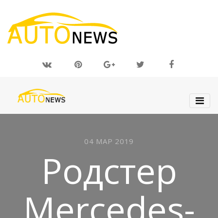
04 МАР 2019
Родстер
Mercedes-