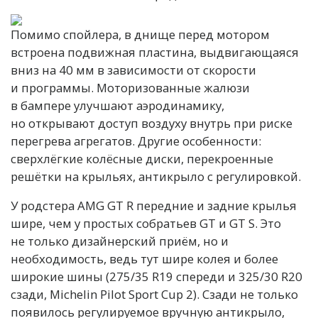
Помимо спойлера, в днище перед мотором
встроена подвижная пластина, выдвигающаяся
вниз на 40 мм в зависимости от скорости
и программы. Моторизованные жалюзи
в бампере улучшают аэродинамику,
но открывают доступ воздуху внутрь при риске
перегрева агрегатов. Другие особенности:
сверхлёгкие колёсные диски, перекроенные
решётки на крыльях, антикрыло с регулировкой.
У родстера AMG GT R передние и задние крылья
шире, чем у простых собратьев GT и GT S. Это
не только дизайнерский приём, но и
необходимость, ведь тут шире колея и более
широкие шины (275/35 R19 спереди и 325/30 R20
сзади, Michelin Pilot Sport Cup 2). Сзади не только
появилось регулируемое вручную антикрыло,