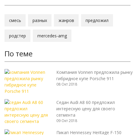
смесь
разных
жанров
предложил
родстер
mercedes-amg
По теме
Компания Vonnen предложила рынку
гибридное купе Porsche 911
08 Окт 2018
Седан Audi A8 60 предложил
интересную цену для своего
сегмента
09 Окт 2018
Пикап Hennessey Heritage F-150