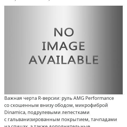
Важная черта R-версии: руль AMG Performance
со скошенным внизу ободом, микрофиброй
Dinamica, подрулевыми лепестками
с гальванизированным покрытием, тачпадами
на спицах, а также дополнительные