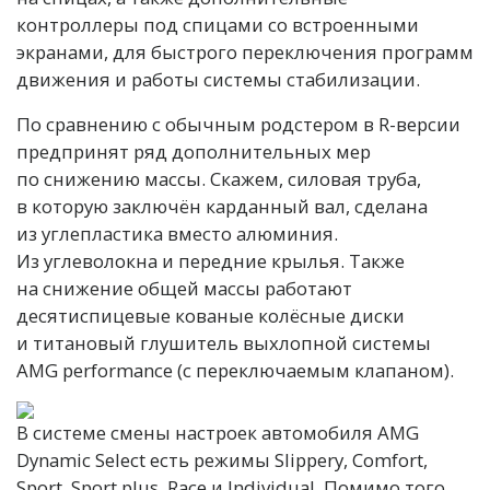
контроллеры под спицами со встроенными
экранами, для быстрого переключения программ
движения и работы системы стабилизации.
По сравнению с обычным родстером в R-версии
предпринят ряд дополнительных мер
по снижению массы. Скажем, силовая труба,
в которую заключён карданный вал, сделана
из углепластика вместо алюминия.
Из углеволокна и передние крылья. Также
на снижение общей массы работают
десятиспицевые кованые колёсные диски
и титановый глушитель выхлопной системы
AMG performance (с переключаемым клапаном).
В системе смены настроек автомобиля AMG
Dynamic Select есть режимы Slippery, Comfort,
Sport, Sport plus, Race и Individual. Помимо того,