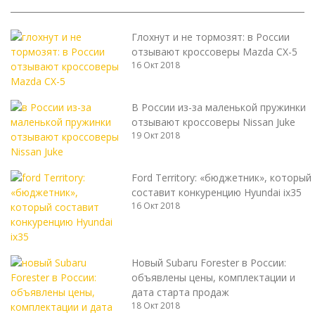
Глохнут и не тормозят: в России
отзывают кроссоверы Mazda СX-5
16 Окт 2018
В России из-за маленькой пружинки
отзывают кроссоверы Nissan Juke
19 Окт 2018
Ford Territory: «бюджетник», который
составит конкуренцию Hyundai ix35
16 Окт 2018
Новый Subaru Forester в России:
объявлены цены, комплектации и
дата старта продаж
18 Окт 2018