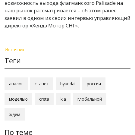
возможность выхода флагманского Palisade на
наш рынок рассматривается – об этом ранее
заявил в одном из своих интервью управляющий
директор «Хендэ Мотор СНГ».
Источник
Теги
аналог
станет
hyundai
россии
моделью
creta
kia
глобальной
ждём
По теме