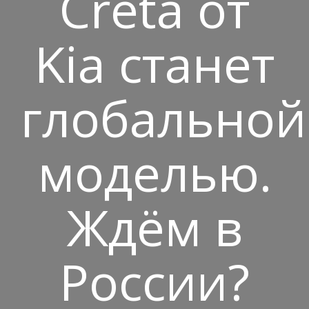
Creta от
Kia станет
глобальной
моделью.
Ждём в
России?