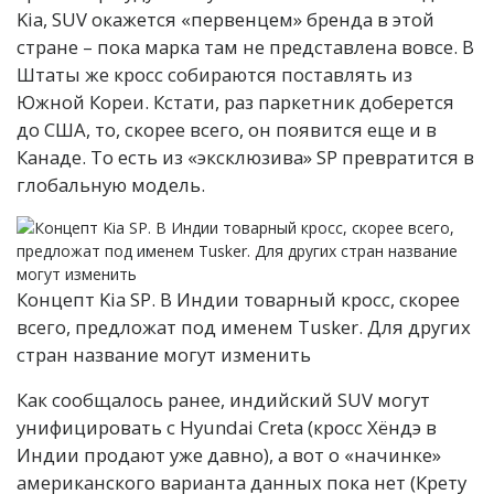
Kia, SUV окажется «первенцем» бренда в этой
стране – пока марка там не представлена вовсе. В
Штаты же кросс собираются поставлять из
Южной Кореи. Кстати, раз паркетник доберется
до США, то, скорее всего, он появится еще и в
Канаде. То есть из «эксклюзива» SP превратится в
глобальную модель.
Концепт Kia SP. В Индии товарный кросс, скорее
всего, предложат под именем Tusker. Для других
стран название могут изменить
Как сообщалось ранее, индийский SUV могут
унифицировать с Hyundai Creta (кросс Хёндэ в
Индии продают уже давно), а вот о «начинке»
американского варианта данных пока нет (Крету