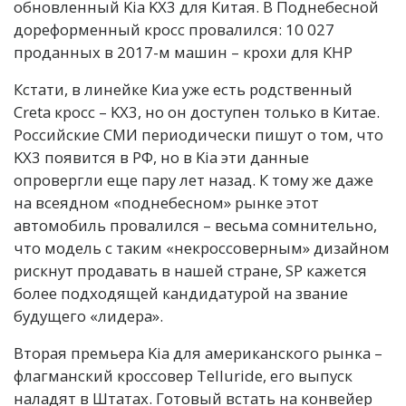
обновленный Kia KX3 для Китая. В Поднебесной
дореформенный кросс провалился: 10 027
проданных в 2017-м машин – крохи для КНР
Кстати, в линейке Киа уже есть родственный
Creta кросс – KX3, но он доступен только в Китае.
Российские СМИ периодически пишут о том, что
KX3 появится в РФ, но в Kia эти данные
опровергли еще пару лет назад. К тому же даже
на всеядном «поднебесном» рынке этот
автомобиль провалился – весьма сомнительно,
что модель с таким «некроссоверным» дизайном
рискнут продавать в нашей стране, SP кажется
более подходящей кандидатурой на звание
будущего «лидера».
Вторая премьера Kia для американского рынка –
флагманский кроссовер Telluride, его выпуск
наладят в Штатах. Готовый встать на конвейер