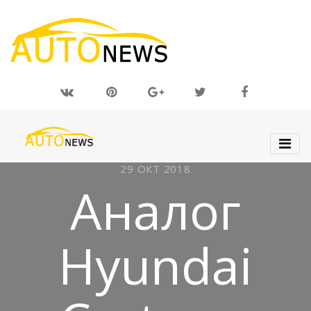
29 ОКТ 2018
Аналог
Hyundai