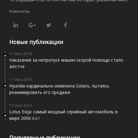
Powered by
Новые публикации
17 Июл 2019
Наказание за непропуск машин скорой помощи стало
жёстче
17 Июл 2019
Hyundai кардинально изменила Solaris, пытаясь
реанимировать его продажи
17 Июл 2019
Lotus Evija: самый мощный серийный автомобиль в
мире 2000 л.с.!
Популярные публикации