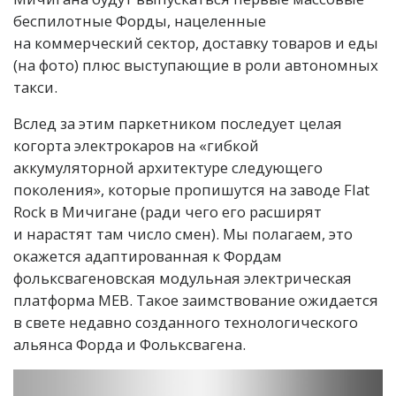
беспилотные Форды, нацеленные
на коммерческий сектор, доставку товаров и еды
(на фото) плюс выступающие в роли автономных
такси.
Вслед за этим паркетником последует целая
когорта электрокаров на «гибкой
аккумуляторной архитектуре следующего
поколения», которые пропишутся на заводе Flat
Rock в Мичигане (ради чего его расширят
и нарастят там число смен). Мы полагаем, это
окажется адаптированная к Фордам
фольксвагеновская модульная электрическая
платформа MEB. Такое заимствование ожидается
в свете недавно созданного технологического
альянса Форда и Фольксвагена.