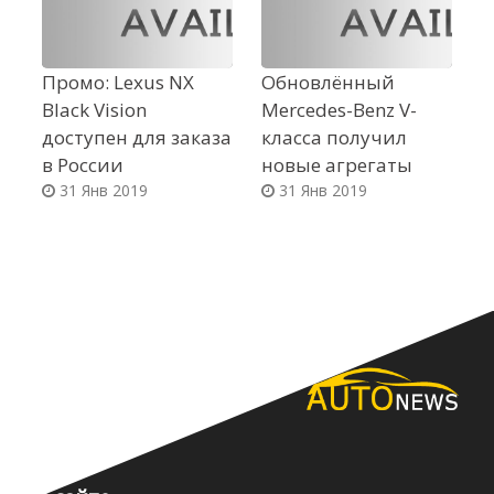
Промо: Lexus NX
Обновлённый
П
Black Vision
Mercedes-Benz V-
H
доступен для заказа
класса получил
к
в России
новые агрегаты
5
31 Янв 2019
31 Янв 2019