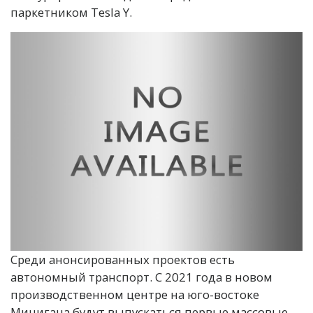
паркетником Tesla Y.
Среди анонсированных проектов есть
автономный транспорт. С 2021 года в новом
производственном центре на юго-востоке
Мичигана будут выпускаться первые массовые