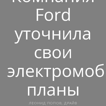
Ford
уточнила
свои
электромо
планы
ЛЕОНИД ПОПОВ, ДРАЙВ