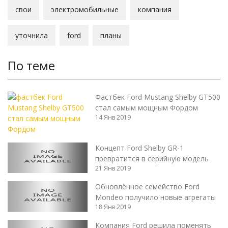
свои
электромобильные
компания
уточнила
ford
планы
По теме
Фастбек Ford Mustang Shelby GT500
стал самым мощным Фордом
14 Янв 2019
Концепт Ford Shelby GR-1
превратится в серийную модель
21 Янв 2019
Обновлённое семейство Ford
Mondeo получило новые агрегаты
18 Янв 2019
Компания Ford решила поменять