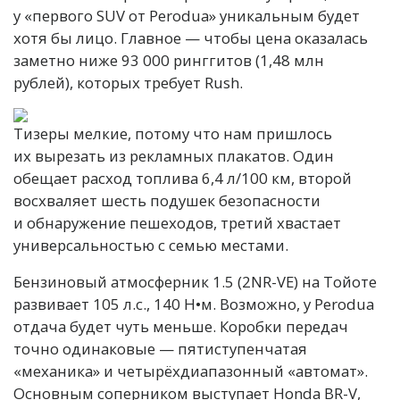
у «первого SUV от Perodua» уникальным будет
хотя бы лицо. Главное — чтобы цена оказалась
заметно ниже 93 000 ринггитов (1,48 млн
рублей), которых требует Rush.
Тизеры мелкие, потому что нам пришлось
их вырезать из рекламных плакатов. Один
обещает расход топлива 6,4 л/100 км, второй
восхваляет шесть подушек безопасности
и обнаружение пешеходов, третий хвастает
универсальностью с семью местами.
Бензиновый атмосферник 1.5 (2NR-VE) на Тойоте
развивает 105 л.с., 140 Н•м. Возможно, у Perodua
отдача будет чуть меньше. Коробки передач
точно одинаковые — пятиступенчатая
«механика» и четырёхдиапазонный «автомат».
Основным соперником выступает Honda BR-V,