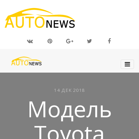
14 ДЕК 2018
Модель
Toyota