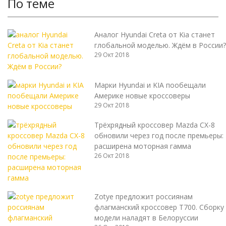
По теме
Аналог Hyundai Creta от Kia станет
глобальной моделью. Ждём в России?
29 Окт 2018
Марки Hyundai и KIA пообещали
Америке новые кроссоверы
29 Окт 2018
Трёхрядный кроссовер Mazda CX-8
обновили через год после премьеры:
расширена моторная гамма
26 Окт 2018
Zotye предложит россиянам
флагманский кроссовер T700. Сборку
модели наладят в Белоруссии