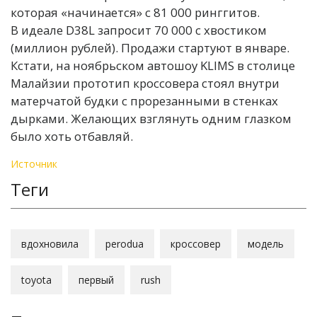
которая «начинается» с 81 000 ринггитов.
В идеале D38L запросит 70 000 с хвостиком
(миллион рублей). Продажи стартуют в январе.
Кстати, на ноябрьском автошоу KLIMS в столице
Малайзии прототип кроссовера стоял внутри
матерчатой будки с прорезанными в стенках
дырками. Желающих взглянуть одним глазком
было хоть отбавляй.
Источник
Теги
вдохновила
perodua
кроссовер
модель
toyota
первый
rush