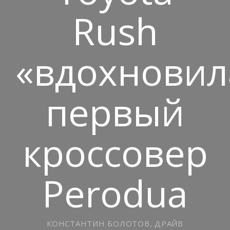
Rush
«вдохновил
первый
кроссовер
Perodua
КОНСТАНТИН БОЛОТОВ, ДРАЙВ