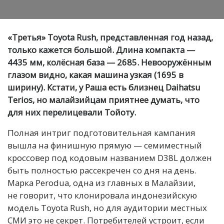
«Третья» Toyota Rush, представленная год назад,
только кажется большой. Длина компакта —
4435 мм, колёсная база — 2685. Невооружённым
глазом видно, какая машина узкая (1695 в
ширину). Кстати, у Раша есть близнец Daihatsu
Terios, но малайзийцам приятнее думать, что
для них перелицевали Тойоту.
Полная интриг подготовительная кампания
вышла на финишную прямую — семиместный
кроссовер под кодовым названием D38L должен
быть полностью рассекречен со дня на день.
Марка Perodua, одна из главных в Малайзии,
не говорит, что клонировала индонезийскую
модель Toyota Rush, но для аудитории местных
СМИ это не секрет. Потребителей устроит, если