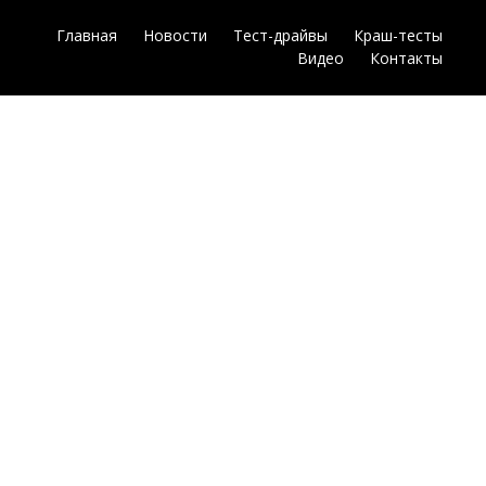
Главная
Новости
Тест-драйвы
Краш-тесты
Видео
Контакты