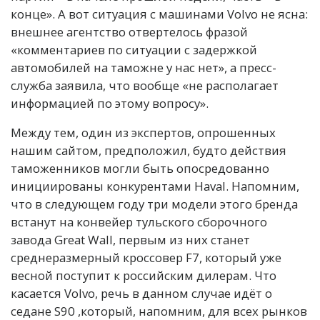
конце». А вот ситуация с машинами Volvo не ясна:
внешнее агентство отвертелось фразой
«комментариев по ситуации с задержкой
автомобилей на таможне у нас нет», а пресс-
служба заявила, что вообще «не располагает
информацией по этому вопросу».
Между тем, один из экспертов, опрошенных
нашим сайтом, предположил, будто действия
таможенников могли быть опосредованно
инициированы конкурентами Haval. Напомним,
что в следующем году три модели этого бренда
встанут на конвейер тульского сборочного
завода Great Wall, первым из них станет
среднеразмерный кроссовер F7, который уже
весной поступит к российским дилерам. Что
касается Volvo, речь в данном случае идёт о
седане S90 ,который, напомним, для всех рынков