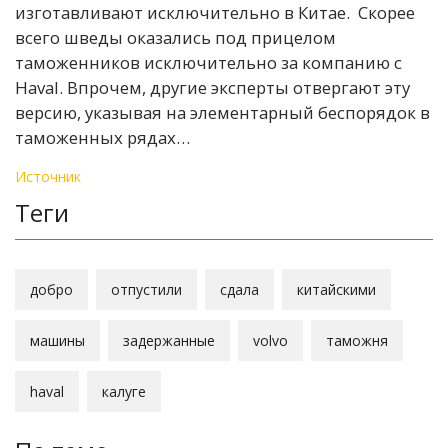
изготавливают исключительно в Китае. Скорее
всего шведы оказались под прицелом
таможенников исключительно за компанию с
Haval. Впрочем, другие эксперты отвергают эту
версию, указывая на элементарный беспорядок в
таможенных рядах…
Источник
Теги
добро
отпустили
сдала
китайскими
машины
задержанные
volvo
таможня
haval
калуге