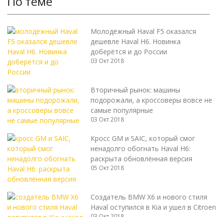
По теме
Молодёжный Haval F5 оказался
дешевле Haval H6. Новинка
доберётся и до России
03 Окт 2018
Вторичный рынок: машины
подорожали, а кроссоверы вовсе не
самые популярные
03 Окт 2018
Кросс GM и SAIC, который смог
ненадолго обогнать Haval H6:
раскрыта обновлённая версия
05 Окт 2018
Создатель BMW X6 и нового стиля
Haval оступился в Kia и ушел в Citroen
03 Окт 2018