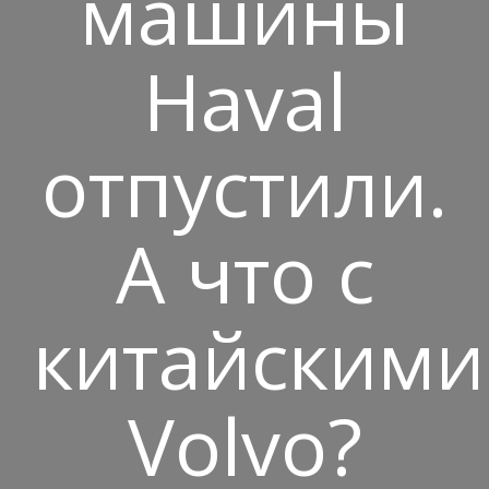
машины
Haval
отпустили.
А что с
китайскими
Volvo?