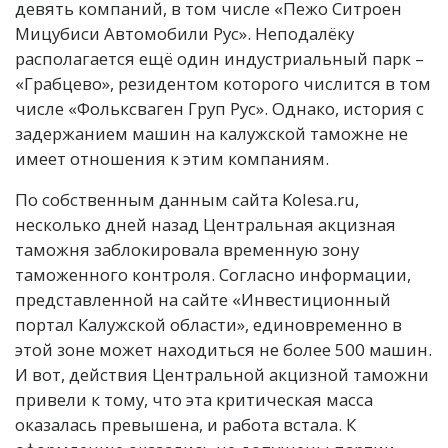
девять компаний, в том числе «Пежо Ситроен
Мицубиси Автомобили Рус». Неподалёку
располагается ещё один индустриальный парк –
«Грабцево», резидентом которого числится в том
числе «Фольксваген Груп Рус». Однако, история с
задержанием машин на калужской таможне не
имеет отношения к этим компаниям.
По собственным данным сайта Kolesa.ru,
несколько дней назад Центральная акцизная
таможня заблокировала временную зону
таможенного контроля. Согласно информации,
представленной на сайте «Инвестиционный
портал Калужской области», единовременно в
этой зоне может находиться не более 500 машин.
И вот, действия Центральной акцизной таможни
привели к тому, что эта критическая масса
оказалась превышена, и работа встала. К