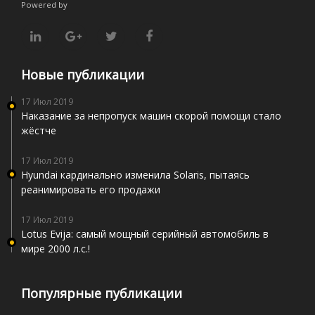
Powered by
Новые публикации
17 Июл 2019
Наказание за непропуск машин скорой помощи стало
жёстче
17 Июл 2019
Hyundai кардинально изменила Solaris, пытаясь
реанимировать его продажи
17 Июл 2019
Lotus Evija: самый мощный серийный автомобиль в
мире 2000 л.с.!
Популярные публикации