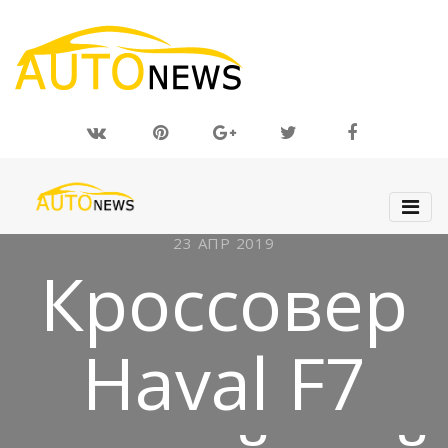
23 АПР 2019
Кроссовер
Haval F7