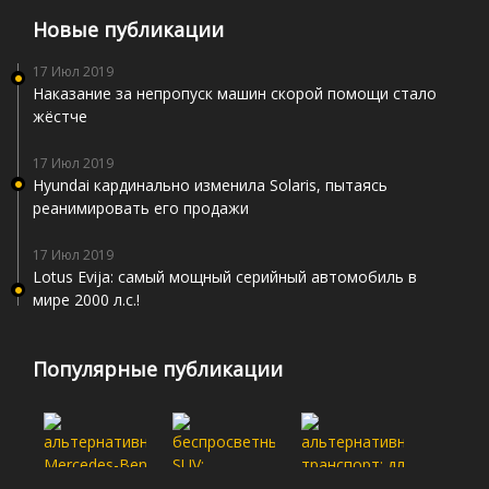
Новые публикации
17 Июл 2019
Наказание за непропуск машин скорой помощи стало
жёстче
17 Июл 2019
Hyundai кардинально изменила Solaris, пытаясь
реанимировать его продажи
17 Июл 2019
Lotus Evija: самый мощный серийный автомобиль в
мире 2000 л.с.!
Популярные публикации