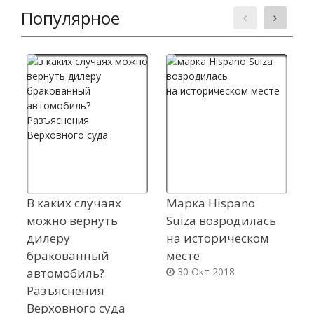
Популярное
В каких случаях
Марка Hispano
И
можно вернуть
Suiza возродилась
к
дилеру
на историческом
H
бракованный
месте
с
автомобиль?
30 Окт 2018
Разъяснения
Верховного суда