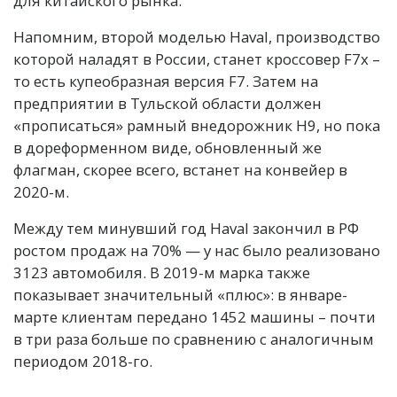
для китайского рынка.
Напомним, второй моделью Haval, производство
которой наладят в России, станет кроссовер F7x –
то есть купеобразная версия F7. Затем на
предприятии в Тульской области должен
«прописаться» рамный внедорожник H9, но пока
в дореформенном виде, обновленный же
флагман, скорее всего, встанет на конвейер в
2020-м.
Между тем минувший год Haval закончил в РФ
ростом продаж на 70% — у нас было реализовано
3123 автомобиля. В 2019-м марка также
показывает значительный «плюс»: в январе-
марте клиентам передано 1452 машины – почти
в три раза больше по сравнению с аналогичным
периодом 2018-го.