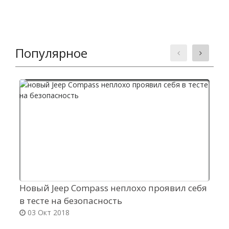
Популярное
Новый Jeep Compass неплохо проявил себя
П
в тесте на безопасность
03 Окт 2018