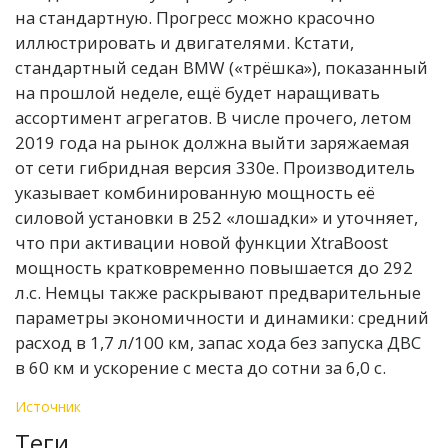
на стандартную. Прогресс можно красочно
иллюстрировать и двигателями. Кстати,
стандартный седан BMW («трёшка»), показанный
на прошлой неделе, ещё будет наращивать
ассортимент агрегатов. В числе прочего, летом
2019 года на рынок должна выйти заряжаемая
от сети гибридная версия 330e. Производитель
указывает комбинированную мощность её
силовой установки в 252 «лошадки» и уточняет,
что при активации новой функции XtraBoost
мощность кратковременно повышается до 292
л.с. Немцы также раскрывают предварительные
параметры экономичности и динамики: средний
расход в 1,7 л/100 км, запас хода без запуска ДВС
в 60 км и ускорение с места до сотни за 6,0 с.
Источник
Теги