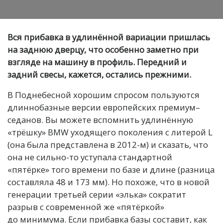
Вся прибавка в удлинённой вариации пришлась
на заднюю дверцу, что особенно заметно при
взгляде на машину в профиль. Передний и
задний свесы, кажется, остались прежними.
В Поднебесной хорошим спросом пользуются
длиннобазные версии европейских премиум–
седанов. Вы можете вспомнить удлинённую
«трёшку» BMW уходящего поколения с литерой L
(она была представлена в 2012-м) и сказать, что
она не сильно-то уступала стандартной
«пятёрке» того времени по базе и длине (разница
составляла 48 и 173 мм). Но похоже, что в новой
генерации третьей серии «элька» сократит
разрыв с современной же «пятёркой»
до минимума. Если прибавка базы составит, как