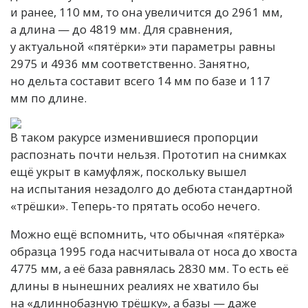
и ранее, 110 мм, то она увеличится до 2961 мм,
а длина — до 4819 мм. Для сравнения,
у актуальной «пятёрки» эти параметры равны
2975 и 4936 мм соответственно. Занятно,
но дельта составит всего 14 мм по базе и 117
мм по длине.
В таком ракурсе изменившиеся пропорции
распознать почти нельзя. Прототип на снимках
ещё укрыт в камуфляж, поскольку вышел
на испытания незадолго до дебюта стандартной
«трёшки». Теперь-то прятать особо нечего.
Можно ещё вспомнить, что обычная «пятёрка»
образца 1995 года насчитывала от носа до хвоста
4775 мм, а её база равнялась 2830 мм. То есть её
длины в нынешних реалиях не хватило бы
на «длиннобазную трёшку», а базы — даже