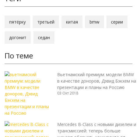
пятёрку
третьей
китая
bmw
серии
догонит
седан
По теме
Вьетнамский премиум: модели BMW
в качестве доноров, Дэвид Бэкхем на
презентации и планы на Россию
03 Окт 2018
Mercedes B-Class c новыми дизелем и
трансмиссией: теперь больше