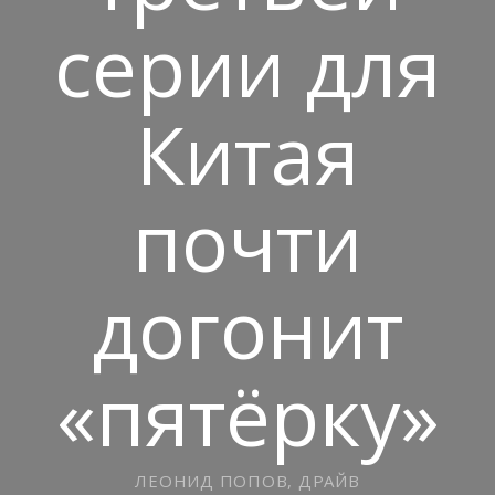
серии для
Китая
почти
догонит
«пятёрку»
ЛЕОНИД ПОПОВ, ДРАЙВ