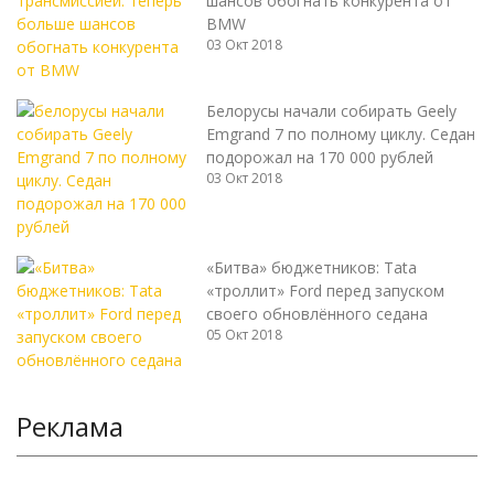
шансов обогнать конкурента от
BMW
03 Окт 2018
Белорусы начали собирать Geely
Emgrand 7 по полному циклу. Седан
подорожал на 170 000 рублей
03 Окт 2018
«Битва» бюджетников: Tata
«троллит» Ford перед запуском
своего обновлённого седана
05 Окт 2018
Реклама