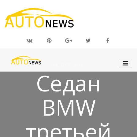
08 ОКТ 2018
Седан
BMW
третьей