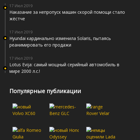
17 Июл 2019
Наказание за непропуск машин скорой помощи стало
жёстче
17 Июл 2019
Hyundai кардинально изменила Solaris, пытаясь
реанимировать его продажи
17 Июл 2019
Lotus Evija: самый мощный серийный автомобиль в
мире 2000 л.с.!
Популярные публикации