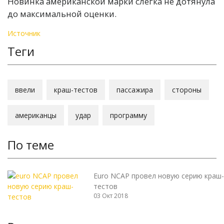
Новинка американской марки слегка не дотянула
до максимальной оценки.
Источник
Теги
ввели
краш-тестов
пассажира
стороны
американцы
удар
программу
По теме
Euro NCAP провел новую серию краш-
тестов
03 Окт 2018