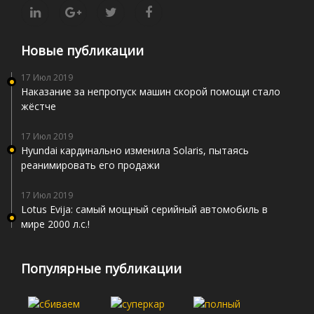
Новые публикации
17 Июл 2019
Наказание за непропуск машин скорой помощи стало
жёстче
17 Июл 2019
Hyundai кардинально изменила Solaris, пытаясь
реанимировать его продажи
17 Июл 2019
Lotus Evija: самый мощный серийный автомобиль в
мире 2000 л.с.!
Популярные публикации