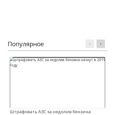
Популярное
Штрафовать АЗС за недолив бензина
А