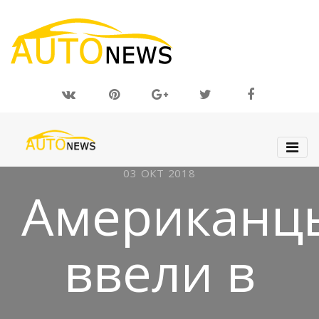
03 ОКТ 2018
Американц
ввели в