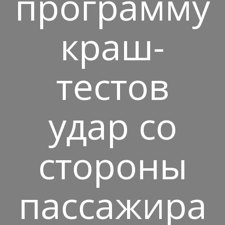
программу
краш-
тестов
удар со
стороны
пассажира