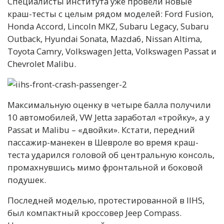
Специалисты института уже провели новые
краш-тесты с целым рядом моделей: Ford Fusion,
Honda Accord, Lincoln MKZ, Subaru Legacy, Subaru
Outback, Hyundai Sonata, Mazda6, Nissan Altima,
Toyota Camry, Volkswagen Jetta, Volkswagen Passat и
Chevrolet Malibu.
Максимальную оценку в четыре балла получили
10 автомобилей, VW Jetta заработал «тройку», а у
Passat и Malibu – «двойки». Кстати, передний
пассажир-манекен в Шевроле во время краш-
теста ударился головой об центральную консоль,
промахнувшись мимо фронтальной и боковой
подушек.
Последней моделью, протестированной в IIHS,
был компактный кроссовер Jeep Compass.