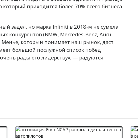
а который приходится более 70% всего бизнеса
 задел, но марка Infiniti в 2018-м не сумела
ых конкурентов (BMW, Mercedes-Benz, Audi
ак Менье, который понимает наш рынок, даст
меет большой послужной список побед
 очень рады его лидерству», — радуются