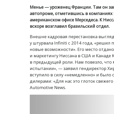
Менье — уроженец Франции. Там он зак
автопроме, отметившись в компаниях F
американском офисе Мерседеса. К Нисс
вскоре возглавил бразильский отдел.
Внешне кадровая перестановка выгляд
у штурвала Infiniti с 2014 года, «реш
новые возможности». Его место отдан
и маркетингу Ниссана в США и Канаде 
в предыдущей роли. Нам повезло, что
испытании», — заявил гендиректор Хи
вступило в силу «немедленно» и было 
дилерами: «Для нас это глоток свежег
Automotive News.