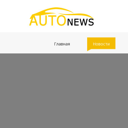
(current)
(current)
Главная
Новости