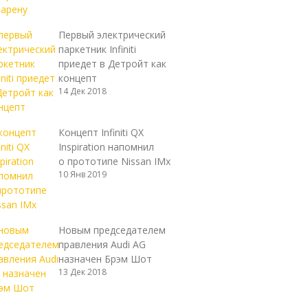
Первый электрический
паркетник Infiniti
приедет в Детройт как
концепт
14 Дек 2018
Концепт Infiniti QX
Inspiration напомнил
о прототипе Nissan IMx
10 Янв 2019
Новым председателем
правления Audi AG
назначен Брэм Шот
13 Дек 2018