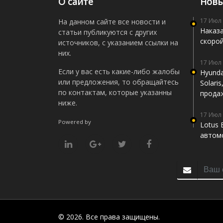
О сайте
Новы
17 Июл
На данном сайте все новости и
Наказа
статьи публикуются с других
скоро
источников, с указанием ссылки на
них.
17 Июл
Если у вас есть какие-либо жалобы
Hyunda
или предложения, то обращайтесь
Solari
по контактам, которые указанны
прода
ниже.
17 Июл
Powered by
Lotus 
автомо
© 2026. Все права защищены.