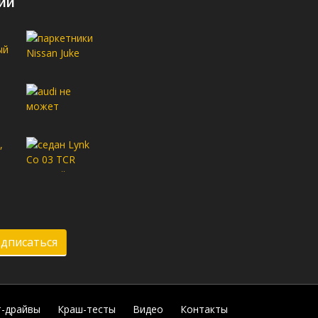
ии
дписаться
т-драйвы
Краш-тесты
Видео
Контакты