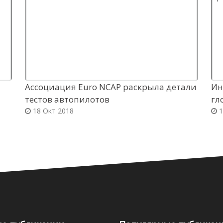
Ассоциация Euro NCAP раскрыла детали
Ин
тестов автопилотов
гл
18 Окт 2018
1