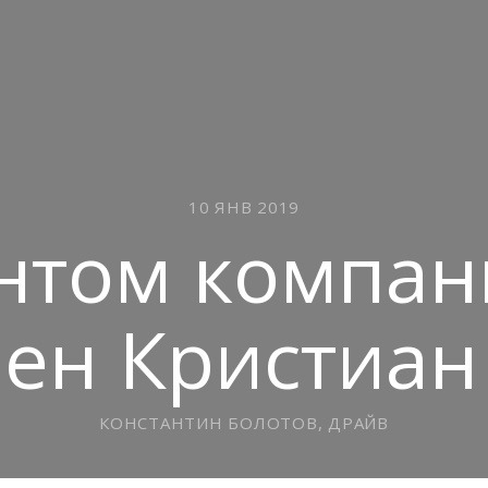
10 ЯНВ 2019
том компании
чен Кристиан
КОНСТАНТИН БОЛОТОВ, ДРАЙВ