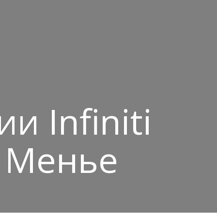
 Infiniti
 Менье