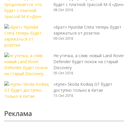
будет с платной трассой М-4 «Дон»
08 Окт 2018
«Брат» Hyundai Creta теперь будет
заряжаться от розетки
09 Окт 2018
Не утечка, а слив: новый Land Rover
Defender будет похож на старый
Discovery
05 Окт 2018
«Купе» Skoda Kodiaq GT будет
доступно только в Китае
15 Окт 2018
Реклама