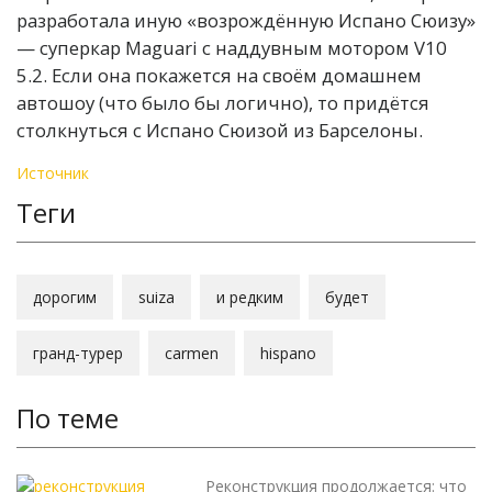
разработала иную «возрождённую Испано Сюизу»
— суперкар Maguari с наддувным мотором V10
5.2. Если она покажется на своём домашнем
автошоу (что было бы логично), то придётся
столкнуться с Испано Сюизой из Барселоны.
Источник
Теги
дорогим
suiza
и редким
будет
гранд-турер
carmen
hispano
По теме
Реконструкция продолжается: что