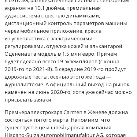
в сеть 3G, развлекательная система с сенсорным
экраном на 10,1 дюйма, премиальная
аудиосистема с шестью динамиками,
дистанционный контроль параметров машины
через мобильное приложение, кресла
из углепластика с электрическими
регулировками, отделка кожей и алькантарой.
Оценена эта модель в 1,5 млн евро. Причём
будет сделано всего 19 экземпляров (с конца
2019-го по 2021-й). В середине 2019-го пройдут
дорожные тесты, осенью этого же года —
журналистские. А официальный выход на рынок
намечен на июнь 2020-го, хотя уже сейчас можно
присылать заявки.
Премьера электрокара Carmen в Женеве должна
состояться пятого марта. Напомним, что
существует ещё и швейцарская компания
Hispano-Suiza Automobilmanufaktur AG, которая