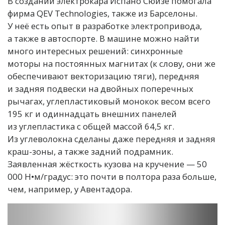
В создании электрокара Испано Сюизе помогала
фирма QEV Technologies, также из Барселоны.
У неё есть опыт в разработке электропривода,
а также в автоспорте. В машине можно найти
много интересных решений: синхронные
моторы на постоянных магнитах (к слову, они же
обеспечивают векторизацию тяги), передняя
и задняя подвески на двойных поперечных
рычагах, углепластиковый монокок весом всего
195 кг и одиннадцать внешних панелей
из углепластика с общей массой 64,5 кг.
Из углеволокна сделаны даже передняя и задняя
краш-зоны, а также задний подрамник.
Заявленная жёсткость кузова на кручение — 50
000 Н•м/градус: это почти в полтора раза больше,
чем, например, у Авентадора.