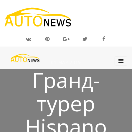
01 МАР 2019
Гранд-
турер
Hispano