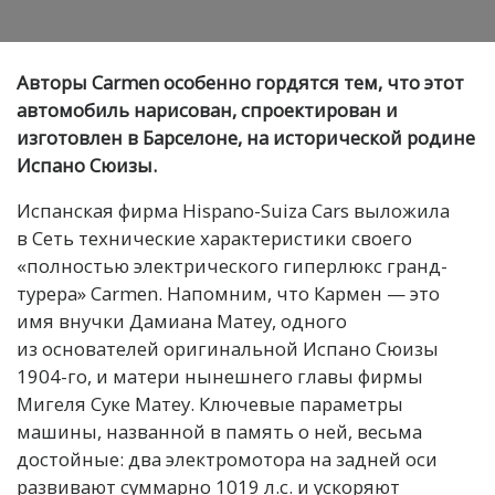
Авторы Carmen особенно гордятся тем, что этот
автомобиль нарисован, спроектирован и
изготовлен в Барселоне, на исторической родине
Испано Сюизы.
Испанская фирма Hispano-Suiza Cars выложила
в Сеть технические характеристики своего
«полностью электрического гиперлюкс гранд-
турера» Carmen. Напомним, что Кармен — это
имя внучки Дамиана Матеу, одного
из основателей оригинальной Испано Сюизы
1904-го, и матери нынешнего главы фирмы
Мигеля Суке Матеу. Ключевые параметры
машины, названной в память о ней, весьма
достойные: два электромотора на задней оси
развивают суммарно 1019 л.с. и ускоряют