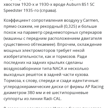
хвостом 1920-х и 1930-х вроде Auburn 851 SC
Speedster 1935-го (справа).
Коэффициент сопротивления воздуху у Carmen,
прямо скажем, не рекордный (0,325) и больше
похож на параметр среднемоторных суперкаров
(машины с передним расположением двигателя
существенно обтекаемее). Впрочем, охлаждение
мощных электромоторов требует некой
изобретательности, как и тормозов. Ради
последних на задних крыльях сделаны
воздухозаборники типа NACA и несколько
выходных решёток в задней части кузова.
Тормоза, к слову, спереди и сзади идентичные:
углеродокерамические диски от фирмы AP Racing
диаметром 380 мм и её шестипоршневые
суппорты из линии Radi-CAL.