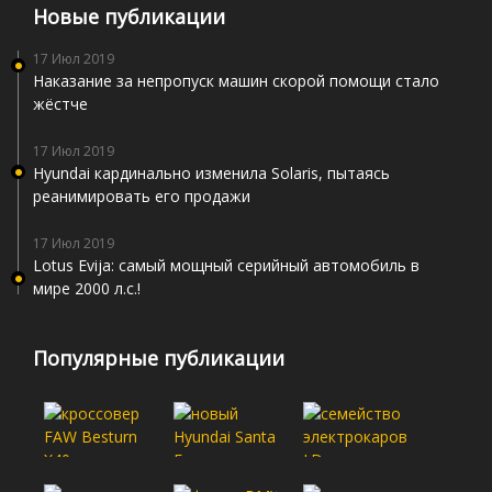
Новые публикации
17 Июл 2019
Наказание за непропуск машин скорой помощи стало
жёстче
17 Июл 2019
Hyundai кардинально изменила Solaris, пытаясь
реанимировать его продажи
17 Июл 2019
Lotus Evija: самый мощный серийный автомобиль в
мире 2000 л.с.!
Популярные публикации