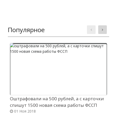
Популярное
Оштрафовали на 500 рублей, а с карточки
Н
спишут 1500 новая схема работы ФССП
и
01 Ноя 2018