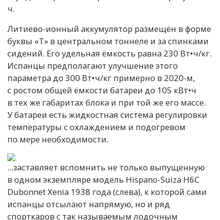
ч.
Литиево-ионный аккумулятор размещён в форме
буквы «T» в центральном тоннеле и за спинками
сидений. Его удельная ёмкость равна 230 Вт•ч/кг.
Испанцы предполагают улучшение этого
параметра до 300 Вт•ч/кг примерно в 2020-м,
с ростом общей ёмкости батареи до 105 кВт•ч
в тех же габаритах блока и при той же его массе.
У батареи есть жидкостная система регулировки
температуры с охлаждением и подогревом
по мере необходимости.
...заставляет вспомнить не только выпущенную
в одном экземпляре модель Hispano-Suiza H6C
Dubonnet Xenia 1938 года (слева), к которой сами
испанцы отсылают напрямую, но и ряд
спорткаров с так называемым лодочным