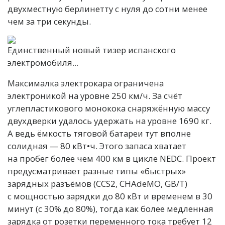
двухместную берлинетту с нуля до сотни менее
чем за три секунды.
Единственный новый тизер испанского
электромобиля...
Максималка электрокара ограничена
электроникой на уровне 250 км/ч. За счёт
углепластикового монокока снаряжённую массу
двухдверки удалось удержать на уровне 1690 кг.
А ведь ёмкость тяговой батареи тут вполне
солидная — 80 кВт•ч. Этого запаса хватает
на пробег более чем 400 км в цикле NEDC. Проект
предусматривает разные типы «быстрых»
зарядных разъёмов (CCS2, CHAdeMO, GB/T)
с мощностью зарядки до 80 кВт и временем в 30
минут (c 30% до 80%), тогда как более медленная
зарядка от розетки переменного тока требует 12