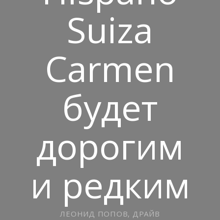
Suiza
Carmen
будет
дорогим
и редким
ЛЕОНИД ПОПОВ, ДРАЙВ