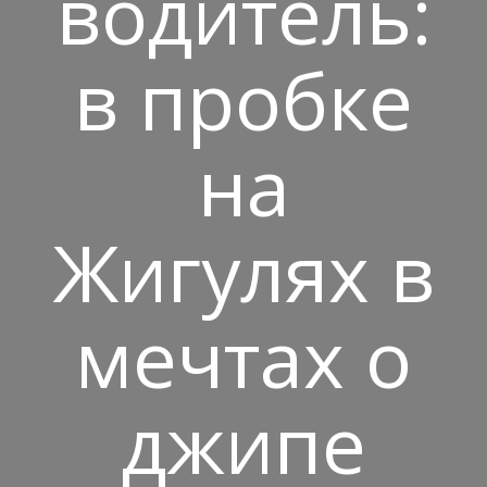
водитель:
в пробке
на
Жигулях в
мечтах о
джипе