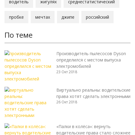
водитель
жигулях
среднестатистический
пробке
мечтах
джипе
российский
По теме
Производитель пылесосов Dyson
определился с местом выпуска
электромобилей
23 Окт 2018
Виртуально реальны: водительские
права хотят сделать электронными
26 Окт 2018
«Палки в колёса»: вернуть
водительские права стало сложнее