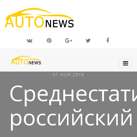
01 НОЯ 2018
Среднестат
российский