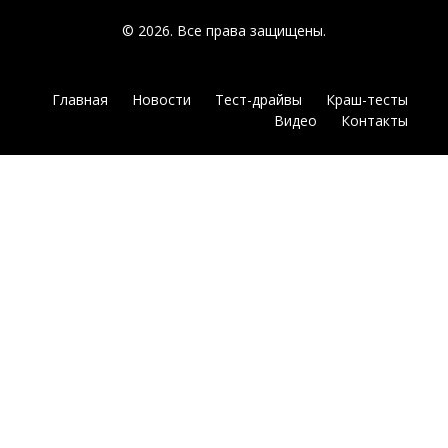
© 2026. Все права защищены.
Главная
Новости
Тест-драйвы
Краш-тесты
Видео
Контакты