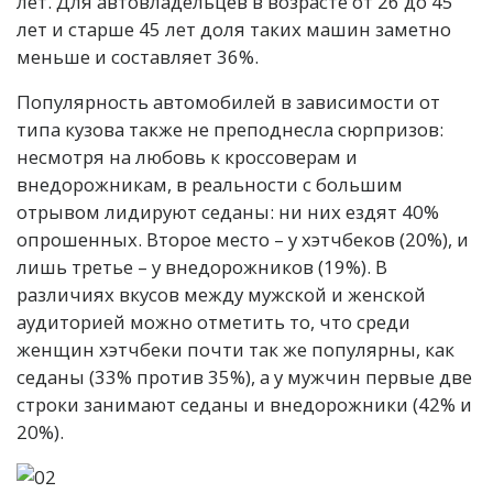
лет. Для автовладельцев в возрасте от 26 до 45
лет и старше 45 лет доля таких машин заметно
меньше и составляет 36%.
Популярность автомобилей в зависимости от
типа кузова также не преподнесла сюрпризов:
несмотря на любовь к кроссоверам и
внедорожникам, в реальности с большим
отрывом лидируют седаны: ни них ездят 40%
опрошенных. Второе место – у хэтчбеков (20%), и
лишь третье – у внедорожников (19%). В
различиях вкусов между мужской и женской
аудиторией можно отметить то, что среди
женщин хэтчбеки почти так же популярны, как
седаны (33% против 35%), а у мужчин первые две
строки занимают седаны и внедорожники (42% и
20%).