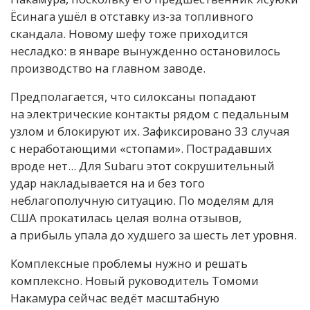
Ёсинага ушёл в отставку из-за топливного
скандала. Новому шефу тоже приходится
несладко: в январе вынужденно остановилось
производство на главном заводе.
Предполагается, что силоксаны попадают
на электрические контакты рядом с педальным
узлом и блокируют их. Зафиксировано 33 случая
с неработающими «стопами». Пострадавших
вроде нет... Для Subaru этот сокрушительный
удар накладывается на и без того
неблагополучную ситуацию. По моделям для
США прокатилась целая волна отзывов,
а прибыль упала до худшего за шесть лет уровня.
Комплексные проблемы нужно и решать
комплексно. Новый руководитель Томоми
Накамура сейчас ведёт масштабную