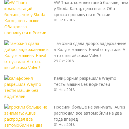
VW Tharu: комплектаций больше, чем
у Skoda Karoq, цены выше. Оба
кросса пропишутся в России
01 Ноя 2018
Таможня сдала добро: задержанные
в Калуге машины Haval отпустили. А
что с китайскими Volvo?
29 Окт 2018
Калифорния разрешила Waymo
тесты машин без водителей
01 Ноя 2018
Просили больше не занимать: Aurus
распродал все автомобили на два
года вперёд
01 Ноя 2018