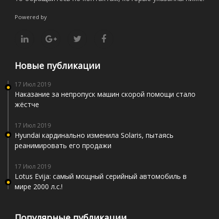
Powered by
Новые публикации
17 Июл 2019
Наказание за непропуск машин скорой помощи стало
жёстче
17 Июл 2019
Hyundai кардинально изменила Solaris, пытаясь
реанимировать его продажи
17 Июл 2019
Lotus Evija: самый мощный серийный автомобиль в
мире 2000 л.с.!
Популярные публикации