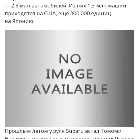
— 2,3 млн автомобилей. Из них 1,3 млн машин
приходятся на США, ещё 300 000 единиц
на Японию.
Прошлым летом у руля Subaru встал Томоми
Накамура, поскольку его предшественник Ясуюки