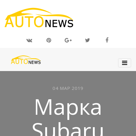
04 МАР 2019
Марка
Subaru