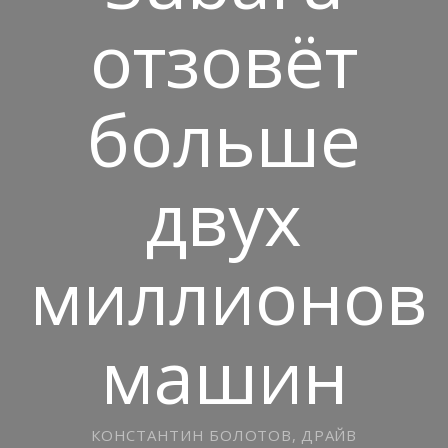
отзовёт
больше
двух
миллионов
машин
КОНСТАНТИН БОЛОТОВ, ДРАЙВ