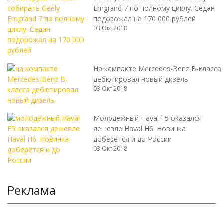
Emgrand 7 по полному циклу. Седан
подорожал на 170 000 рублей
03 Окт 2018
На компакте Mercedes-Benz B-класса
дебютировал новый дизель
03 Окт 2018
Молодёжный Haval F5 оказался
дешевле Haval H6. Новинка
доберётся и до России
03 Окт 2018
Реклама