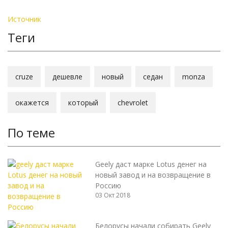
Источник
Теги
cruze
дешевле
новый
седан
monza
окажется
который
chevrolet
По теме
Geely даст марке Lotus денег на
новый завод и на возвращение в
Россию
03 Окт 2018
Белорусы начали собирать Geely