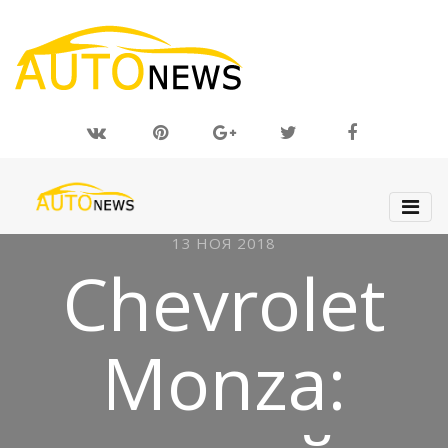
13 НОЯ 2018
Chevrolet
Monza: