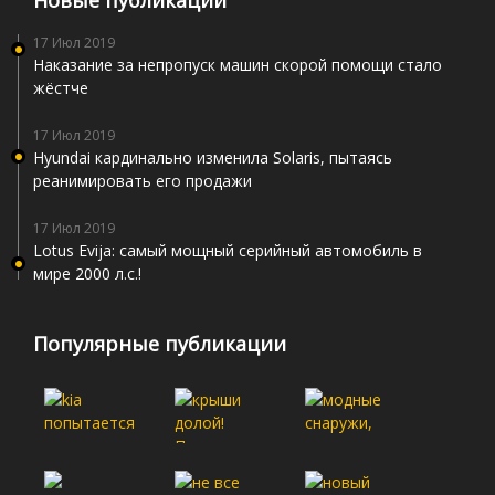
17 Июл 2019
Наказание за непропуск машин скорой помощи стало
жёстче
17 Июл 2019
Hyundai кардинально изменила Solaris, пытаясь
реанимировать его продажи
17 Июл 2019
Lotus Evija: самый мощный серийный автомобиль в
мире 2000 л.с.!
Популярные публикации