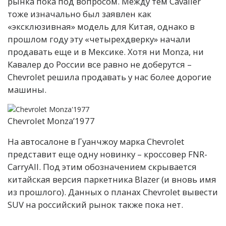
рынка пока под вопросом. Между тем Cavalier
тоже изначально был заявлен как
«эксклюзивная» модель для Китая, однако в
прошлом году эту «четырехдверку» начали
продавать еще и в Мексике. Хотя ни Monza, ни
Кавалер до России все равно не доберутся –
Chevrolet решила продавать у нас более дорогие
машины.
Chevrolet Monza’1977
На автосалоне в Гуанчжоу марка Chevrolet
представит еще одну новинку – кроссовер FNR-
CarryAll. Под этим обозначением скрывается
китайская версия паркетника Blazer (и вновь имя
из прошлого). Данных о планах Chevrolet вывести
SUV на российский рынок также пока нет.