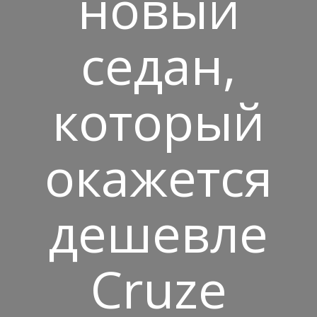
новый
седан,
который
окажется
дешевле
Cruze