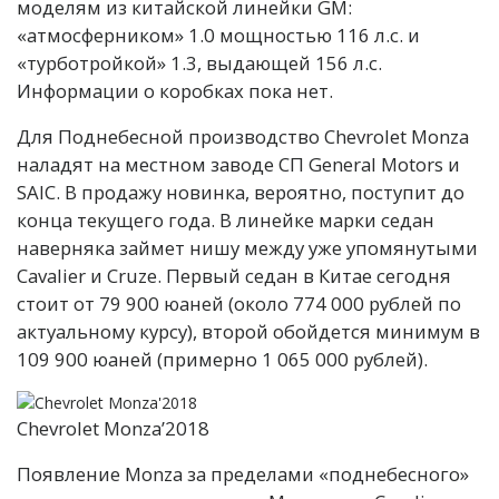
моделям из китайской линейки GM:
«атмосферником» 1.0 мощностью 116 л.с. и
«турботройкой» 1.3, выдающей 156 л.с.
Информации о коробках пока нет.
Для Поднебесной производство Chevrolet Monza
наладят на местном заводе СП General Motors и
SAIC. В продажу новинка, вероятно, поступит до
конца текущего года. В линейке марки седан
наверняка займет нишу между уже упомянутыми
Cavalier и Cruze. Первый седан в Китае сегодня
стоит от 79 900 юаней (около 774 000 рублей по
актуальному курсу), второй обойдется минимум в
109 900 юаней (примерно 1 065 000 рублей).
Chevrolet Monza’2018
Появление Monza за пределами «поднебесного»