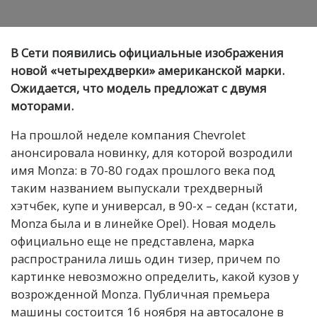
В Сети появились официальные изображения
новой «четырехдверки» американской марки.
Ожидается, что модель предложат с двумя
моторами.
На прошлой неделе компания Chevrolet
анонсировала новинку, для которой возродили
имя Monza: в 70-80 годах прошлого века под
таким названием выпускали трехдверный
хэтчбек, купе и универсал, в 90-х – седан (кстати,
Monza была и в линейке Opel). Новая модель
официально еще не представлена, марка
распространила лишь один тизер, причем по
картинке невозможно определить, какой кузов у
возрожденной Monza. Публичная премьера
машины состоится 16 ноября на автосалоне в