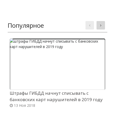
Популярное
Штрафы ГИБДД начнут списывать с
В
банковских карт нарушителей в 2019 году
э
13 Ноя 2018
Ф