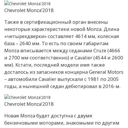
Chevrolet Monza’2018
Также в сертификационный орган внесены
некоторые характеристики новой Monza. Длина
«четырехдверки» составляет 4614 мм, колесная
база – 2640 мм. То есть по своим габаритам
Monza вписывается между седанами Cruze (4666
и 2700 мм соответственно) и Cavalier (4544 и 2600
мм). Кстати, последней модели имя также
досталось из запасников концерна General Motors
– автомобили Cavalier выпускали с 1981 по 2005
годы, а нынешний седан дебютировал в 2016-м.
Chevrolet Monza’2018
Новая Monza будет доступна с двумя
бензиновыми моторами, знакомыми по другим