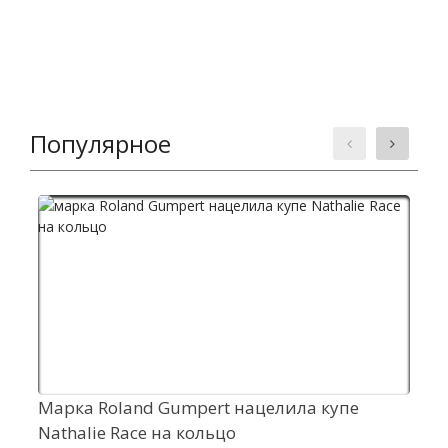
Популярное
Марка Roland Gumpert нацелила купе
Э
Nathalie Race на кольцо
в