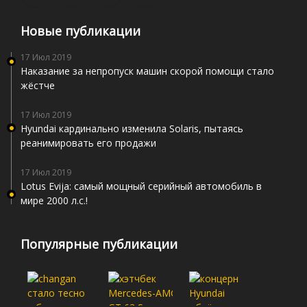
Новые публикации
17 Июл 2019
Наказание за непропуск машин скорой помощи стало
жёстче
17 Июл 2019
Hyundai кардинально изменила Solaris, пытаясь
реанимировать его продажи
17 Июл 2019
Lotus Evija: самый мощный серийный автомобиль в
мире 2000 л.с.!
Популярные публикации