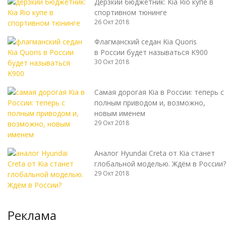
Дерзкий бюджетник: Kia Rio купе в
спортивном тюнинге
26 Окт 2018
Флагманский седан Kia Quoris
в России будет называться K900
30 Окт 2018
Самая дорогая Kia в России: теперь с
полным приводом и, возможно,
новым именем
29 Окт 2018
Аналог Hyundai Creta от Kia станет
глобальной моделью. Ждём в России?
29 Окт 2018
Реклама