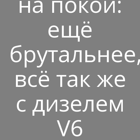
на покой:
ещё
брутальнее
всё так же
с дизелем
V6