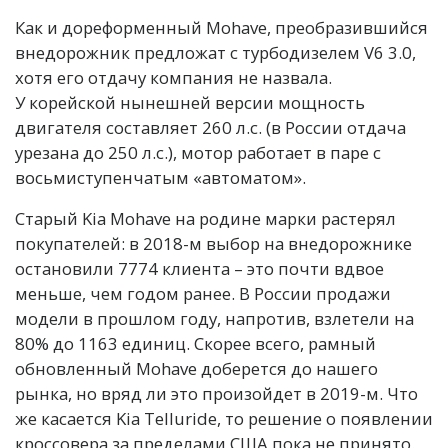
Как и дореформенный Mohave, преобразившийся
внедорожник предложат с турбодизелем V6 3.0,
хотя его отдачу компания не назвала.
У корейской нынешней версии мощность
двигателя составляет 260 л.с. (в России отдача
урезана до 250 л.с.), мотор работает в паре с
восьмиступенчатым «автоматом».
Старый Kia Mohave на родине марки растерял
покупателей: в 2018-м выбор на внедорожнике
остановили 7774 клиента – это почти вдвое
меньше, чем годом ранее. В России продажи
модели в прошлом году, напротив, взлетели на
80% до 1163 единиц. Скорее всего, рамный
обновленный Mohave доберется до нашего
рынка, но вряд ли это произойдет в 2019-м. Что
же касается Kia Telluride, то решение о появлении
кроссовера за пределами США пока не принято.