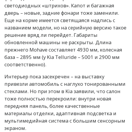
светодиодных «штрихов». Капот и багажная
дверь – новые, задние фонари тоже заменили.
Еще на корме имеется светящаяся надпись с
названием модели, но на серийную версию такое
решение вряд ли перейдет. Габариты
обновленной машины не раскрыты. Длина
прежнего Mohave составляет 4930 мм, колесная
база – 2895 мм (у Kia Telluride – 5001 и 2900 мм
соответственно).
Интерьер пока засекречен – на выставку
привезли автомобиль с наглухо тонированными
стеклами. Но при этом в Kia заявили, что салон
тоже полностью перекроили: внутри новая
передняя панель, более качественные
материалы отделки, адаптивная подсветка и
мультимедийная система с большим сенсорным
экраном.