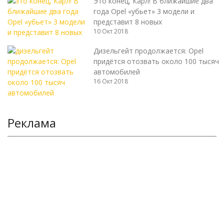
Это конец, Карл! В ближайшие два
года Opel «убьет» 3 модели и
представит 8 новых
10 Окт 2018
Дизельгейт продолжается: Opel
придётся отозвать около 100 тысяч
автомобилей
16 Окт 2018
Реклама