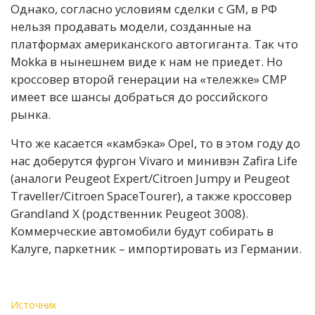
Однако, согласно условиям сделки с GM, в РФ
нельзя продавать модели, созданные на
платформах американского автогиганта. Так что
Mokka в нынешнем виде к нам не приедет. Но
кроссовер второй генерации на «тележке» CMP
имеет все шансы добраться до российского
рынка.
Что же касается «камбэка» Opel, то в этом году до
нас доберутся фургон Vivaro и минивэн Zafira Life
(аналоги Peugeot Expert/Citroen Jumpy и Peugeot
Traveller/Citroen SpaceTourer), а также кроссовер
Grandland X (родственник Peugeot 3008).
Коммерческие автомобили будут собирать в
Калуге, паркетник – импортировать из Германии.
Источник