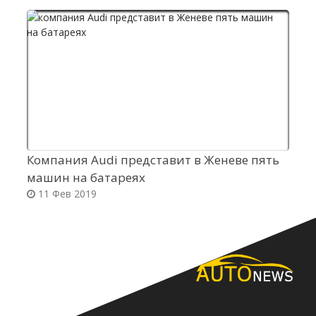
Компания Audi представит в Женеве пять
Н
машин на батареях
н
11 Фев 2019