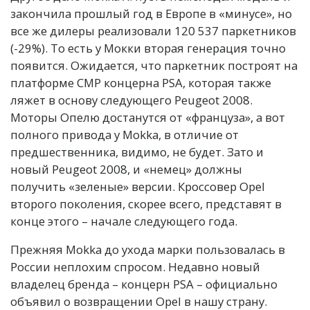
закончила прошлый год в Европе в «минусе», но
все же дилеры реализовали 120 537 паркетников
(-29%). То есть у Мокки вторая генерация точно
появится. Ожидается, что паркетник построят на
платформе CMP концерна PSA, которая также
ляжет в основу следующего Peugeot 2008.
Моторы Опелю достанутся от «француза», а вот
полного привода у Mokka, в отличие от
предшественника, видимо, не будет. Зато и
новый Peugeot 2008, и «немец» должны
получить «зеленые» версии. Кроссовер Opel
второго поколения, скорее всего, представят в
конце этого – начале следующего года.
Прежняя Mokka до ухода марки пользовалась в
России неплохим спросом. Недавно новый
владелец бренда – концерн PSA – официально
объявил о возвращении Opel в нашу страну.