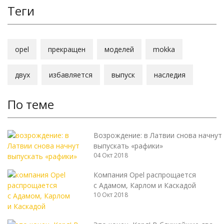
Теги
opel
прекращен
моделей
mokka
двух
избавляется
выпуск
наследия
По теме
Возрождение: в Латвии снова начнут
выпускать «рафики»
04 Окт 2018
Компания Opel распрощается
с Адамом, Карлом и Каскадой
10 Окт 2018