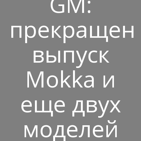
GM:
прекращен
выпуск
Mokka и
еще двух
моделей