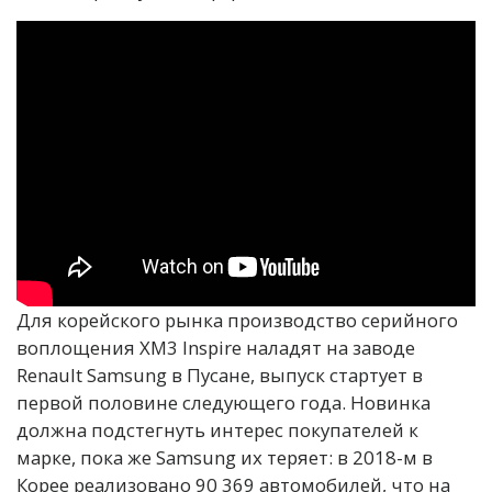
Для корейского рынка производство серийного
воплощения XM3 Inspire наладят на заводе
Renault Samsung в Пусане, выпуск стартует в
первой половине следующего года. Новинка
должна подстегнуть интерес покупателей к
марке, пока же Samsung их теряет: в 2018-м в
Корее реализовано 90 369 автомобилей, что на