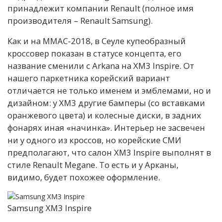
принадлежит компании Renault (полное имя
производителя – Renault Samsung).
Как и на ММАС-2018, в Сеуле купеобразный
кроссовер показан в статусе концепта, его
название сменили с Arkana на XM3 Inspire. От
нашего паркетника корейский вариант
отличается не только именем и эмблемами, но и
дизайном: у XM3 другие бамперы (со вставками
оранжевого цвета) и колесные диски, в задних
фонарях иная «начинка». Интерьер не засвечен
ни у одного из кроссов, но корейские СМИ
предполагают, что салон XM3 Inspire выполнят в
стиле Renault Megane. То есть и у Арканы,
видимо, будет похожее оформление.
Samsung XM3 Inspire