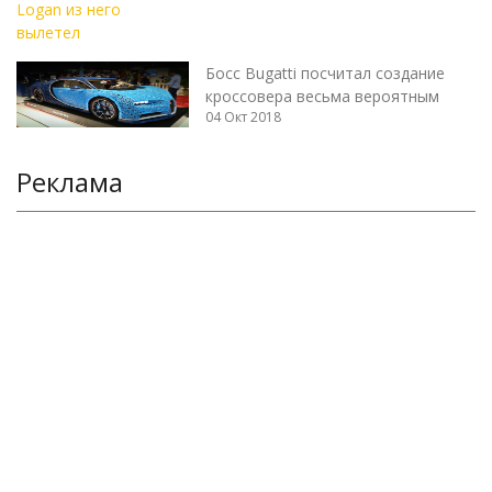
Босс Bugatti посчитал создание
кроссовера весьма вероятным
04 Окт 2018
Реклама