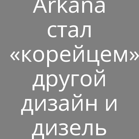
Arkana
стал
«корейцем»
другой
дизайн и
дизель