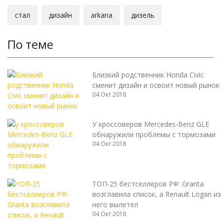
стал
дизайн
arkana
дизель
По теме
Близкий родственник Honda Civic
сменит дизайн и освоит новый рынок
04 Окт 2018
У кроссоверов Mercedes-Benz GLE
обнаружили проблемы с тормозами
04 Окт 2018
ТОП-25 бестселлеров РФ: Granta
возглавила список, а Renault Logan из
него вылетел
04 Окт 2018