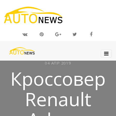
04 АПР 2019
Кроссовер
Renault