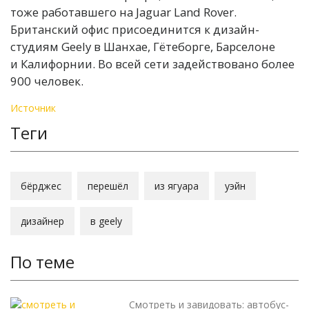
тоже работавшего на Jaguar Land Rover.
Британский офис присоединится к дизайн-
студиям Geely в Шанхае, Гётеборге, Барселоне
и Калифорнии. Во всей сети задействовано более
900 человек.
Источник
Теги
бёрджес
перешёл
из ягуара
уэйн
дизайнер
в geely
По теме
Смотреть и завидовать: автобус-