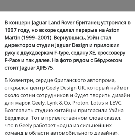
В концерн Jaguar Land Rover британец устроился в
1997 году, но вскоре сделал перерыв на Aston
Martin (1999–2001). Вернувшись, Уэйн стал
директором студии Jaguar Design и приложил
руку к двухдверкам F-type, седану XE, кроссоверу
F-Pace и так далее. На фото рядом с Бёрджесом
стоит Jaguar XJR575.
В Ковентри, сердце британского автопрома,
открылся центр Geely Design UK, который наймёт
около сотни сотрудников и будет творить дизайн
для марок Geely, Lynk & Co, Proton, Lotus и LEVC.
Возглавить студию китайцы пригласили Уэйна
Бёрджеса. Тот в приветственном слове сказал,
что в Geely работает «одна из сильнейших
команд в области автомобильного дизайна»,