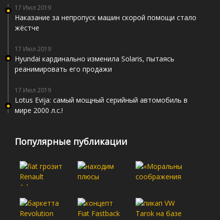
17 Июл 2019
Наказание за непропуск машин скорой помощи стало
жёстче
17 Июл 2019
Hyundai кардинально изменила Solaris, пытаясь
реанимировать его продажи
17 Июл 2019
Lotus Evija: самый мощный серийный автомобиль в
мире 2000 л.с.!
Популярные публикации