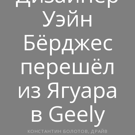
Уэйн
Бёрджес
перешёл
из Ягуара
в Geely
КОНСТАНТИН БОЛОТОВ, ДРАЙВ