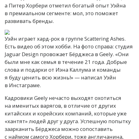
а Питер Хорбери отметил богатый опыт Уэйна
в премиальном сегменте: мол, это поможет
развивать бренды.
Уэйн играет хард-рок в группе Scattering Ashes.
Есть видео об этом хобби. На фото справа: студия
Jaguar Design провожает Бёрджеса в Geely. «Они
были мне как семья в течение 21 года. Добрые
слова и подарки от Иэна Каллума и команды
я буду ценить всю жизнь!» — написал Уэйн
в Инстаграме.
Кадровики Geely нечасто выходят охотиться
на именитых варягов, в отличие от других
китайских и корейских компаний, которые уже
«хантят» людей друг у друга. Успешную попытку
заарканить Бёрджеса можно сопоставить
с наймом самого Хорбери, тоже англичанина,