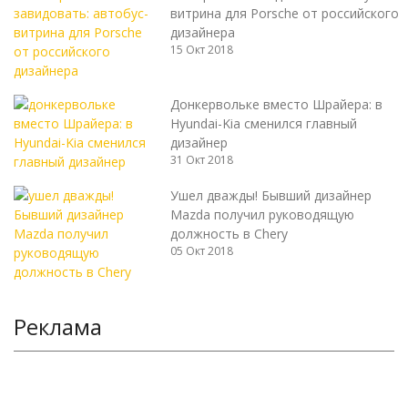
витрина для Porsche от российского
дизайнера
15 Окт 2018
Донкервольке вместо Шрайера: в
Hyundai-Kia сменился главный
дизайнер
31 Окт 2018
Ушел дважды! Бывший дизайнер
Mazda получил руководящую
должность в Chery
05 Окт 2018
Реклама