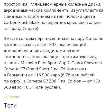
прострочка), глянцево-чёрные колёсные диски,
аэродинамические компоненты из углепластика
с видимым плетением нитей, полоски цвета
Carbon Flash Black на передних крыльях (только
на Гранд Спорте).
Вместе со всем перечисленным на пару Финалов
можно заказать пакет Z07, включающий
дополнительные аэродинамические
компоненты, повышающие прижимную силу,
и шины Michelin Pilot Sport Cup 2. Тарга Chevrolet
Corvette C7 Grand Sport Final Edition стоит
в Германии от 116 500 евро (8,78 млн рублей
по курсу), а Corvette C7 Z06 Final Edition — от 139
500 евро (10,51 млн рублей).
Источник
Теги