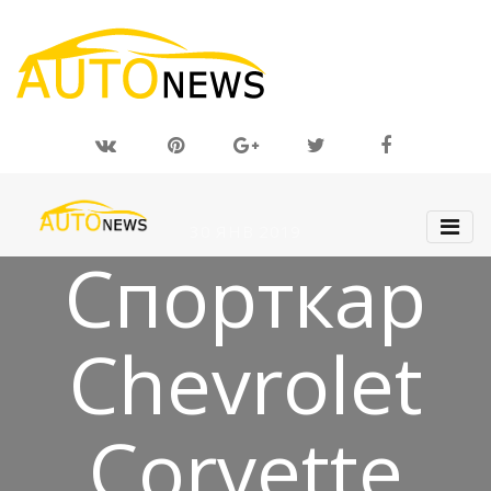
30 ЯНВ 2019
Спорткар
Chevrolet
Corvette