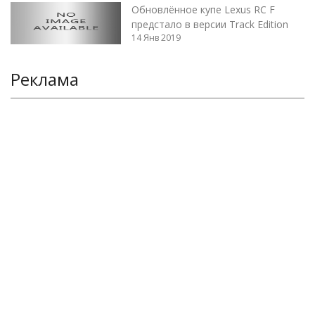
Обновлённое купе Lexus RC F
предстало в версии Track Edition
14 Янв 2019
Реклама