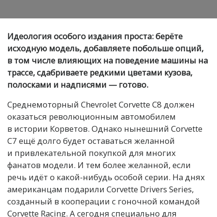
Идеология особого издания проста: берёте
исходную модель, добавляете побольше опций,
в том числе влияющих на поведение машины на
трассе, сдабриваете редкими цветами кузова,
полосками и надписями — готово.
Среднемоторный Chevrolet Corvette C8 должен
оказаться революционным автомобилем
в истории Корветов. Однако нынешний Corvette
C7 ещё долго будет оставаться желанной
и привлекательной покупкой для многих
фанатов модели. И тем более желанной, если
речь идёт о какой-нибудь особой серии. На днях
американцам подарили Corvette Drivers Series,
созданный в кооперации с гоночной командой
Corvette Racing. А сегодня специально для