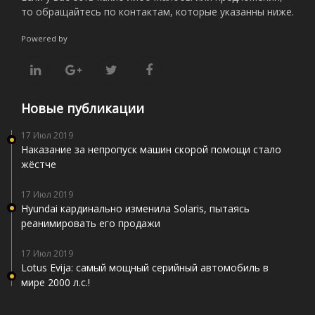
то обращайтесь по контактам, которые указанны ниже.
Powered by
Новые публикации
17 Июл 2019
Наказание за непропуск машин скорой помощи стало
жёстче
17 Июл 2019
Hyundai кардинально изменила Solaris, пытаясь
реанимировать его продажи
17 Июл 2019
Lotus Evija: самый мощный серийный автомобиль в
мире 2000 л.с.!