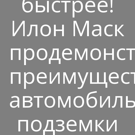
быстрее!
Илон Маск
продемонс
преимущес
автомобил
подземки