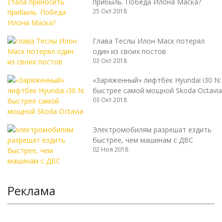
прибыль. Победа Илона Маска?
25 Окт 2018
Глава Теслы Илон Маск потерял
один из своих постов
03 Окт 2018
«Заряженный» лифтбек Hyundai i30 N:
быстрее самой мощной Skoda Octavia
03 Окт 2018
Электромобилям разрешат ездить
быстрее, чем машинам с ДВС
02 Ноя 2018
Реклама