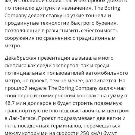
же) и с большой скоростью и без пробок доехать
по тоннелю до пункта назначения. The Boring
Company делает ставку на узкие тоннели и
продвинутые технологии быстрого бурения,
позволяющие в разы снизить себестоимость
сооружения по сравнению с традиционным
метро.
Декабрьская презентация вызывала много
скепсиса как среди экспертов, так и среди
потенциальных пользователей автомобильного
метро, но проект, тем не менее, развивается. На
прошлой неделе The Boring Company заключиал
свой первый коммерческий контракт на сумму в
48,7 млн долларов и будет строить подземную
транспортную петлю под выставочным центром
в Лас-Вегасе. Проект подразумевает две ветки и
пять посадочных терминалов, перемещаться
между которыми на скорости 250 км/ч будут