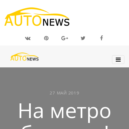
27 МАЙ 2019
На метро