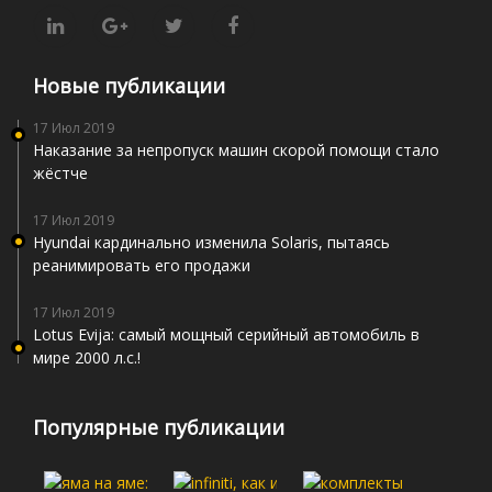
Новые публикации
17 Июл 2019
Наказание за непропуск машин скорой помощи стало
жёстче
17 Июл 2019
Hyundai кардинально изменила Solaris, пытаясь
реанимировать его продажи
17 Июл 2019
Lotus Evija: самый мощный серийный автомобиль в
мире 2000 л.с.!
Популярные публикации