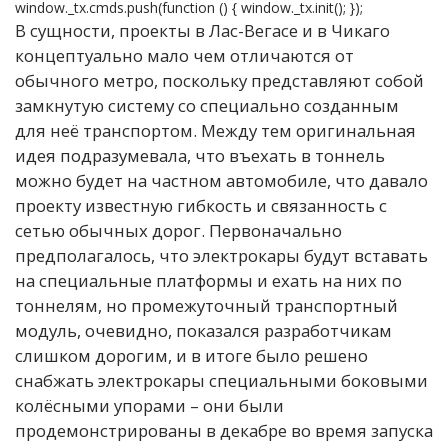
window._tx.cmds.push(function () { window._tx.init(); });
В сущности, проекты в Лас-Вегасе и в Чикаго
концептуально мало чем отличаются от
обычного метро, поскольку представляют собой
замкнутую систему со специально созданным
для неё транспортом. Между тем оригинальная
идея подразумевала, что въехать в тоннель
можно будет на частном автомобиле, что давало
проекту известную гибкость и связанность с
сетью обычных дорог. Первоначально
предполагалось, что электрокары будут вставать
на специальные платформы и ехать на них по
тоннелям, но промежуточный транспортный
модуль, очевидно, показался разработчикам
слишком дорогим, и в итоге было решено
снабжать электрокары специальными боковыми
колёсными упорами – они были
продемонстрированы в декабре во время запуска