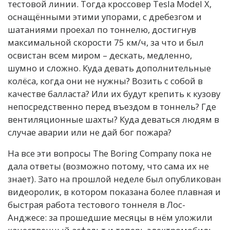
тестовой линии. Тогда кроссовер Tesla Model X,
оснащёнными этими упорами, с дребезгом и
шатаниями проехал по тоннелю, достигнув
максимальной скорости 75 км/ч, за что и был
освистан всем миром – дескать, медленно,
шумно и сложно. Куда девать дополнительные
колёса, когда они не нужны? Возить с собой в
качестве балласта? Или их будут крепить к кузову
непосредственно перед въездом в тоннель? Где
вентиляционные шахты? Куда деваться людям в
случае аварии или не дай бог пожара?
На все эти вопросы The Boring Company пока не
дала ответы (возможно потому, что сама их не
знает). Зато на прошлой неделе был опубликован
видеоролик, в котором показана более плавная и
быстрая работа тестового тоннеля в Лос-
Анджесе: за прошедшие месяцы в нём уложили