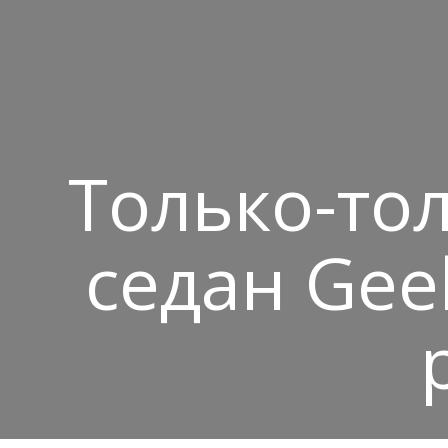
Только-то
седан Gee