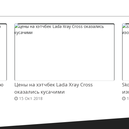
ую
Цены на хэтчбек Lada Xray Cross
Sk
оказались кусачими
из
15 Окт 2018
1