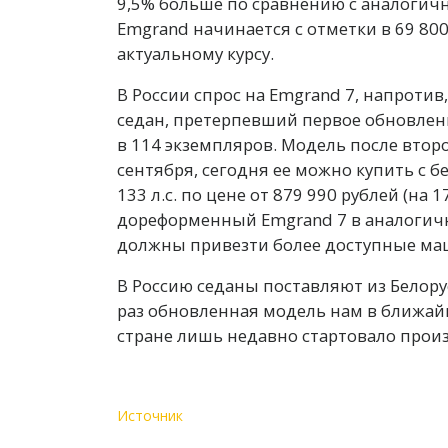
9,5% больше по сравнению с аналогичн
Emgrand начинается с отметки в 69 800
актуальному курсу.
В России спрос на Emgrand 7, напротив
седан, претерпевший первое обновлен
в 114 экземпляров. Модель после второ
сентября, сегодня ее можно купить с
133 л.с. по цене от 879 990 рублей (на
дореформенный Emgrand 7 в аналогичн
должны привезти более доступные ма
В Россию седаны поставляют из Белорус
раз обновленная модель нам в ближай
стране лишь недавно стартовало произ
Источник