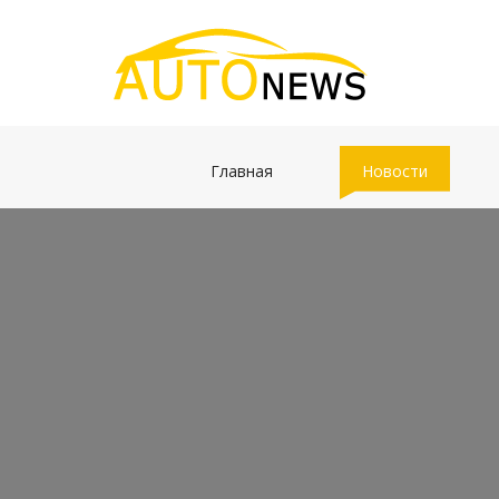
(current)
(current)
Главная
Новости