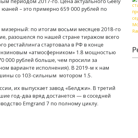
ым периодом 2017-го. Цена актуального Geely
 юаней – это примерно 659 000 рублей по
, мизерный: по итогам восьми месяцев 2018-го
ие, разошелся по нашей стране тиражом всего
го рестайлинга стартовала в РФ в конце
Р
 бензиновым «атмосферником» 1.8 мощностью
 170 000 рублей больше, чем просили за
ом варианте исполнения). В 2019-м к нам
шины со 103-сильным мотором 1.5.
сии, их выпускает завод «Белджи». В третий
шие год-два вряд достанется — в соседней
водство Emgrand 7 по полному циклу.