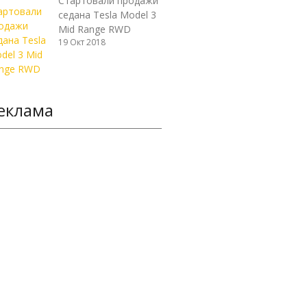
Стартовали продажи
седана Tesla Model 3
Mid Range RWD
19 Окт 2018
еклама