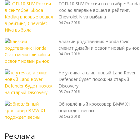
ТОП-10 SUV России в сентябре: Skoda
Kodiaq впервые вошел в рейтинг,
Chevrolet Niva выбыла
04 Окт 2018
Близкий родственник Honda Civic
сменит дизайн и освоит новый рынок
04 Окт 2018
Не утечка, а слив: новый Land Rover
Defender будет похож на старый
Discovery
05 Окт 2018
Обновлённый кроссовер BMW X1
подождёт весны
08 Окт 2018
Реклама