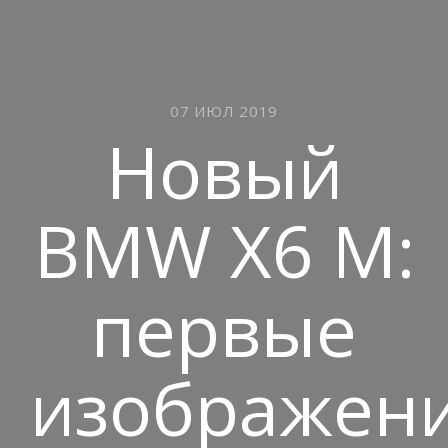
07 ИЮЛ 2019
Новый
BMW X6 M:
первые
изображен