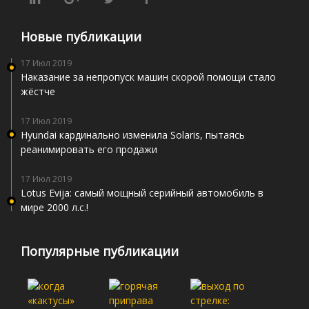
Новые публикации
17 Июл 2019
Наказание за непропуск машин скорой помощи стало
жёстче
17 Июл 2019
Hyundai кардинально изменила Solaris, пытаясь
реанимировать его продажи
17 Июл 2019
Lotus Evija: самый мощный серийный автомобиль в
мире 2000 л.с.!
Популярные публикации