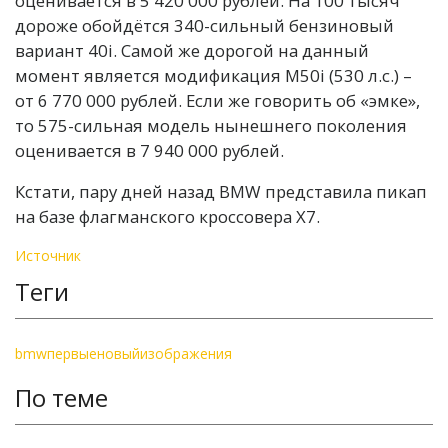
оценивается в 5 420 000 рублей. На 100 тысяч
дороже обойдётся 340-сильный бензиновый
вариант 40i. Самой же дорогой на данный
момент является модификация M50i (530 л.с.) –
от 6 770 000 рублей. Если же говорить об «эмке»,
то 575-сильная модель нынешнего поколения
оценивается в 7 940 000 рублей.
Кстати, пару дней назад BMW представила пикап
на базе флагманского кроссовера X7.
Источник
Теги
bmw
первые
новый
изображения
По теме