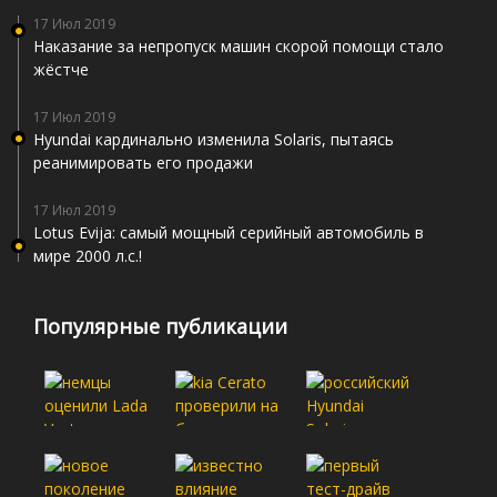
17 Июл 2019
Наказание за непропуск машин скорой помощи стало
жёстче
17 Июл 2019
Hyundai кардинально изменила Solaris, пытаясь
реанимировать его продажи
17 Июл 2019
Lotus Evija: самый мощный серийный автомобиль в
мире 2000 л.с.!
Популярные публикации