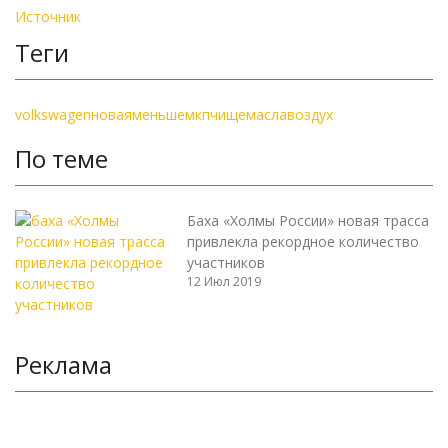
Источник
Теги
volkswagen
новая
меньше
мкп
чище
масла
воздух
По теме
Баха «Холмы России» новая трасса
привлекла рекордное количество
участников
12 Июл 2019
Реклама