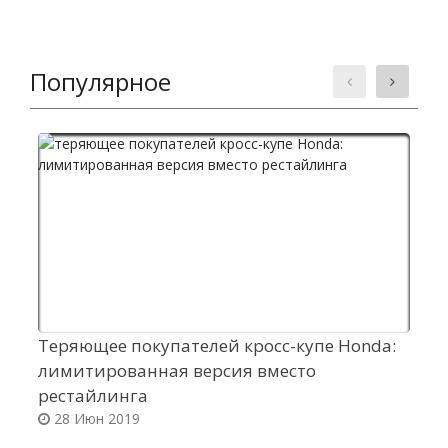
Популярное
Теряющее покупателей кросс-купе Honda:
Б
лимитированная версия вместо
с
рестайлинга
T
28 Июн 2019