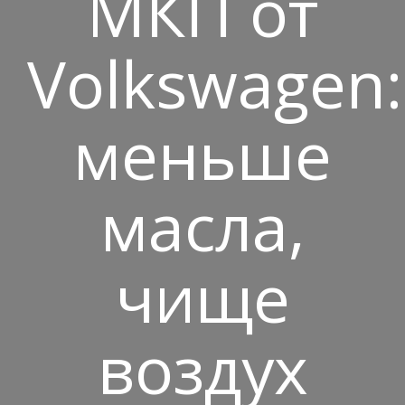
МКП от
Volkswagen:
меньше
масла,
чище
воздух