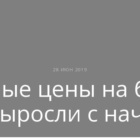
28 ИЮН 2019
ые цены на 
ыросли с на