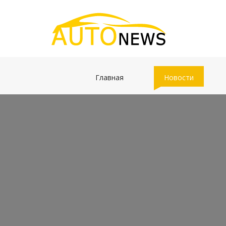
(current)
(current)
Главная
Новости