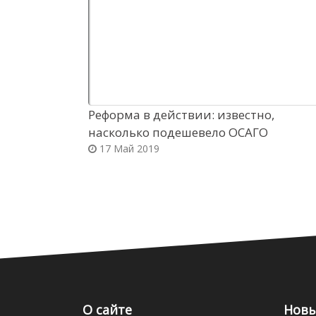
Реформа в действии: известно,
насколько подешевело ОСАГО
17 Май 2019
О сайте
Новы