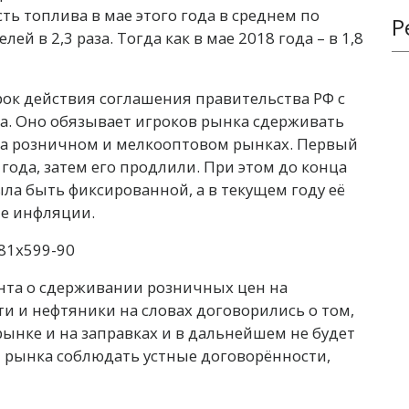
ь топлива в мае этого года в среднем по
Р
 в 2,3 раза. Тогда как в мае 2018 года – в 1,8
срок действия соглашения правительства РФ с
да. Оно обязывает игроков рынка сдерживать
на розничном и мелкооптовом рынках. Первый
года, затем его продлили. При этом до конца
ла быть фиксированной, а в текущем году её
е инфляции.
ента о сдерживании розничных цен на
ти и нефтяники на словах договорились о том,
ынке и на заправках и в дальнейшем не будет
 рынка соблюдать устные договорённости,