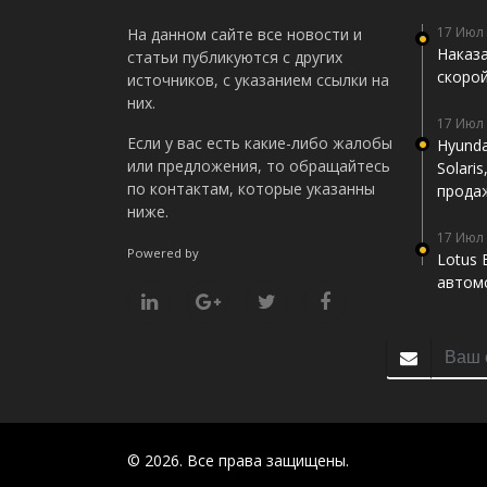
17 Июл
На данном сайте все новости и
Наказа
статьи публикуются с других
скоро
источников, с указанием ссылки на
них.
17 Июл
Если у вас есть какие-либо жалобы
Hyunda
или предложения, то обращайтесь
Solari
по контактам, которые указанны
прода
ниже.
17 Июл
Powered by
Lotus 
автомо
© 2026. Все права защищены.