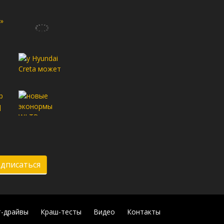
дписаться
т-драйвы
Краш-тесты
Видео
Контакты