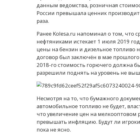
данным ведомства, розничная стоимост
России превышала ценник производителей
раза.
Ранее Kolesa.ru напоминал о том, что 
нефтяниками истекает 1 июля 2019 го
цены на бензин и дизельное топливо 
договор был заключён в мае прошлого 
2018-го стоимость горючего должна бы
разрешили поднять на уровень не выш
Несмотря на то, что бумажного докум
автомобильное топливо не будет, влас
что увеличение цен на мелкооптовом р
превышать инфляцию. Будут ли игроки
пока не ясно.