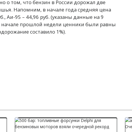
но о том, что бензин в России дорожал две
ишья. Напомним, в начале года средняя цена
., Аи-95 – 44,96 руб. (указаны данные на 9
 в начале прошлой недели ценники были равны
(подорожание составило 1%).