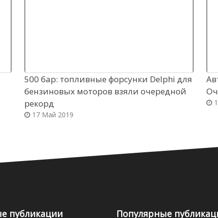
500 бар: топливные форсунки Delphi для
Ав
бензиновых моторов взяли очередной
Оч
рекорд
1
17 Май 2019
е публикации
Популярные публикац