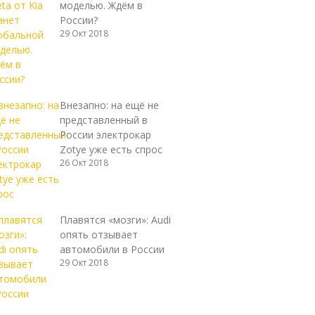
моделью. Ждём в
России?
29 Окт 2018
Внезапно: на ещё не
представленный в
России электрокар
Zotye уже есть спрос
26 Окт 2018
Плавятся «мозги»: Audi
опять отзывает
автомобили в России
29 Окт 2018